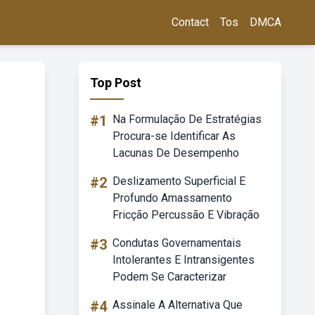
Contact
Tos
DMCA
Top Post
#1
Na Formulação De Estratégias
Procura-se Identificar As
Lacunas De Desempenho
#2
Deslizamento Superficial E
Profundo Amassamento
Fricção Percussão E Vibração
#3
Condutas Governamentais
Intolerantes E Intransigentes
Podem Se Caracterizar
#4
Assinale A Alternativa Que