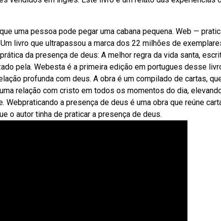
é que uma pessoa pode pegar uma cabana pequena. Web — prati
ã! Um livro que ultrapassou a marca dos 22 milhões de exemplare
a prática da presença de deus: A melhor regra da vida santa, escri
izado pela. Webesta é a primeira edição em portugues desse livr
relação profunda com deus. A obra é um compilado de cartas, que
r uma relação com cristo em todos os momentos do dia, elevand
de. Webpraticando a presença de deus é uma obra que reúne cart
e o autor tinha de praticar a presença de deus.