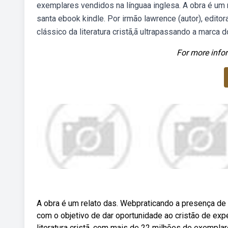
exemplares vendidos na línguaa inglesa. A obra é um 
santa ebook kindle. Por irmão lawrence (autor), edito
clássico da literatura cristã,ã ultrapassando a marca
For more infor
A obra é um relato das. Webpraticando a presença de
com o objetivo de dar oportunidade ao cristão de exp
literatura cristã, com mais de 22 milhões de exemplar