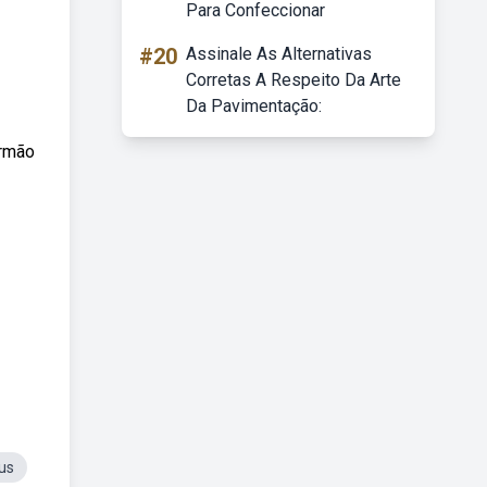
Para Confeccionar
#20
Assinale As Alternativas
Corretas A Respeito Da Arte
Da Pavimentação:
Irmão
us