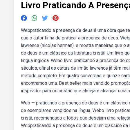
Livro Praticando A Presenç
Webpraticando a presença de deus é uma obra que reú
que o autor tinha de praticar a presença de deus. We
lawrence (nicolas herman), e mostra maneiras que o a
de deus é um clássico da literatura cristã! Um livro
língua inglesa. Webo livro praticando a presença de 
séculos, afinal as cartas de irmão lawrence já têm m
método completo. Em quatro conversas e quinze cartas
encontramos uma. Best seller mais vendido promoção
inspirador para os cristão que almejam alcançar uma 
Web — praticando a presença de deus é um clássico da
de exemplares vendidos na língua. Webo livro pratica
cristã, recomendado a todos que desejam uma relação
Webpraticando a presença de deus é um clássico da li