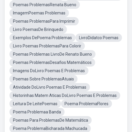
Poemas ProblemasRenata Bueno
ImagemPoemas Problemas
Poemas ProblemasPara Imprimir
Livro PoemasDe Brinquedo
Exemplos DePoema Problemas
LivroDidatco Poemas
Livro Poemas ProblemasPara Colorir
Poemas Problemas LivroDe Renato Bueno
Poemas ProblemasDesafios Matemáticos
Imagens DoLivro Poemas E Problemas
Poemas Sobre ProblemasAtuais
Atividade DoLivro Poemas E Problemas
Historinhas Matem Aticas DoLivro Poemas E Problemas
Leitura De LeitePoemas
Poema ProblemaFlores
Poema Problemaa Banda
Poemas Para ProblemasDe Matemática
Poema ProblemaBicharada Machucada