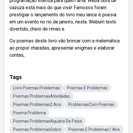
programação intensa para quem ama. Weba obra de
cazuza está mais do que viva! Famosos foram
prestigiar o lançamento do livro meu lance é poesia
em um evento no rio de janeiro, nesta. Webum texto
divertido, cheio de rimas e.
Os poemas deste livro vão brincar com a matemática
ao propor charadas, apresentar enigmas e elaborar
contas,.
Tags
Livro Poemas Problemas
Poemas E Problemas
Poemas ProblemasAtividades
Poemas Problemas2 Ano
ProblemasCom Poemas
Poema Problema
Poemas ProblemasAquário De Peixe
Poemas ProblemasDobro
Poemas E Problemas1 Ano