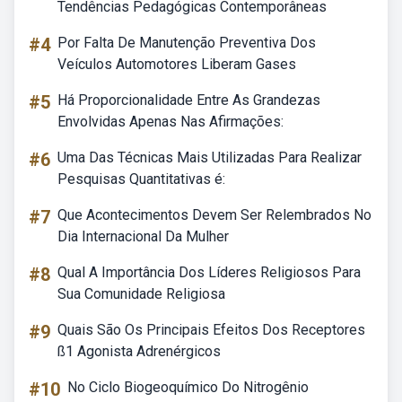
Tendências Pedagógicas Contemporâneas
#4
Por Falta De Manutenção Preventiva Dos
Veículos Automotores Liberam Gases
#5
Há Proporcionalidade Entre As Grandezas
Envolvidas Apenas Nas Afirmações:
#6
Uma Das Técnicas Mais Utilizadas Para Realizar
Pesquisas Quantitativas é:
#7
Que Acontecimentos Devem Ser Relembrados No
Dia Internacional Da Mulher
#8
Qual A Importância Dos Líderes Religiosos Para
Sua Comunidade Religiosa
#9
Quais São Os Principais Efeitos Dos Receptores
ß1 Agonista Adrenérgicos
#10
No Ciclo Biogeoquímico Do Nitrogênio