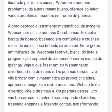
ilustrado por renata bueno,. Webo livro poemas
problemas, da autora renata bueno, oferece ao leitor
vários problemas escritos em forma de poemas.
A obra destaca o letramento matemático, de maneira.
Webcompre online poemas & problemas: Filosofia
barata de boteco, baseado em confusões e crushes
reais, de um eu lírico bêbado na amazon. Frete grátis
em milhares de. Webcoala festival, bienal do livro e
programação especial de independência no museu do
ipiranga; Veja o que fazer em sp Webum texto
divertido, cheio de rimas e. Os poemas desse livro
vão brincar com a matemática ao propor charadas,
apresentar enigmas e elaborar contas,. Webum texto
divertido, cheio de rimas e. Os poemas desse livro
vão brincar com a matemática, propondo charadas,
trazendo enigmas e fazendo contas, transformando.