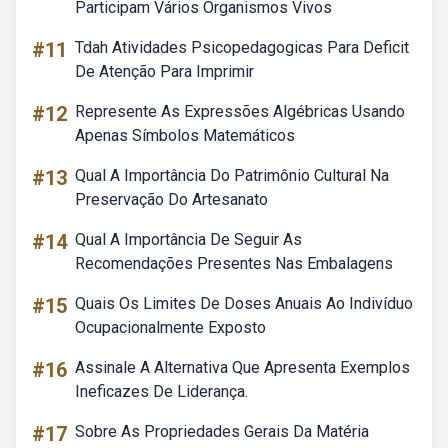
Participam Vários Organismos Vivos
#11
Tdah Atividades Psicopedagogicas Para Deficit
De Atenção Para Imprimir
#12
Represente As Expressões Algébricas Usando
Apenas Símbolos Matemáticos
#13
Qual A Importância Do Patrimônio Cultural Na
Preservação Do Artesanato
#14
Qual A Importância De Seguir As
Recomendações Presentes Nas Embalagens
#15
Quais Os Limites De Doses Anuais Ao Indivíduo
Ocupacionalmente Exposto
#16
Assinale A Alternativa Que Apresenta Exemplos
Ineficazes De Liderança.
#17
Sobre As Propriedades Gerais Da Matéria