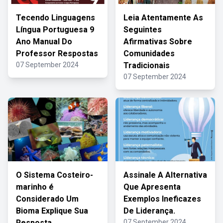
Tecendo Linguagens
Leia Atentamente As
Língua Portuguesa 9
Seguintes
Ano Manual Do
Afirmativas Sobre
Professor Respostas
Comunidades
07 September 2024
Tradicionais
07 September 2024
O Sistema Costeiro-
Assinale A Alternativa
marinho é
Que Apresenta
Considerado Um
Exemplos Ineficazes
Bioma Explique Sua
De Liderança.
Resposta
07 September 2024