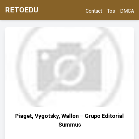
RETOEDU
Contact
Tos
DMCA
Piaget, Vygotsky, Wallon – Grupo Editorial
Summus