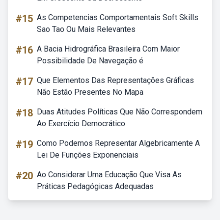
#15
As Competencias Comportamentais Soft Skills
Sao Tao Ou Mais Relevantes
#16
A Bacia Hidrográfica Brasileira Com Maior
Possibilidade De Navegação é
#17
Que Elementos Das Representações Gráficas
Não Estão Presentes No Mapa
#18
Duas Atitudes Políticas Que Não Correspondem
Ao Exercício Democrático
#19
Como Podemos Representar Algebricamente A
Lei De Funções Exponenciais
#20
Ao Considerar Uma Educação Que Visa As
Práticas Pedagógicas Adequadas