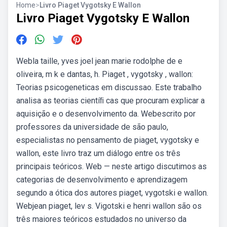
Home
>
Livro Piaget Vygotsky E Wallon
Livro Piaget Vygotsky E Wallon
Webla taille, yves joel jean marie rodolphe de e
oliveira, m k e dantas, h. Piaget , vygotsky , wallon:
Teorias psicogeneticas em discussao. Este trabalho
analisa as teorias cientíﬁ cas que procuram explicar a
aquisição e o desenvolvimento da. Webescrito por
professores da universidade de são paulo,
especialistas no pensamento de piaget, vygotsky e
wallon, este livro traz um diálogo entre os três
principais teóricos. Web — neste artigo discutimos as
categorias de desenvolvimento e aprendizagem
segundo a ótica dos autores piaget, vygotski e wallon.
Webjean piaget, lev s. Vigotski e henri wallon são os
três maiores teóricos estudados no universo da