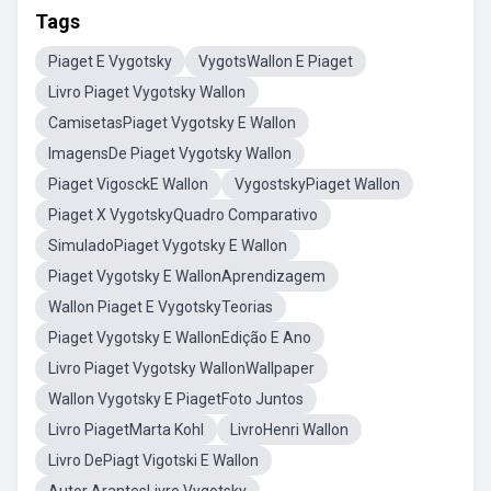
Tags
Piaget E Vygotsky
VygotsWallon E Piaget
Livro Piaget Vygotsky Wallon
CamisetasPiaget Vygotsky E Wallon
ImagensDe Piaget Vygotsky Wallon
Piaget VigosckE Wallon
VygostskyPiaget Wallon
Piaget X VygotskyQuadro Comparativo
SimuladoPiaget Vygotsky E Wallon
Piaget Vygotsky E WallonAprendizagem
Wallon Piaget E VygotskyTeorias
Piaget Vygotsky E WallonEdição E Ano
Livro Piaget Vygotsky WallonWallpaper
Wallon Vygotsky E PiagetFoto Juntos
Livro PiagetMarta Kohl
LivroHenri Wallon
Livro DePiagt Vigotski E Wallon