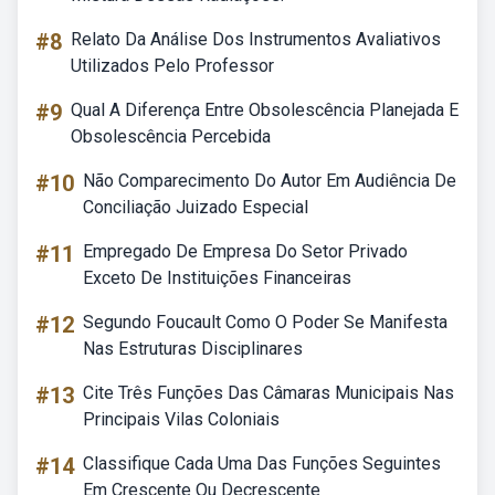
#8
Relato Da Análise Dos Instrumentos Avaliativos
Utilizados Pelo Professor
#9
Qual A Diferença Entre Obsolescência Planejada E
Obsolescência Percebida
#10
Não Comparecimento Do Autor Em Audiência De
Conciliação Juizado Especial
#11
Empregado De Empresa Do Setor Privado
Exceto De Instituições Financeiras
#12
Segundo Foucault Como O Poder Se Manifesta
Nas Estruturas Disciplinares
#13
Cite Três Funções Das Câmaras Municipais Nas
Principais Vilas Coloniais
#14
Classifique Cada Uma Das Funções Seguintes
Em Crescente Ou Decrescente