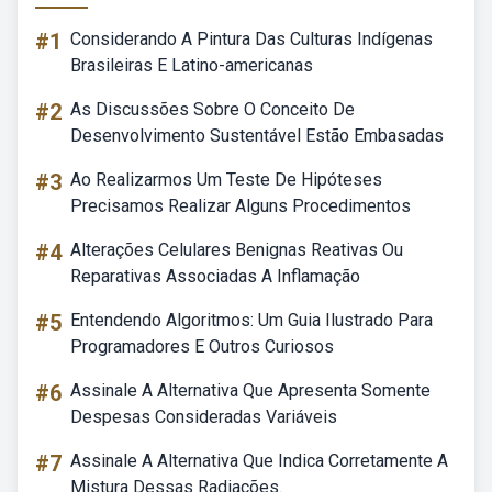
#1
Considerando A Pintura Das Culturas Indígenas
Brasileiras E Latino-americanas
#2
As Discussões Sobre O Conceito De
Desenvolvimento Sustentável Estão Embasadas
#3
Ao Realizarmos Um Teste De Hipóteses
Precisamos Realizar Alguns Procedimentos
#4
Alterações Celulares Benignas Reativas Ou
Reparativas Associadas A Inflamação
#5
Entendendo Algoritmos: Um Guia Ilustrado Para
Programadores E Outros Curiosos
#6
Assinale A Alternativa Que Apresenta Somente
Despesas Consideradas Variáveis
#7
Assinale A Alternativa Que Indica Corretamente A
Mistura Dessas Radiações.