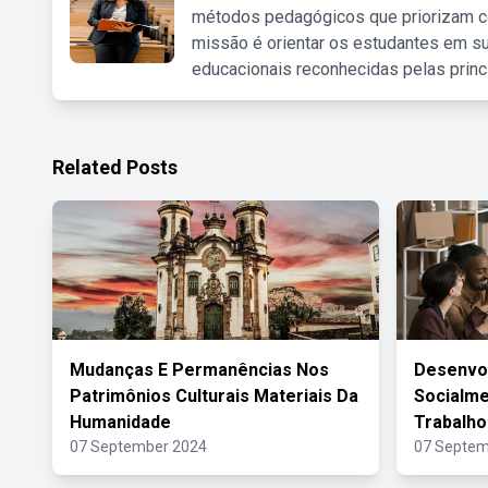
métodos pedagógicos que priorizam co
missão é orientar os estudantes em su
educacionais reconhecidas pelas princ
Related Posts
Mudanças E Permanências Nos
Desenvol
Patrimônios Culturais Materiais Da
Socialm
Humanidade
Trabalho
07 September 2024
07 Septem