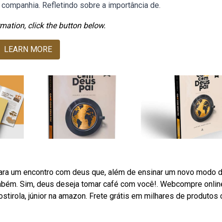
ompanhia. Refletindo sobre a importância de.
mation, click the button below.
LEARN MORE
ara um encontro com deus que, além de ensinar um novo modo 
ambém. Sim, deus deseja tomar café com você!. Webcompre onlin
stirola, júnior na amazon. Frete grátis em milhares de produtos