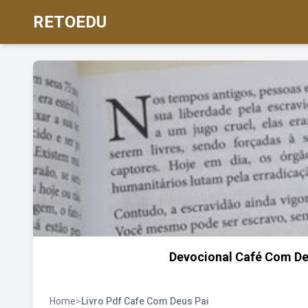
RETOEDU
Devocional Café Com Deu
Home
>
Livro Pdf Cafe Com Deus Pai