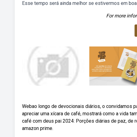
Esse tempo será ainda melhor se estivermos em boa c
For more infor
Webao longo de devocionais diários, o convidamos p
apreciar uma xícara de café, mostrará como a vida t
café com deus pai 2024: Porções diárias de paz, de ro
amazon prime.