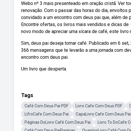
Webo nº 3 mais presenteado em oração cristã. Ver to
renovação. Com o passar das horas do dia, envoltos p
convidado a um encontro com deus pai que, além de 
Encontre ofertas, os livros mais vendidos e dicas de
novo modo de apreciar uma xícara de café, este livro
Sim, deus pai deseja tomar café. Publicado em 6 set
366 mensagens que te levarão a uma jornada com devo
encontro com deus pai.
Um livro que desperta.
Tags
Café Com Deus Pai PDF
Livro Cafe Com Deus PDF
LifroCafe Com Deus Pai
CapaLivro Cafe Com Deus Pai
Páginas DoLivro Café Com Deus Pai
Livro To DoCafe 
Café Com Deus PaiPaginas
QuantosLivro Café Com D