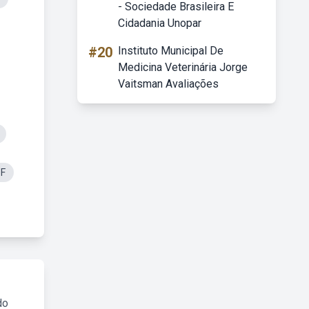
- Sociedade Brasileira E
Cidadania Unopar
#20
Instituto Municipal De
Medicina Veterinária Jorge
Vaitsman Avaliações
DF
do