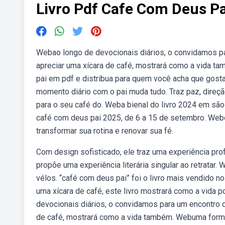
Livro Pdf Cafe Com Deus Pa
Webao longo de devocionais diários, o convidamos p
apreciar uma xícara de café, mostrará como a vida t
pai em pdf e distribua para quem você acha que gost
momento diário com o pai muda tudo. Traz paz, direção,
para o seu café do. Weba bienal do livro 2024 em são
café com deus pai 2025, de 6 a 15 de setembro. Webo 
transformar sua rotina e renovar sua fé.
Com design sofisticado, ele traz uma experiência profu
propõe uma experiência literária singular ao retratar. 
vélos. “café com deus pai” foi o livro mais vendido 
uma xícara de café, este livro mostrará como a vida 
devocionais diários, o convidamos para um encontro 
de café, mostrará como a vida também. Webuma form