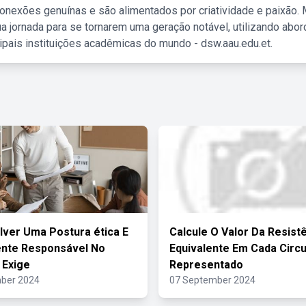
nexões genuínas e são alimentados por criatividade e paixão. 
a jornada para se tornarem uma geração notável, utilizando abo
ipais instituições acadêmicas do mundo - dsw.aau.edu.et.
ver Uma Postura ética E
Calcule O Valor Da Resist
ente Responsável No
Equivalente Em Cada Circu
 Exige
Representado
ber 2024
07 September 2024