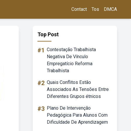
Contact
Tos
DMCA
Top Post
#1
Contestação Trabalhista
Negativa De Vínculo
Empregatício Reforma
Trabalhista
#2
Quais Conflitos Estão
Associados As Tensões Entre
Diferentes Grupos étnicos
#3
Plano De Intervenção
Pedagógica Para Alunos Com
Dificuldade De Aprendizagem