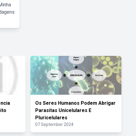
Minha
rdagens
ência
Os Seres Humanos Podem Abrigar
ito
Parasitas Unicelulares E
Pluricelulares
07 September 2024