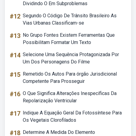
Dividindo O Em Subproblemas
#12
Segundo O Código De Trânsito Brasileiro As
Vias Urbanas Classificam-se
#13
No Grupo Fontes Existem Ferramentas Que
Possibilitam Formatar Um Texto
#14
Selecione Uma Sequência Protagonizada Por
Um Dos Personagens Do Filme
#15
Remetido Os Autos Para órgão Jurisdicional
Competente Para Prosseguir
#16
O Que Significa Alterações Inespecíficas Da
Repolarização Ventricular
#17
Indique A Equação Geral Da Fotossíntese Para
Os Vegetais Clorofilados
#18
Determine A Medida Do Elemento