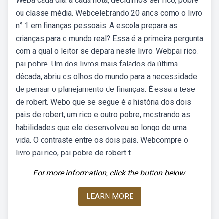
Weba cada dia, a cada nota, decidimos ser rico, pobre
ou classe média. Webcelebrando 20 anos como o livro
n° 1 em finanças pessoais. A escola prepara as
crianças para o mundo real? Essa é a primeira pergunta
com a qual o leitor se depara neste livro. Webpai rico,
pai pobre. Um dos livros mais falados da última
década, abriu os olhos do mundo para a necessidade
de pensar o planejamento de finanças. É essa a tese
de robert. Webo que se segue é a história dos dois
pais de robert, um rico e outro pobre, mostrando as
habilidades que ele desenvolveu ao longo de uma
vida. O contraste entre os dois pais. Webcompre o
livro pai rico, pai pobre de robert t.
For more information, click the button below.
LEARN MORE