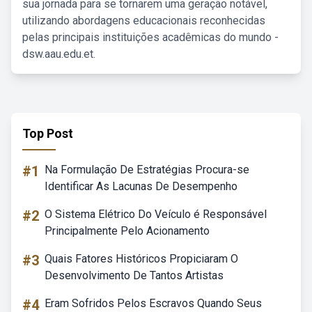
sua jornada para se tornarem uma geração notável,
utilizando abordagens educacionais reconhecidas
pelas principais instituições acadêmicas do mundo -
dsw.aau.edu.et.
Top Post
#1
Na Formulação De Estratégias Procura-se
Identificar As Lacunas De Desempenho
#2
O Sistema Elétrico Do Veículo é Responsável
Principalmente Pelo Acionamento
#3
Quais Fatores Históricos Propiciaram O
Desenvolvimento De Tantos Artistas
#4
Eram Sofridos Pelos Escravos Quando Seus