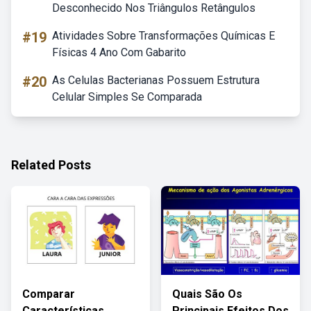
Desconhecido Nos Triângulos Retângulos
#19
Atividades Sobre Transformações Químicas E
Físicas 4 Ano Com Gabarito
#20
As Celulas Bacterianas Possuem Estrutura
Celular Simples Se Comparada
Related Posts
Comparar
Quais São Os
Características
Principais Efeitos Dos