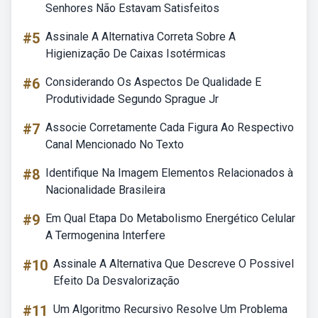
Senhores Não Estavam Satisfeitos
#5
Assinale A Alternativa Correta Sobre A
Higienização De Caixas Isotérmicas
#6
Considerando Os Aspectos De Qualidade E
Produtividade Segundo Sprague Jr
#7
Associe Corretamente Cada Figura Ao Respectivo
Canal Mencionado No Texto
#8
Identifique Na Imagem Elementos Relacionados à
Nacionalidade Brasileira
#9
Em Qual Etapa Do Metabolismo Energético Celular
A Termogenina Interfere
#10
Assinale A Alternativa Que Descreve O Possivel
Efeito Da Desvalorização
#11
Um Algoritmo Recursivo Resolve Um Problema