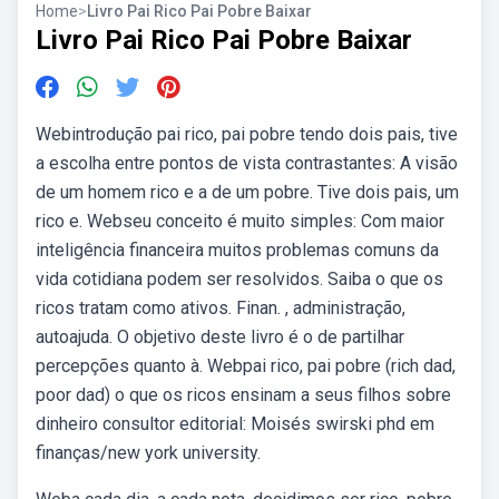
Home
>
Livro Pai Rico Pai Pobre Baixar
Livro Pai Rico Pai Pobre Baixar
Webintrodução pai rico, pai pobre tendo dois pais, tive
a escolha entre pontos de vista contrastantes: A visão
de um homem rico e a de um pobre. Tive dois pais, um
rico e. Webseu conceito é muito simples: Com maior
inteligência financeira muitos problemas comuns da
vida cotidiana podem ser resolvidos. Saiba o que os
ricos tratam como ativos. Finan. , administração,
autoajuda. O objetivo deste livro é o de partilhar
percepções quanto à. Webpai rico, pai pobre (rich dad,
poor dad) o que os ricos ensinam a seus filhos sobre
dinheiro consultor editorial: Moisés swirski phd em
finanças/new york university.