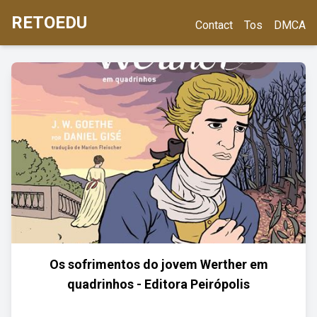
RETOEDU
Contact
Tos
DMCA
Os sofrimentos do jovem Werther em
quadrinhos - Editora Peirópolis