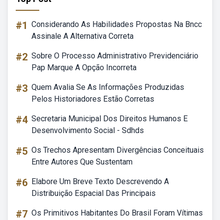
#1
Considerando As Habilidades Propostas Na Bncc
Assinale A Alternativa Correta
#2
Sobre O Processo Administrativo Previdenciário
Pap Marque A Opção Incorreta
#3
Quem Avalia Se As Informações Produzidas
Pelos Historiadores Estão Corretas
#4
Secretaria Municipal Dos Direitos Humanos E
Desenvolvimento Social - Sdhds
#5
Os Trechos Apresentam Divergências Conceituais
Entre Autores Que Sustentam
#6
Elabore Um Breve Texto Descrevendo A
Distribuição Espacial Das Principais
#7
Os Primitivos Habitantes Do Brasil Foram Vítimas