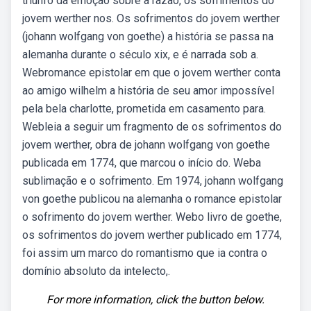
triunfo da emoção sobre a razão, os sofrimentos do
jovem werther nos. Os sofrimentos do jovem werther
(johann wolfgang von goethe) a história se passa na
alemanha durante o século xix, e é narrada sob a.
Webromance epistolar em que o jovem werther conta
ao amigo wilhelm a história de seu amor impossível
pela bela charlotte, prometida em casamento para.
Webleia a seguir um fragmento de os sofrimentos do
jovem werther, obra de johann wolfgang von goethe
publicada em 1774, que marcou o início do. Weba
sublimação e o sofrimento. Em 1974, johann wolfgang
von goethe publicou na alemanha o romance epistolar
o sofrimento do jovem werther. Webo livro de goethe,
os sofrimentos do jovem werther publicado em 1774,
foi assim um marco do romantismo que ia contra o
domínio absoluto da intelecto,.
For more information, click the button below.