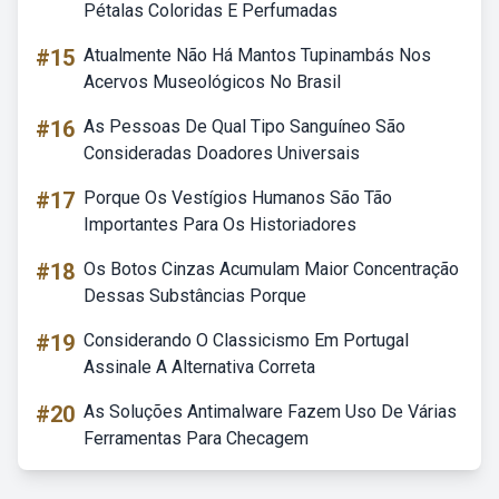
Pétalas Coloridas E Perfumadas
#15
Atualmente Não Há Mantos Tupinambás Nos
Acervos Museológicos No Brasil
#16
As Pessoas De Qual Tipo Sanguíneo São
Consideradas Doadores Universais
#17
Porque Os Vestígios Humanos São Tão
Importantes Para Os Historiadores
#18
Os Botos Cinzas Acumulam Maior Concentração
Dessas Substâncias Porque
#19
Considerando O Classicismo Em Portugal
Assinale A Alternativa Correta
#20
As Soluções Antimalware Fazem Uso De Várias
Ferramentas Para Checagem