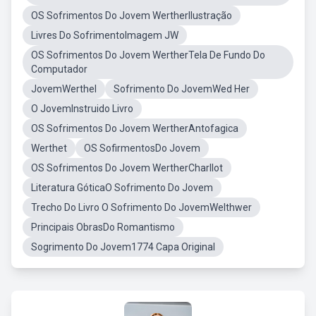
OS Sofrimentos Do Jovem WertherIlustração
Livres Do SofrimentoImagem JW
OS Sofrimentos Do Jovem WertherTela De Fundo Do
Computador
JovemWerthel
Sofrimento Do JovemWed Her
O JovemInstruido Livro
OS Sofrimentos Do Jovem WertherAntofagica
Werthet
OS SofirmentosDo Jovem
OS Sofrimentos Do Jovem WertherCharllot
Literatura GóticaO Sofrimento Do Jovem
Trecho Do Livro O Sofrimento Do JovemWelthwer
Principais ObrasDo Romantismo
Sogrimento Do Jovem1774 Capa Original