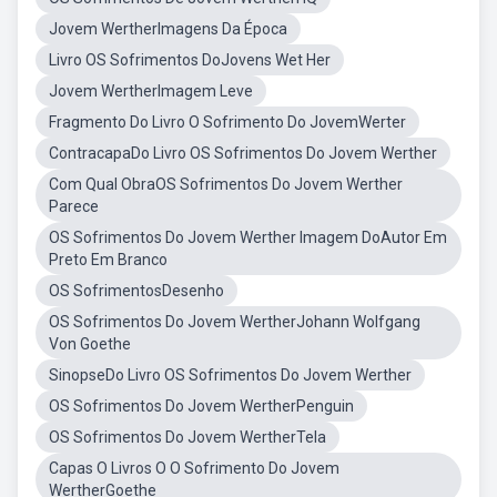
Jovem WertherImagens Da Época
Livro OS Sofrimentos DoJovens Wet Her
Jovem WertherImagem Leve
Fragmento Do Livro O Sofrimento Do JovemWerter
ContracapaDo Livro OS Sofrimentos Do Jovem Werther
Com Qual ObraOS Sofrimentos Do Jovem Werther
Parece
OS Sofrimentos Do Jovem Werther Imagem DoAutor Em
Preto Em Branco
OS SofrimentosDesenho
OS Sofrimentos Do Jovem WertherJohann Wolfgang
Von Goethe
SinopseDo Livro OS Sofrimentos Do Jovem Werther
OS Sofrimentos Do Jovem WertherPenguin
OS Sofrimentos Do Jovem WertherTela
Capas O Livros O O Sofrimento Do Jovem
WertherGoethe