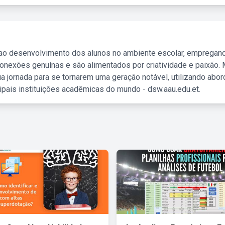
 ao desenvolvimento dos alunos no ambiente escolar, empregan
nexões genuínas e são alimentados por criatividade e paixão. 
a jornada para se tornarem uma geração notável, utilizando abo
ipais instituições acadêmicas do mundo - dsw.aau.edu.et.