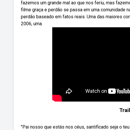
fazemos um grande mal ao que nos feriu, mas fazemo
filme graça e perdão se passa em uma comunidade na 
perdão baseado em fatos reais. Uma das maiores com
2006, uma.
Trai
"Pai nosso que estás nos céus, santificado seja o teu 