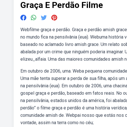
Graça E Perdão Filme
Webfilme graça e perdão. Graça e perdão amish grac
no mundo fica na pensilvânia (eua). Webuma história v
baseado no aclamado livro amish grace. Um relato so
abalada por um crime que ninguém poderia imaginar. U
elizeu_alfaia. Uma das maiores comunidades amish no
Em outubro de 2006, uma. Weba pequena comunidade n
Uma mãe tenta superar a perda de sua filha, após um
na pensilvânia (eua). Em outubro de 2006, uma chacin
gospel graça e perdão, baseado em fatos reais. No o
na pensilvânia, estados unidos da américa, foi abalad
perdão” o filme graça e perdão é uma história verídic
comunidade amish de. Webpai nosso que estás nos céus
vontade, assim na terra como no céu;