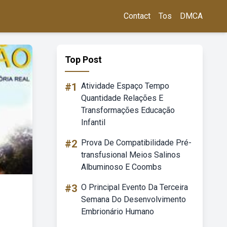
Contact
Tos
DMCA
Top Post
#1
Atividade Espaço Tempo
Quantidade Relações E
Transformações Educação
Infantil
#2
Prova De Compatibilidade Pré-
transfusional Meios Salinos
Albuminoso E Coombs
#3
O Principal Evento Da Terceira
Semana Do Desenvolvimento
Embrionário Humano