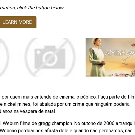
mation, click the button below.
LEARN MORE
 por quem mais entende de cinema, o público. Faça parte do fil
 nickel mines, foi abalada por um crime que ninguém poderia
0 anos na véspera de natal.
tal. Webum filme de gregg champion. No outono de 2006 a tranqui
. Webnão perdoar nos afasta dele e quando não perdoamos, não