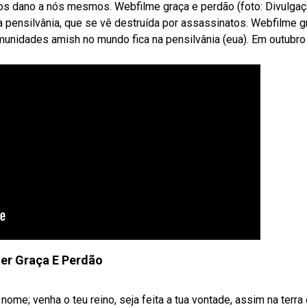
s dano a nós mesmos. Webfilme graça e perdão (foto: Divulgaç
pensilvânia, que se vê destruída por assassinatos. Webfilme g
unidades amish no mundo fica na pensilvânia (eua). Em outubro
ler Graça E Perdão
nome; venha o teu reino, seja feita a tua vontade, assim na terr