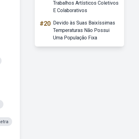
Trabalhos Artísticos Coletivos
E Colaborativos
#20
Devido às Suas Baixíssimas
Temperaturas Não Possui
Uma População Fixa
etra