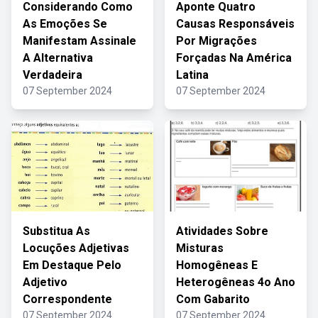
Considerando Como
Aponte Quatro
As Emoções Se
Causas Responsáveis
Manifestam Assinale
Por Migrações
A Alternativa
Forçadas Na América
Verdadeira
Latina
07 September 2024
07 September 2024
Substitua As
Atividades Sobre
Locuções Adjetivas
Misturas
Em Destaque Pelo
Homogêneas E
Adjetivo
Heterogêneas 4o Ano
Correspondente
Com Gabarito
07 September 2024
07 September 2024