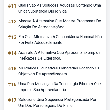
#11
Quais São As Soluções Aquosas Contendo Uma
única Substância Dissolvida
#12
Marque A Alternativa Que Mostre Programas De
Criação De Apresentações.
#13
Em Qual Alternativa A Concordância Nominal Não
Foi Feita Adequadamente
#14
Assinale A Alternativa Que Apresenta Exemplos
Ineficazes De Liderança.
#15
As Práticas Educativas Elaboradas Focando Os
Objetivos De Aprendizagem
#16
Uma Das Mudanças Na Tecnologia Ethernet Que
Impediu Sua Aposentadoria
#17
Selecione Uma Sequência Protagonizada Por
Um Dos Personagens Do Filme