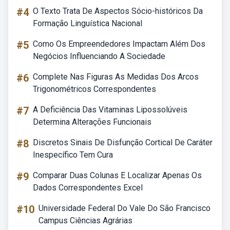
#4
O Texto Trata De Aspectos Sócio-históricos Da
Formação Linguística Nacional
#5
Como Os Empreendedores Impactam Além Dos
Negócios Influenciando A Sociedade
#6
Complete Nas Figuras As Medidas Dos Arcos
Trigonométricos Correspondentes
#7
A Deficiência Das Vitaminas Lipossolúveis
Determina Alterações Funcionais
#8
Discretos Sinais De Disfunção Cortical De Caráter
Inespecífico Tem Cura
#9
Comparar Duas Colunas E Localizar Apenas Os
Dados Correspondentes Excel
#10
Universidade Federal Do Vale Do São Francisco
Campus Ciências Agrárias