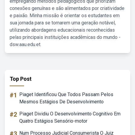
empregando métodos pedagógicos que priorizam
conexões genuínas e são alimentados por criatividade
e paixão. Minha missão é orientar os estudantes em
sua jornada para se tornarem uma geração notável,
utilizando abordagens educacionais reconhecidas
pelas principais instituições acadêmicas do mundo -
dsw.aau.edu.et.
Top Post
#1
Piaget Identificou Que Todos Passam Pelos
Mesmos Estágios De Desenvolvimento
#2
Piaget Dividiu O Desenvolvimento Cognitivo Em
Quatro Estágios Sensório-motor
#3
Num Processo Judicial Consumerista O Juiz