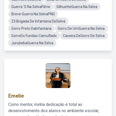
Guerra 'S Na SelvaFilme
SilhuetteGuerra Na Selva
Breve Guerra Na SelvaPNG
23 Brigada De Infantaria DeSelva
Gorro Preto DaInfantaria
Gorro De UmGuerra Na Selva
GorroDo Fundao Camuflado
Caveira DeGorro De Selva
JurubebaGuerra Na Selva
Emelie
Como mentor, minha dedicação é total ao
desenvolvimento dos alunos no ambiente escolar,