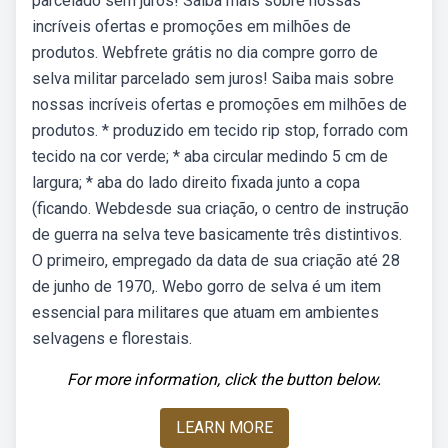
parcelado sem juros! Saiba mais sobre nossas
incríveis ofertas e promoções em milhões de
produtos. Webfrete grátis no dia compre gorro de
selva militar parcelado sem juros! Saiba mais sobre
nossas incríveis ofertas e promoções em milhões de
produtos. * produzido em tecido rip stop, forrado com
tecido na cor verde; * aba circular medindo 5 cm de
largura; * aba do lado direito fixada junto a copa
(ficando. Webdesde sua criação, o centro de instrução
de guerra na selva teve basicamente três distintivos.
O primeiro, empregado da data de sua criação até 28
de junho de 1970,. Webo gorro de selva é um item
essencial para militares que atuam em ambientes
selvagens e florestais.
For more information, click the button below.
LEARN MORE