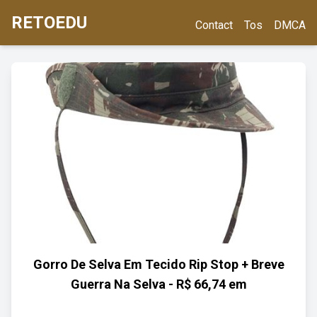
RETOEDU
Contact
Tos
DMCA
Gorro De Selva Em Tecido Rip Stop + Breve
Guerra Na Selva - R$ 66,74 em