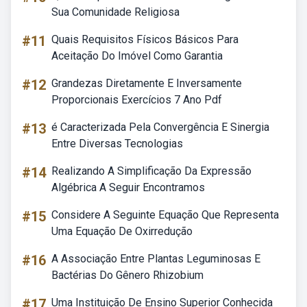
Sua Comunidade Religiosa
#11
Quais Requisitos Físicos Básicos Para
Aceitação Do Imóvel Como Garantia
#12
Grandezas Diretamente E Inversamente
Proporcionais Exercícios 7 Ano Pdf
#13
é Caracterizada Pela Convergência E Sinergia
Entre Diversas Tecnologias
#14
Realizando A Simplificação Da Expressão
Algébrica A Seguir Encontramos
#15
Considere A Seguinte Equação Que Representa
Uma Equação De Oxirredução
#16
A Associação Entre Plantas Leguminosas E
Bactérias Do Gênero Rhizobium
#17
Uma Instituição De Ensino Superior Conhecida