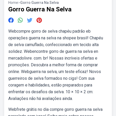
Home
>
Gorro Guerra Na Selva
Gorro Guerra Na Selva
Webcompre gorro de selva chapéu padrão eb
operações guerra na selva na shopee brasil! Chapéu
de selva camuflado, confeccionado em tecido alta
solidez. Webencontre gorro de guerra na selva en
mercadolivre. com. br! Nossas incríveis ofertas e
promoções. Descubra a melhor forma de comprar
online. Webguerra na selva, um teste eficaz! Novos
guerreiros de selva formados no cigs! Com sua
coragem e habilidades, estão preparados para
enfrentar os desafios da selva. 10 × 10 × 2 cm:
Avaliações não há avaliações ainda.
Webfrete grátis no dia compre gorro guerra na selva