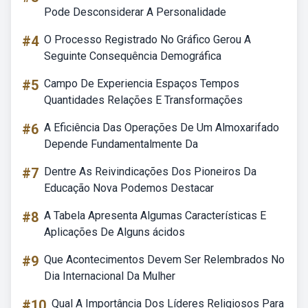
Pode Desconsiderar A Personalidade
#4
O Processo Registrado No Gráfico Gerou A
Seguinte Consequência Demográfica
#5
Campo De Experiencia Espaços Tempos
Quantidades Relações E Transformações
#6
A Eficiência Das Operações De Um Almoxarifado
Depende Fundamentalmente Da
#7
Dentre As Reivindicações Dos Pioneiros Da
Educação Nova Podemos Destacar
#8
A Tabela Apresenta Algumas Características E
Aplicações De Alguns ácidos
#9
Que Acontecimentos Devem Ser Relembrados No
Dia Internacional Da Mulher
#10
Qual A Importância Dos Líderes Religiosos Para