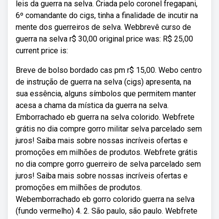
leis da guerra na selva. Criada pelo coronel fregapani,
6º comandante do cigs, tinha a finalidade de incutir na
mente dos guerreiros de selva. Webbrevê curso de
guerra na selva r$ 30,00 original price was: R$ 25,00
current price is:
Breve de bolso bordado cas pm r$ 15,00. Webo centro
de instrução de guerra na selva (cigs) apresenta, na
sua essência, alguns símbolos que permitem manter
acesa a chama da mística da guerra na selva.
Emborrachado eb guerra na selva colorido. Webfrete
grátis no dia compre gorro militar selva parcelado sem
juros! Saiba mais sobre nossas incríveis ofertas e
promoções em milhões de produtos. Webfrete grátis
no dia compre gorro guerreiro de selva parcelado sem
juros! Saiba mais sobre nossas incríveis ofertas e
promoções em milhões de produtos.
Webemborrachado eb gorro colorido guerra na selva
(fundo vermelho) 4. 2. São paulo, são paulo. Webfrete