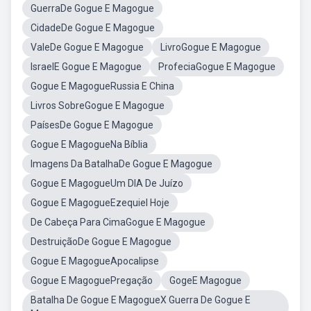
GuerraDe Gogue E Magogue
CidadeDe Gogue E Magogue
ValeDe Gogue E Magogue
LivroGogue E Magogue
IsraelE Gogue E Magogue
ProfeciaGogue E Magogue
Gogue E MagogueRussia E China
Livros SobreGogue E Magogue
PaísesDe Gogue E Magogue
Gogue E MagogueNa Bíblia
Imagens Da BatalhaDe Gogue E Magogue
Gogue E MagogueUm DIA De Juízo
Gogue E MagogueEzequiel Hoje
De Cabeça Para CimaGogue E Magogue
DestruiçãoDe Gogue E Magogue
Gogue E MagogueApocalipse
Gogue E MagoguePregação
GogeE Magogue
Batalha De Gogue E MagogueX Guerra De Gogue E