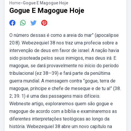
Home
>
Gogue E Magogue Hoje
Gogue E Magogue Hoje
O número dessas é como a areia do mar” (apocalipse
20:8). Webezequiel 38 nos traz uma profecia sobre a
intervenção de deus em favor de israel. A nação havia
sido pisoteada pelos seus inimigos, mas deus irá. E
magogue, se dará provavelmente no início do período
tribulacional (ez 38—39) e fará parte da penúltima
guerra mundial. A mensagem contra ”gogue, terra de
magogue, príncipe e chefe de meseque e de tu­ al” (38.
2; 39. 1) é uma das passagens mais difíceis.
Webneste artigo, exploraremos quem são gogue e
magogue de acordo com a bíblia e examinaremos as
diferentes interpretações teológicas ao longo da
história. Webezequiel 38 abre um novo capítulo na