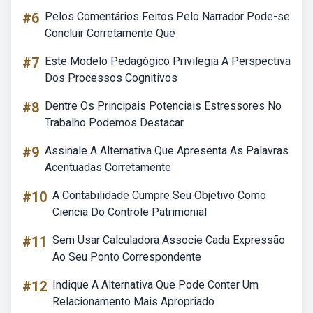
#6
Pelos Comentários Feitos Pelo Narrador Pode-se
Concluir Corretamente Que
#7
Este Modelo Pedagógico Privilegia A Perspectiva
Dos Processos Cognitivos
#8
Dentre Os Principais Potenciais Estressores No
Trabalho Podemos Destacar
#9
Assinale A Alternativa Que Apresenta As Palavras
Acentuadas Corretamente
#10
A Contabilidade Cumpre Seu Objetivo Como
Ciencia Do Controle Patrimonial
#11
Sem Usar Calculadora Associe Cada Expressão
Ao Seu Ponto Correspondente
#12
Indique A Alternativa Que Pode Conter Um
Relacionamento Mais Apropriado