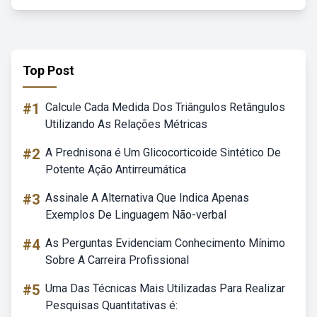
Top Post
#1
Calcule Cada Medida Dos Triângulos Retângulos
Utilizando As Relações Métricas
#2
A Prednisona é Um Glicocorticoide Sintético De
Potente Ação Antirreumática
#3
Assinale A Alternativa Que Indica Apenas
Exemplos De Linguagem Não-verbal
#4
As Perguntas Evidenciam Conhecimento Mínimo
Sobre A Carreira Profissional
#5
Uma Das Técnicas Mais Utilizadas Para Realizar
Pesquisas Quantitativas é: