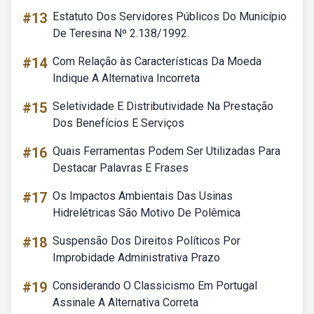
#13
Estatuto Dos Servidores Públicos Do Município
De Teresina Nº 2.138/1992.
#14
Com Relação às Características Da Moeda
Indique A Alternativa Incorreta
#15
Seletividade E Distributividade Na Prestação
Dos Benefícios E Serviços
#16
Quais Ferramentas Podem Ser Utilizadas Para
Destacar Palavras E Frases
#17
Os Impactos Ambientais Das Usinas
Hidrelétricas São Motivo De Polêmica
#18
Suspensão Dos Direitos Políticos Por
Improbidade Administrativa Prazo
#19
Considerando O Classicismo Em Portugal
Assinale A Alternativa Correta