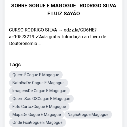
SOBRE GOGUE E MAGOGUE | RODRIGO SILVA
E LUIZ SAYÃO
CURSO RODRIGO SILVA → edzz.la/GD6HE?
a=10573219 ✓Aula grátis: Introdução ao Livro de
Deuteronômio ...
Tags
Quem ÉGogue E Magogue
BatalhaDe Gogue E Magogue
ImagensDe Gogue E Magogue
Quem Sao OSGogue E Magogue
Foto CartazGogue E Magogue
MapaDe Gogue E Magogue
NaçãoGogue Magogue
Onde FicaGogue E Magogue