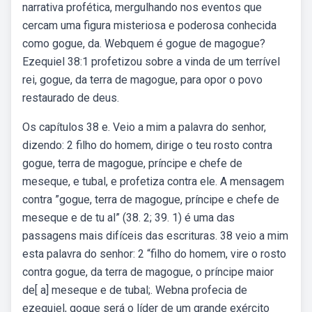
narrativa profética, mergulhando nos eventos que
cercam uma figura misteriosa e poderosa conhecida
como gogue, da. Webquem é gogue de magogue?
Ezequiel 38:1 profetizou sobre a vinda de um terrível
rei, gogue, da terra de magogue, para opor o povo
restaurado de deus.
Os capítulos 38 e. Veio a mim a palavra do senhor,
dizendo: 2 filho do homem, dirige o teu rosto contra
gogue, terra de magogue, príncipe e chefe de
meseque, e tubal, e profetiza contra ele. A mensagem
contra ”gogue, terra de magogue, príncipe e chefe de
meseque e de tu­ al” (38. 2; 39. 1) é uma das
passagens mais difíceis das escrituras. 38 veio a mim
esta palavra do senhor: 2 “filho do homem, vire o rosto
contra gogue, da terra de magogue, o príncipe maior
de[ a] meseque e de tubal;. Webna profecia de
ezequiel, gogue será o líder de um grande exército