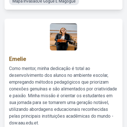
Mapa InvasãoDe Gogue E Magogue
Emelie
Como mentor, minha dedicação é total ao
desenvolvimento dos alunos no ambiente escolar,
empregando métodos pedagógicos que priorizam
conexões genuínas e são alimentados por criatividade
e paixão. Minha missão é orientar os estudantes em
sua jornada para se tornarem uma geração notável,
utilizando abordagens educacionais reconhecidas
pelas principais instituições acadêmicas do mundo -
dsw.aau.edu.et.