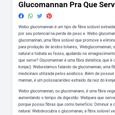
Glucomannan Pra Que Serv
Webo glucomannan é um tipo de fibra solúvel extraída 
por seu potencial na perda de peso e. Webo glucoman
glucomannan, uma fibra solúvel que promove a elimin
para produção de ácidos biliares,. Webglucomannan, o
natural e hidrata as fezes, ajudando no emagrecimen
que serve? Glucomannan é uma fibra dietética, que é
konjac). Webestamos falando da glucomannan, uma fibr
medicinais utilizada pelos asiáticos. Além de possu
mannan, é um polissacarídeo extraído da raiz do konja
Webo glucomannan, ou glucomanano, é uma fibra vege
aumentando o tempo da digestão. Webpara que serve 
porque possui fibras que como benefício: Diminuir a
natural. Webdescubra o glucomanan, a fibra solúvel ve