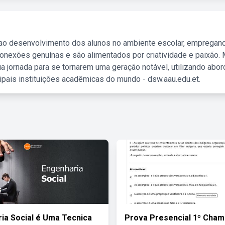
 ao desenvolvimento dos alunos no ambiente escolar, empregan
nexões genuínas e são alimentados por criatividade e paixão. 
a jornada para se tornarem uma geração notável, utilizando abo
ipais instituições acadêmicas do mundo - dsw.aau.edu.et.
ia Social é Uma Tecnica
Prova Presencial 1º Cham