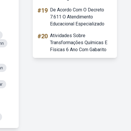
#19
De Acordo Com O Decreto
7.611 O Atendimento
Educacional Especializado
#20
Atividades Sobre
Transformações Químicas E
nn
Físicas 6 Ano Com Gabarito
an
ar