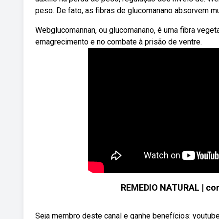
peso. De fato, as fibras de glucomanano absorvem muit
Webglucomannan, ou glucomanano, é uma fibra vegetal 
emagrecimento e no combate à prisão de ventre.
REMEDIO NATURAL | com
Seja membro deste canal e ganhe benefícios: yout