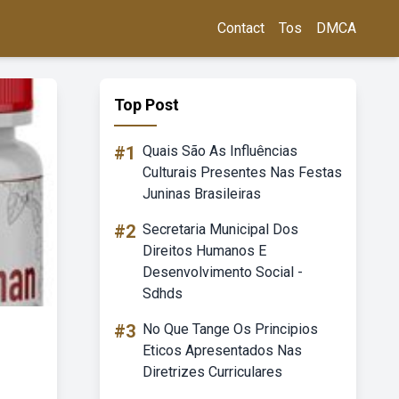
Contact
Tos
DMCA
Top Post
#1
Quais São As Influências
Culturais Presentes Nas Festas
Juninas Brasileiras
#2
Secretaria Municipal Dos
Direitos Humanos E
Desenvolvimento Social -
Sdhds
#3
No Que Tange Os Principios
Eticos Apresentados Nas
Diretrizes Curriculares