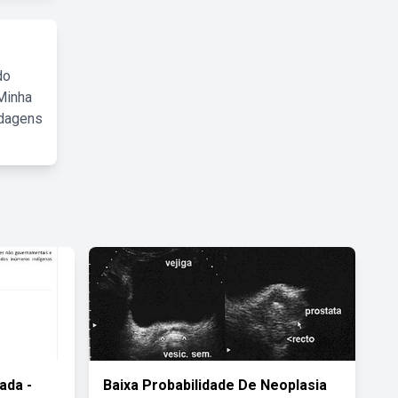
do
Minha
rdagens
ada -
Baixa Probabilidade De Neoplasia