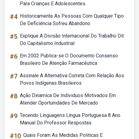
Para Crianças E Adolescentes.
#4
Historicamente As Pessoas Com Qualquer Tipo
De Deficiência Sofreu Abandono
#5
Explique A Divisão Internacional Do Trabalho Dit
Do Capitalismo Industrial
#6
Em 2002 Publica-se O Documento Consenso
Brasileiro De Atenção Farmacêutica
#7
Assinale A Alternativa Correta Com Relação Aos
Povos Indígenas Brasileiros
#8
Ação Dinamica De Individuos Motivados Em
Atender Oportunidades De Mercado
#9
Tecendo Linguagens Língua Portuguesa 8 Ano
Manual Do Professor Respostas
#10
Quais Foram As Medidas Politicas E