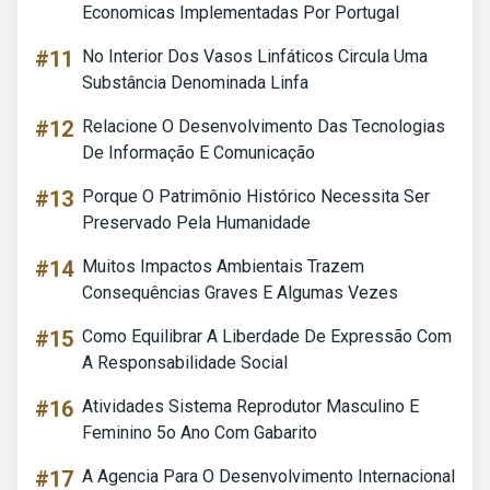
Economicas Implementadas Por Portugal
#11
No Interior Dos Vasos Linfáticos Circula Uma
Substância Denominada Linfa
#12
Relacione O Desenvolvimento Das Tecnologias
De Informação E Comunicação
#13
Porque O Patrimônio Histórico Necessita Ser
Preservado Pela Humanidade
#14
Muitos Impactos Ambientais Trazem
Consequências Graves E Algumas Vezes
#15
Como Equilibrar A Liberdade De Expressão Com
A Responsabilidade Social
#16
Atividades Sistema Reprodutor Masculino E
Feminino 5o Ano Com Gabarito
#17
A Agencia Para O Desenvolvimento Internacional