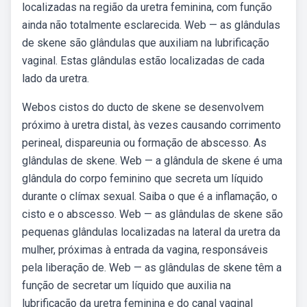
localizadas na região da uretra feminina, com função
ainda não totalmente esclarecida. Web — as glândulas
de skene são glândulas que auxiliam na lubrificação
vaginal. Estas glândulas estão localizadas de cada
lado da uretra.
Webos cistos do ducto de skene se desenvolvem
próximo à uretra distal, às vezes causando corrimento
perineal, dispareunia ou formação de abscesso. As
glândulas de skene. Web — a glândula de skene é uma
glândula do corpo feminino que secreta um líquido
durante o clímax sexual. Saiba o que é a inflamação, o
cisto e o abscesso. Web — as glândulas de skene são
pequenas glândulas localizadas na lateral da uretra da
mulher, próximas à entrada da vagina, responsáveis
pela liberação de. Web — as glândulas de skene têm a
função de secretar um líquido que auxilia na
lubrificação da uretra feminina e do canal vaginal