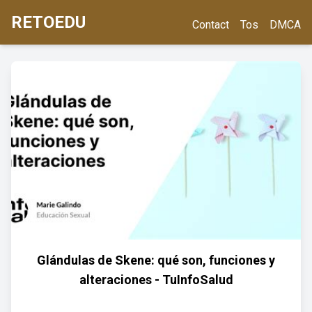
RETOEDU
Contact
Tos
DMCA
Glándulas de Skene: qué son, funciones y
alteraciones - TuInfoSalud