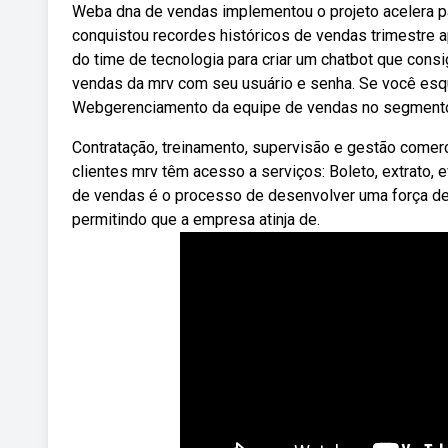
Weba dna de vendas implementou o projeto acelera par
conquistou recordes históricos de vendas trimestre apó
do time de tecnologia para criar um chatbot que consig
vendas da mrv com seu usuário e senha. Se você esqu
Webgerenciamento da equipe de vendas no segmento 
Contratação, treinamento, supervisão e gestão comerc
clientes mrv têm acesso a serviços: Boleto, extrato, 
de vendas é o processo de desenvolver uma força de
permitindo que a empresa atinja de.