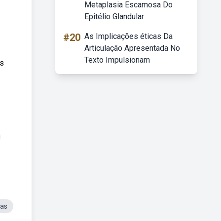
Metaplasia Escamosa Do
Epitélio Glandular
#20
As Implicações éticas Da
Articulação Apresentada No
Texto Impulsionam
os
das