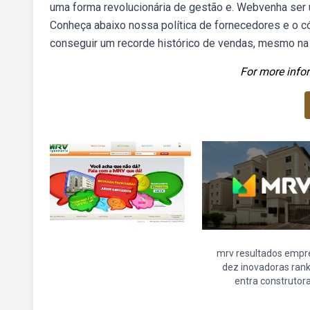
uma forma revolucionária de gestão e. Webvenha ser u
Conheça abaixo nossa política de fornecedores e o c
conseguir um recorde histórico de vendas, mesmo na 
For more infor
mrv resultados empr
dez inovadoras rank
entra construtor