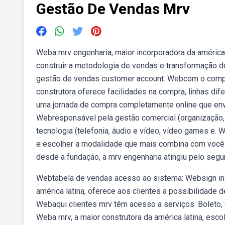
Gestão De Vendas Mrv
Weba mrv engenharia, maior incorporadora da américa 
construir a metodologia de vendas e transformação d
gestão de vendas customer account. Webcom o comprom
construtora oferece facilidades na compra, linhas dif
uma jornada de compra completamente online que envo
Webresponsável pela gestão comercial (organização,
tecnologia (telefonia, áudio e vídeo, vídeo games e. 
e escolher a modalidade que mais combina com você. 
desde a fundação, a mrv engenharia atingiu pelo seg
Webtabela de vendas acesso ao sistema: Websign in w
américa latina, oferece aos clientes a possibilidade
Webaqui clientes mrv têm acesso a serviços: Boleto, e
Weba mrv, a maior construtora da américa latina, esc