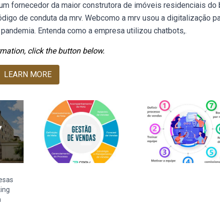
m fornecedor da maior construtora de imóveis residenciais do b
ódigo de conduta da mrv. Webcomo a mrv usou a digitalização p
pandemia. Entenda como a empresa utilizou chatbots,.
mation, click the button below.
LEARN MORE
esas
ing
a