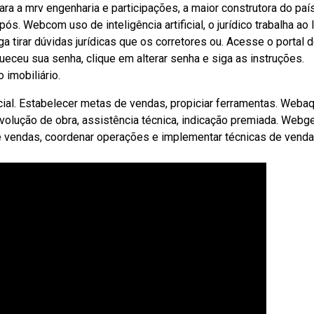
a a mrv engenharia e participações, a maior construtora do país
s. Webcom uso de inteligência artificial, o jurídico trabalha ao 
a tirar dúvidas jurídicas que os corretores ou. Acesse o portal 
eceu sua senha, clique em alterar senha e siga as instruções.
imobiliário.
ial. Estabelecer metas de vendas, propiciar ferramentas. Webaq
evolução de obra, assistência técnica, indicação premiada. Webg
 vendas, coordenar operações e implementar técnicas de venda