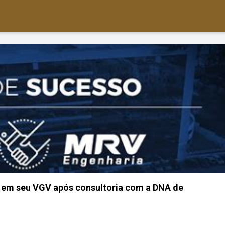
 em seu VGV após consultoria com a DNA de