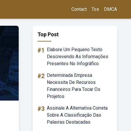
Contact
Tos
DMCA
Top Post
#1
Elabore Um Pequeno Texto
Descrevendo As Informações
Presentes No Infográfico
#2
Determinada Empresa
Necessita De Recursos
Financeiros Para Tocar Os
Projetos
#3
Assinale A Alternativa Correta
Sobre A Classificação Das
Palavras Destacadas