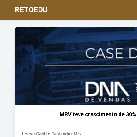
RETOEDU
MRV teve crescimento de 30%
Home
>
Gestão De Vendas Mrv