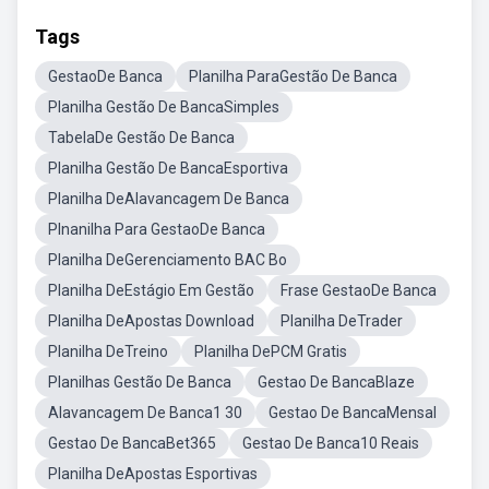
Tags
GestaoDe Banca
Planilha ParaGestão De Banca
Planilha Gestão De BancaSimples
TabelaDe Gestão De Banca
Planilha Gestão De BancaEsportiva
Planilha DeAlavancagem De Banca
Plnanilha Para GestaoDe Banca
Planilha DeGerenciamento BAC Bo
Planilha DeEstágio Em Gestão
Frase GestaoDe Banca
Planilha DeApostas Download
Planilha DeTrader
Planilha DeTreino
Planilha DePCM Gratis
Planilhas Gestão De Banca
Gestao De BancaBlaze
Alavancagem De Banca1 30
Gestao De BancaMensal
Gestao De BancaBet365
Gestao De Banca10 Reais
Planilha DeApostas Esportivas