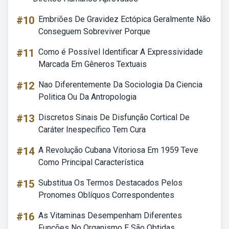
#10
Embriões De Gravidez Ectópica Geralmente Não
Conseguem Sobreviver Porque
#11
Como é Possível Identificar A Expressividade
Marcada Em Gêneros Textuais
#12
Nao Diferentemente Da Sociologia Da Ciencia
Politica Ou Da Antropologia
#13
Discretos Sinais De Disfunção Cortical De
Caráter Inespecífico Tem Cura
#14
A Revolução Cubana Vitoriosa Em 1959 Teve
Como Principal Característica
#15
Substitua Os Termos Destacados Pelos
Pronomes Oblíquos Correspondentes
#16
As Vitaminas Desempenham Diferentes
Funções No Organismo E São Obtidas