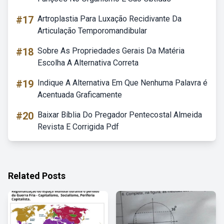
#17
Artroplastia Para Luxação Recidivante Da
Articulação Temporomandibular
#18
Sobre As Propriedades Gerais Da Matéria
Escolha A Alternativa Correta
#19
Indique A Alternativa Em Que Nenhuma Palavra é
Acentuada Graficamente
#20
Baixar Bíblia Do Pregador Pentecostal Almeida
Revista E Corrigida Pdf
Related Posts