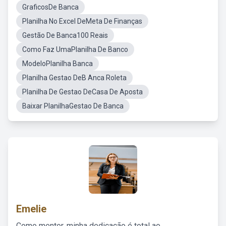
GraficosDe Banca
Planilha No Excel DeMeta De Finanças
Gestão De Banca100 Reais
Como Faz UmaPlanilha De Banco
ModeloPlanilha Banca
Planilha Gestao DeB Anca Roleta
Planilha De Gestao DeCasa De Aposta
Baixar PlanilhaGestao De Banca
Emelie
Como mentor, minha dedicação é total ao