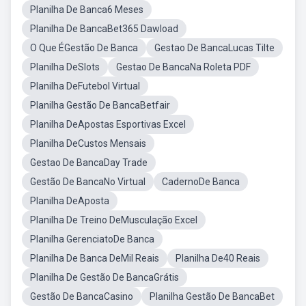
Planilha De Banca6 Meses
Planilha De BancaBet365 Dawload
O Que ÉGestão De Banca
Gestao De BancaLucas Tilte
Planilha DeSlots
Gestao De BancaNa Roleta PDF
Planilha DeFutebol Virtual
Planilha Gestão De BancaBetfair
Planilha DeApostas Esportivas Excel
Planilha DeCustos Mensais
Gestao De BancaDay Trade
Gestão De BancaNo Virtual
CadernoDe Banca
Planilha DeAposta
Planilha De Treino DeMusculação Excel
Planilha GerenciatoDe Banca
Planilha De Banca DeMil Reais
Planilha De40 Reais
Planilha De Gestão De BancaGrátis
Gestão De BancaCasino
Planilha Gestão De BancaBet