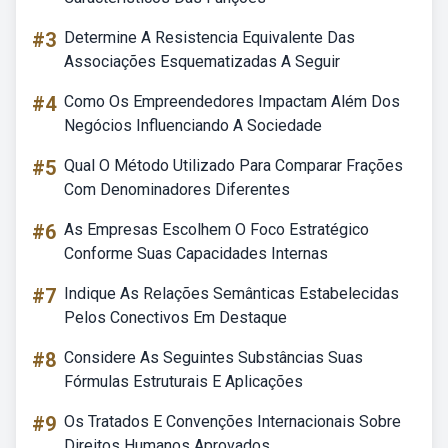
#3
Determine A Resistencia Equivalente Das
Associações Esquematizadas A Seguir
#4
Como Os Empreendedores Impactam Além Dos
Negócios Influenciando A Sociedade
#5
Qual O Método Utilizado Para Comparar Frações
Com Denominadores Diferentes
#6
As Empresas Escolhem O Foco Estratégico
Conforme Suas Capacidades Internas
#7
Indique As Relações Semânticas Estabelecidas
Pelos Conectivos Em Destaque
#8
Considere As Seguintes Substâncias Suas
Fórmulas Estruturais E Aplicações
#9
Os Tratados E Convenções Internacionais Sobre
Direitos Humanos Aprovados