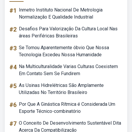
#1
Inmetro Instituto Nacional De Metrologia
Normalização E Qualidade Industrial
#2
Desafios Para Valorização Da Cultura Local Nas
áreas Periféricas Brasileiras
#3
Se Tornou Aparentemente óbvio Que Nossa
Tecnologia Excedeu Nossa Humanidade
#4
Na Multiculturalidade Varias Culturas Coexistem
Em Contato Sem Se Fundirem
#5
As Usinas Hidrelétricas São Amplamente
Utilizadas No Território Brasileiro
#6
Por Que A Ginástica Rítmica é Considerada Um
Esporte Técnico-combinatório
#7
O Conceito De Desenvolvimento Sustentável Dita
Acerca Da Compatibilização