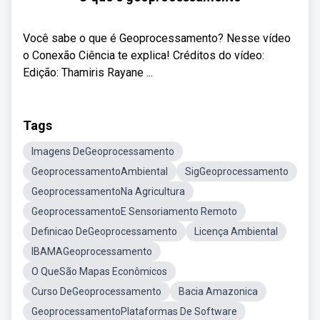
Você sabe o que é Geoprocessamento? Nesse vídeo
o Conexão Ciência te explica! Créditos do vídeo:
Edição: Thamiris Rayane ...
Tags
Imagens DeGeoprocessamento
GeoprocessamentoAmbiental
SigGeoprocessamento
GeoprocessamentoNa Agricultura
GeoprocessamentoE Sensoriamento Remoto
Definicao DeGeoprocessamento
Licença Ambiental
IBAMAGeoprocessamento
O QueSão Mapas Econômicos
Curso DeGeoprocessamento
Bacia Amazonica
GeoprocessamentoPlataformas De Software