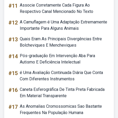
#11
Associe Corretamente Cada Figura Ao
Respectivo Canal Mencionado No Texto
#12
A Camuflagem é Uma Adaptação Extremamente
Importante Para Alguns Animais
#13
Quais Eram As Principais Divergências Entre
Bolcheviques E Mencheviques
#14
Pós-graduação Em Intervenção Aba Para
Autismo E Deficiência Intelectual
#15
é Uma Avaliação Continuada Diária Que Conta
Com Diferentes Instrumentos
#16
Caneta Esferográfica De Tinta Preta Fabricada
Em Material Transparente
#17
As Anomalias Cromossomicas Sao Bastante
Frequentes Na População Humana