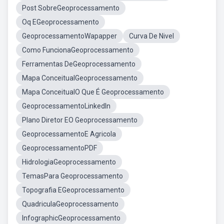
Post SobreGeoprocessamento
Oq EGeoprocessamento
GeoprocessamentoWapapper
Curva De Nivel
Como FuncionaGeoprocessamento
Ferramentas DeGeoprocessamento
Mapa ConceitualGeoprocessamento
Mapa ConceitualO Que É Geoprocessamento
GeoprocessamentoLinkedIn
Plano Diretor EO Geoprocessamento
GeoprocessamentoE Agricola
GeoprocessamentoPDF
HidrologiaGeoprocessamento
TemasPara Geoprocessamento
Topografia EGeoprocessamento
QuadriculaGeoprocessamento
InfographicGeoprocessamento