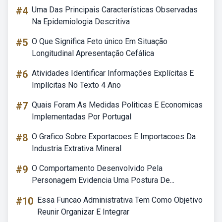
#4
Uma Das Principais Características Observadas
Na Epidemiologia Descritiva
#5
O Que Significa Feto único Em Situação
Longitudinal Apresentação Cefálica
#6
Atividades Identificar Informações Explícitas E
Implícitas No Texto 4 Ano
#7
Quais Foram As Medidas Politicas E Economicas
Implementadas Por Portugal
#8
O Grafico Sobre Exportacoes E Importacoes Da
Industria Extrativa Mineral
#9
O Comportamento Desenvolvido Pela
Personagem Evidencia Uma Postura De...
#10
Essa Funcao Administrativa Tem Como Objetivo
Reunir Organizar E Integrar