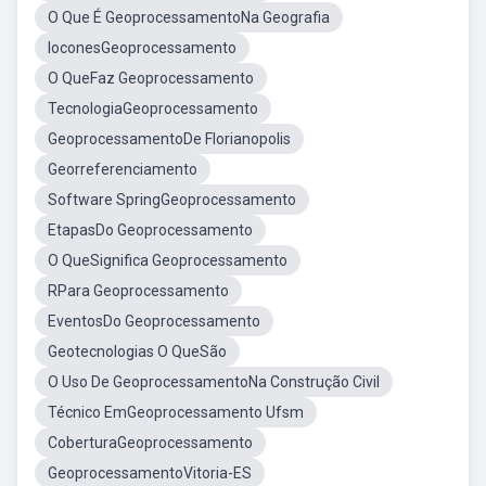
O Que É GeoprocessamentoNa Geografia
IoconesGeoprocessamento
O QueFaz Geoprocessamento
TecnologiaGeoprocessamento
GeoprocessamentoDe Florianopolis
Georreferenciamento
Software SpringGeoprocessamento
EtapasDo Geoprocessamento
O QueSignifica Geoprocessamento
RPara Geoprocessamento
EventosDo Geoprocessamento
Geotecnologias O QueSão
O Uso De GeoprocessamentoNa Construção Civil
Técnico EmGeoprocessamento Ufsm
CoberturaGeoprocessamento
GeoprocessamentoVitoria-ES