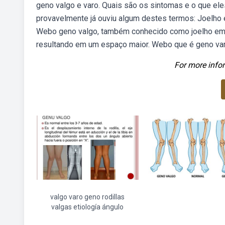
geno valgo e varo. Quais são os sintomas e o que ele
provavelmente já ouviu algum destes termos: Joelho 
Webo geno valgo, também conhecido como joelho em v
resultando em um espaço maior. Webo que é geno va
For more infor
valgo varo geno rodillas
valgas etiología ángulo