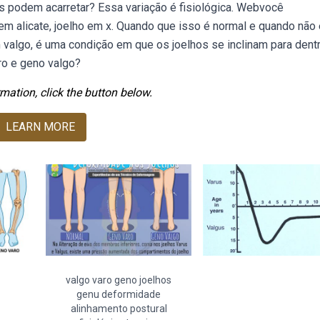
s podem acarretar? Essa variação é fisiológica. Webvocê
em alicate, joelho em x. Quando que isso é normal e quando não
algo, é uma condição em que os joelhos se inclinam para dentr
ro e geno valgo?
mation, click the button below.
LEARN MORE
valgo varo geno joelhos
genu deformidade
alinhamento postural