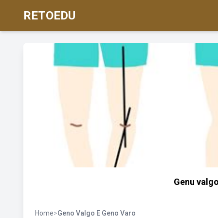
RETOEDU
Genu valgo
Home
>
Geno Valgo E Geno Varo