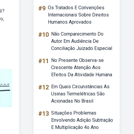
#9
Os Tratados E Convenções
 é?
Internacionais Sobre Direitos
o,
Humanos Aprovados
#10
Não Comparecimento Do
Autor Em Audiência De
Conciliação Juizado Especial
#11
No Presente Observa-se
Crescente Atenção Aos
Efeitos Da Atividade Humana
#12
Em Quais Circunstâncias As
Usinas Termelétricas São
Acionadas No Brasil
#13
Situações Problemas
Envolvendo Adição Subtração
E Multiplicação 4o Ano