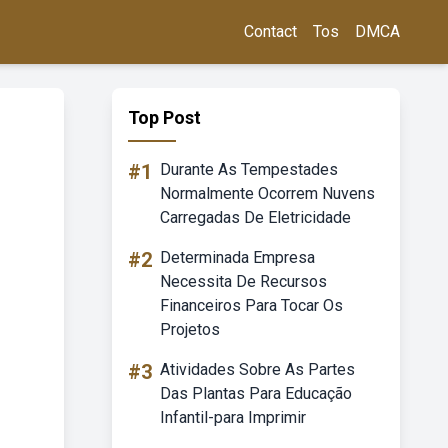
Contact
Tos
DMCA
Top Post
#1
Durante As Tempestades
Normalmente Ocorrem Nuvens
Carregadas De Eletricidade
#2
Determinada Empresa
Necessita De Recursos
Financeiros Para Tocar Os
Projetos
#3
Atividades Sobre As Partes
Das Plantas Para Educação
Infantil-para Imprimir