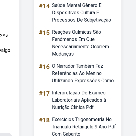
#14
Saúde Mental Gênero E
Dispositivos Cultura E
Processos De Subjetivação
#15
Reações Químicas São
2º a
Fenômenos Em Que
Necessariamente Ocorrem
valgo
Mudanças
#16
O Narrador Também Faz
Referências Ao Menino
Utilizando Expressões Como
#17
Interpretação De Exames
Laboratoriais Aplicados à
Nutrição Clínica Pdf
#18
Exercícios Trigonometria No
Triângulo Retângulo 9 Ano Pdf
Com Gabarito