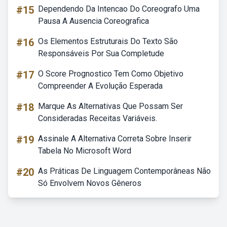
#15
Dependendo Da Intencao Do Coreografo Uma
Pausa A Ausencia Coreografica
#16
Os Elementos Estruturais Do Texto São
Responsáveis Por Sua Completude
#17
O Score Prognostico Tem Como Objetivo
Compreender A Evolução Esperada
#18
Marque As Alternativas Que Possam Ser
Consideradas Receitas Variáveis.
#19
Assinale A Alternativa Correta Sobre Inserir
Tabela No Microsoft Word
#20
As Práticas De Linguagem Contemporâneas Não
Só Envolvem Novos Gêneros