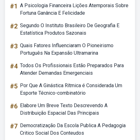
#1
A Psicologia Financeira Lições Atemporais Sobre
Fortuna Ganância E Felicidade
#2
Segundo O Instituto Brasileiro De Geografia E
Estatística Produtos Sazonais
#3
Quais Fatores Influenciaram O Pioneirismo
Português Na Expansão Ultramarina
#4
Todos Os Profissionais Estão Preparados Para
Atender Demandas Emergenciais
#5
Por Que A Ginástica Rítmica é Considerada Um
Esporte Técnico-combinatório
#6
Elabore Um Breve Texto Descrevendo A
Distribuição Espacial Das Principais
#7
Democratização Da Escola Publica A Pedagogia
Critico Social Dos Conteudos