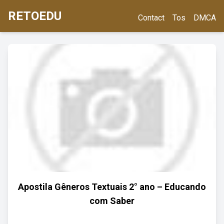
RETOEDU
Contact
Tos
DMCA
Apostila Gêneros Textuais 2° ano – Educando
com Saber