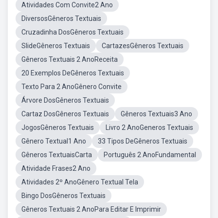
Atividades Com Convite2 Ano
DiversosGêneros Textuais
Cruzadinha DosGêneros Textuais
SlideGêneros Textuais
CartazesGêneros Textuais
Gêneros Textuais 2 AnoReceita
20 Exemplos DeGêneros Textuais
Texto Para 2 AnoGênero Convite
Árvore DosGêneros Textuais
Cartaz DosGêneros Textuais
Gêneros Textuais3 Ano
JogosGêneros Textuais
Livro 2 AnoGeneros Textuais
Gênero Textual1 Ano
33 Tipos DeGêneros Textuais
Gêneros TextuaisCarta
Português 2 AnoFundamental
Atividade Frases2 Ano
Atividades 2º AnoGênero Textual Tela
Bingo DosGêneros Textuais
Gêneros Textuais 2 AnoPara Editar E Imprimir