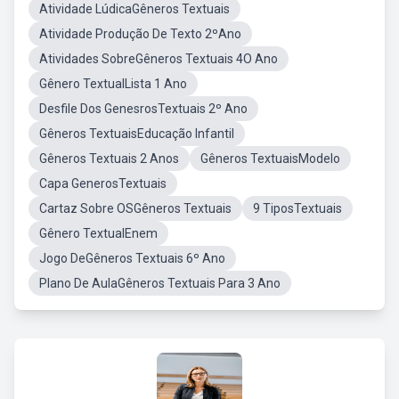
Atividade LúdicaGêneros Textuais
Atividade Produção De Texto 2ºAno
Atividades SobreGêneros Textuais 4O Ano
Gênero TextualLista 1 Ano
Desfile Dos GenesrosTextuais 2º Ano
Gêneros TextuaisEducação Infantil
Gêneros Textuais 2 Anos
Gêneros TextuaisModelo
Capa GenerosTextuais
Cartaz Sobre OSGêneros Textuais
9 TiposTextuais
Gênero TextualEnem
Jogo DeGêneros Textuais 6º Ano
Plano De AulaGêneros Textuais Para 3 Ano