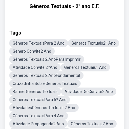
Gêneros Textuais - 2° ano E.F.
Tags
Gêneros TextuaisPara 2 Ano
Gêneros Textuais2º Ano
Genero Convite2 Ano
Gêneros Textuais 2 AnoPara Imprimir
Atividade Convite 2ºAno
Gêneros Textuais1 Ano
Gêneros Textuais 2 AnoFundamental
Cruzadinha SobreGêneros Textuais
BannerGêneros Textuais
Atividade De Convite2 Ano
Gêneros TextuaisPara 5º Ano
AtividadesGêneros Textuais 2 Ano
Gêneros TextuaisPara 4 Ano
Atividade Propaganda2 Ano
Gêneros Textuais7 Ano