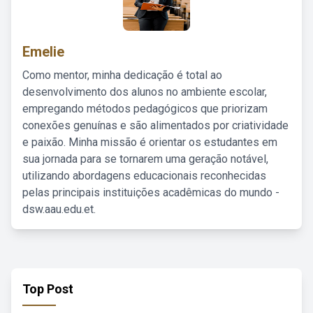
Emelie
Como mentor, minha dedicação é total ao
desenvolvimento dos alunos no ambiente escolar,
empregando métodos pedagógicos que priorizam
conexões genuínas e são alimentados por criatividade
e paixão. Minha missão é orientar os estudantes em
sua jornada para se tornarem uma geração notável,
utilizando abordagens educacionais reconhecidas
pelas principais instituições acadêmicas do mundo -
dsw.aau.edu.et.
Top Post