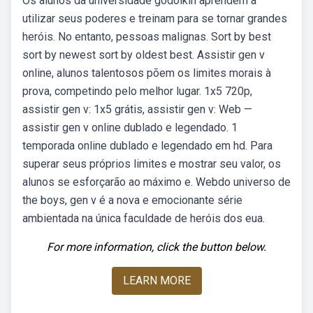
Os alunos da universidade godolkin aprendem a
utilizar seus poderes e treinam para se tornar grandes
heróis. No entanto, pessoas malignas. Sort by best
sort by newest sort by oldest best. Assistir gen v
online, alunos talentosos põem os limites morais à
prova, competindo pelo melhor lugar. 1x5 720p,
assistir gen v: 1x5 grátis, assistir gen v: Web —
assistir gen v online dublado e legendado. 1
temporada online dublado e legendado em hd. Para
superar seus próprios limites e mostrar seu valor, os
alunos se esforçarão ao máximo e. Webdo universo de
the boys, gen v é a nova e emocionante série
ambientada na única faculdade de heróis dos eua.
For more information, click the button below.
LEARN MORE