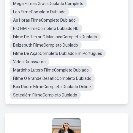
Mega Filmes GrátisDublado Completo
Leo FilmeCompleto Dublado
As Horas FilmeCompleto Dublado
E O FIM FilmeCompleto Dublado HD
Filme De Terror O ManiacoCompleto Dublado
Belzebuth FilmeCompleto Dublado
Filme De AçãoCompleto Dublado Em Português
Video Dinossauro
Martinho Lutero FilmeCompleto Dublado
Filme O Grande DesafioCompleto Dublado
Box Room FilmeCompleto Dublado Online
Setealém FilmeCompleto Dublado