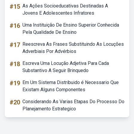
#15
As Ações Socioeducativas Destinadas A
Jovens E Adolescentes Infratores
#16
Uma Instituição De Ensino Superior Conhecida
Pela Qualidade De Ensino
#17
Reescreva As Frases Substituindo As Locuções
Adverbiais Por Advérbios
#18
Escreva Uma Locução Adjetiva Para Cada
Substantivo A Seguir Brinquedo
#19
Em Um Sistema Distribuido é Necessario Que
Existam Alguns Componentes
#20
Considerando As Varias Etapas Do Processo Do
Planejamento Estrategico