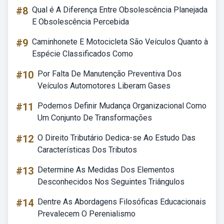
#8
Qual é A Diferença Entre Obsolescência Planejada
E Obsolescência Percebida
#9
Caminhonete E Motocicleta São Veículos Quanto à
Espécie Classificados Como
#10
Por Falta De Manutenção Preventiva Dos
Veículos Automotores Liberam Gases
#11
Podemos Definir Mudança Organizacional Como
Um Conjunto De Transformações
#12
O Direito Tributário Dedica-se Ao Estudo Das
Características Dos Tributos
#13
Determine As Medidas Dos Elementos
Desconhecidos Nos Seguintes Triângulos
#14
Dentre As Abordagens Filosóficas Educacionais
Prevalecem O Perenialismo