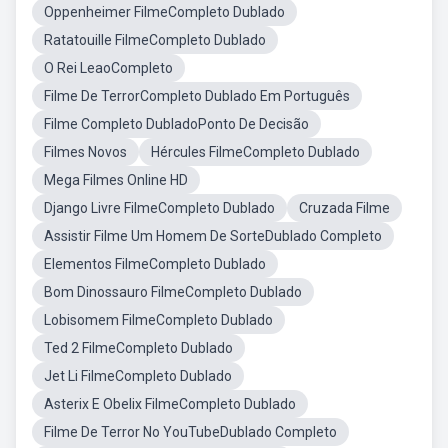
Oppenheimer FilmeCompleto Dublado
Ratatouille FilmeCompleto Dublado
O Rei LeaoCompleto
Filme De TerrorCompleto Dublado Em Português
Filme Completo DubladoPonto De Decisão
Filmes Novos
Hércules FilmeCompleto Dublado
Mega Filmes Online HD
Django Livre FilmeCompleto Dublado
Cruzada Filme
Assistir Filme Um Homem De SorteDublado Completo
Elementos FilmeCompleto Dublado
Bom Dinossauro FilmeCompleto Dublado
Lobisomem FilmeCompleto Dublado
Ted 2 FilmeCompleto Dublado
Jet Li FilmeCompleto Dublado
Asterix E Obelix FilmeCompleto Dublado
Filme De Terror No YouTubeDublado Completo