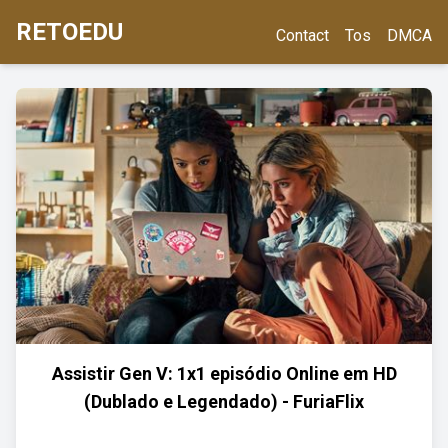
RETOEDU
Contact
Tos
DMCA
Assistir Gen V: 1x1 episódio Online em HD
(Dublado e Legendado) - FuriaFlix