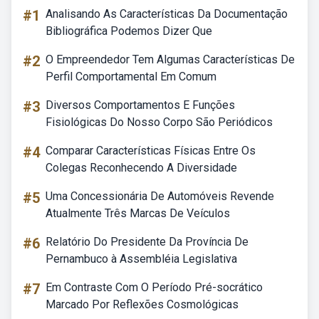
#1
Analisando As Características Da Documentação
Bibliográfica Podemos Dizer Que
#2
O Empreendedor Tem Algumas Características De
Perfil Comportamental Em Comum
#3
Diversos Comportamentos E Funções
Fisiológicas Do Nosso Corpo São Periódicos
#4
Comparar Características Físicas Entre Os
Colegas Reconhecendo A Diversidade
#5
Uma Concessionária De Automóveis Revende
Atualmente Três Marcas De Veículos
#6
Relatório Do Presidente Da Província De
Pernambuco à Assembléia Legislativa
#7
Em Contraste Com O Período Pré-socrático
Marcado Por Reflexões Cosmológicas