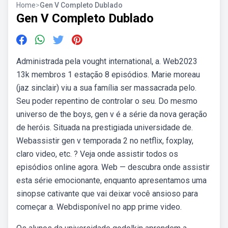
Home
>
Gen V Completo Dublado
Gen V Completo Dublado
Administrada pela vought international, a. Web2023
13k membros 1 estação 8 episódios. Marie moreau
(jaz sinclair) viu a sua família ser massacrada pelo.
Seu poder repentino de controlar o seu. Do mesmo
universo de the boys, gen v é a série da nova geração
de heróis. Situada na prestigiada universidade de.
Webassistir gen v temporada 2 no netflix, foxplay,
claro video, etc. ? Veja onde assistir todos os
episódios online agora. Web — descubra onde assistir
esta série emocionante, enquanto apresentamos uma
sinopse cativante que vai deixar você ansioso para
começar a. Webdisponível no app prime video.