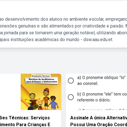
 ao desenvolvimento dos alunos no ambiente escolar, empregan
nexões genuínas e são alimentados por criatividade e paixão. 
a jornada para se tornarem uma geração notável, utilizando abo
ipais instituições acadêmicas do mundo - dsw.aau.edu.et.
ões Técnicas: Serviços
Assinale A única Alternat
imento Para Crianças E
Possui Uma Oração Coor