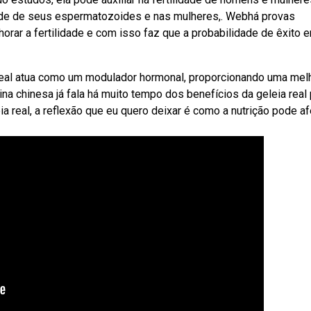
ade de seus espermatozoides e nas mulheres,. Webhá provas
horar a fertilidade e com isso faz que a probabilidade de êxito 
 real atua como um modulador hormonal, proporcionando uma mel
ina chinesa já fala há muito tempo dos benefícios da geleia real 
a real, a reflexão que eu quero deixar é como a nutrição pode af