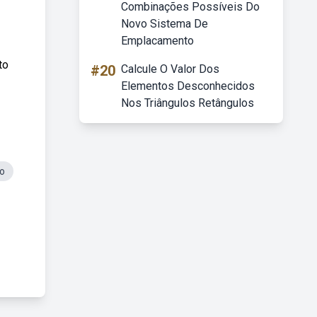
Combinações Possíveis Do
Novo Sistema De
Emplacamento
to
#20
Calcule O Valor Dos
Elementos Desconhecidos
Nos Triângulos Retângulos
lo