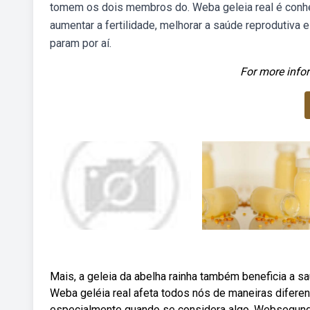
tomem os dois membros do. Weba geleia real é conhec
aumentar a fertilidade, melhorar a saúde reprodutiva
param por aí.
For more infor
Mais, a geleia da abelha rainha também beneficia a sa
Weba geléia real afeta todos nós de maneiras difere
especialmente quando se considera algo. Websegundo 