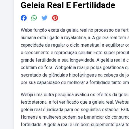
Geleia Real E Fertilidade
Weba função exata da geleia real no processo de ferti
humana está ligado à royalactina, a. A geleia real tem
capacidade de regular o ciclo menstrual e equilibrar o
o crescimento e reprodução celular. Este super prod
grande fertilidade e sua longevidade. A geléia real é
coletam de fora. Webgeléia real je polpa gelatinosa q
secretado de glândulas hipofaríngeas na cabeça de jov
por sua capacidade de melhorar a fertilidade tanto 
Webjá uma outra pesquisa avaliou os efeitos da gelei
testosterona, e foi verificado que a geleia real. Web
geléia real é indicada para os seguintes estados: Falt
Homens e mulheres podem se beneficiar do consumo r
fertilidade. A geleia real é um bom suplemento para 