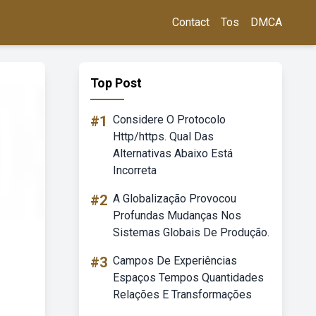
Contact
Tos
DMCA
Top Post
#1
Considere O Protocolo
Http/https. Qual Das
Alternativas Abaixo Está
Incorreta
#2
A Globalização Provocou
Profundas Mudanças Nos
Sistemas Globais De Produção.
#3
Campos De Experiências
Espaços Tempos Quantidades
Relações E Transformações