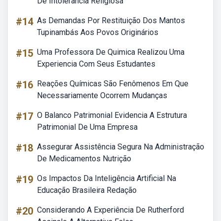
De Intolerância Religiosa
#14
As Demandas Por Restituição Dos Mantos
Tupinambás Aos Povos Originários
#15
Uma Professora De Quimica Realizou Uma
Experiencia Com Seus Estudantes
#16
Reações Químicas São Fenômenos Em Que
Necessariamente Ocorrem Mudanças
#17
O Balanco Patrimonial Evidencia A Estrutura
Patrimonial De Uma Empresa
#18
Assegurar Assistência Segura Na Administração
De Medicamentos Nutrição
#19
Os Impactos Da Inteligência Artificial Na
Educação Brasileira Redação
#20
Considerando A Experiência De Rutherford