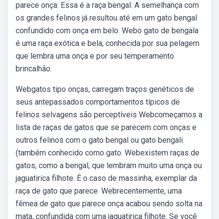
parece onça: Essa é a raça bengal. A semelhança com
os grandes felinos já resultou até em um gato bengal
confundido com onça em belo. Webo gato de bengala
é uma raça exótica e bela, conhecida por sua pelagem
que lembra uma onça e por seu temperamento
brincalhão.
Webgatos tipo onças, carregam traços genéticos de
seus antepassados comportamentos típicos de
felinos selvagens são perceptíveis Webcomeçamos a
lista de raças de gatos que se parecem com onças e
outros felinos com o gato bengal ou gato bengali
(também conhecido como gato. Webexistem raças de
gatos, como a bengal, que lembram muito uma onça ou
jaguatirica filhote. É o caso de massinha, exemplar da
raça de gato que parece. Webrecentemente, uma
fêmea de gato que parece onça acabou sendo solta na
mata, confundida com uma jaguatirica filhote. Se você