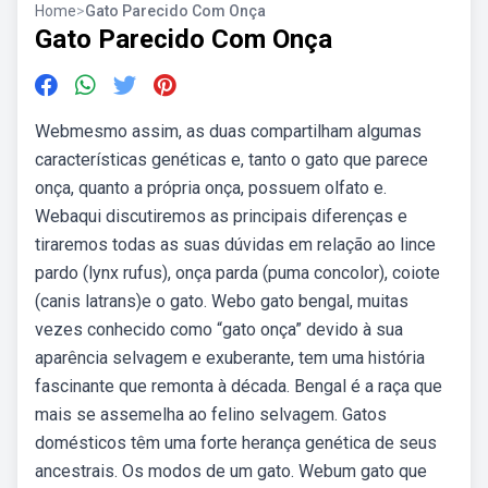
Home
>
Gato Parecido Com Onça
Gato Parecido Com Onça
Webmesmo assim, as duas compartilham algumas
características genéticas e, tanto o gato que parece
onça, quanto a própria onça, possuem olfato e.
Webaqui discutiremos as principais diferenças e
tiraremos todas as suas dúvidas em relação ao lince
pardo (lynx rufus), onça parda (puma concolor), coiote
(canis latrans)e o gato. Webo gato bengal, muitas
vezes conhecido como “gato onça” devido à sua
aparência selvagem e exuberante, tem uma história
fascinante que remonta à década. Bengal é a raça que
mais se assemelha ao felino selvagem. Gatos
domésticos têm uma forte herança genética de seus
ancestrais. Os modos de um gato. Webum gato que