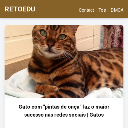
RETOEDU
Contact
Tos
DMCA
Gato com "pintas de onça" faz o maior
sucesso nas redes sociais | Gatos