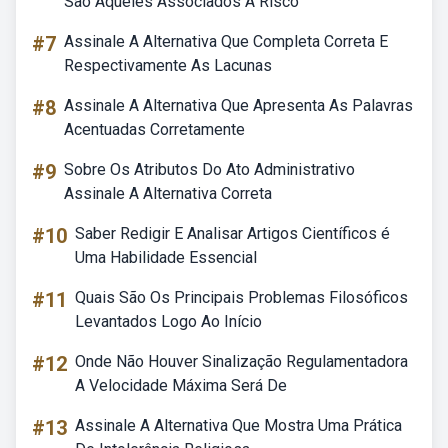
Sao Aqueles Associados A Risco
#7
Assinale A Alternativa Que Completa Correta E
Respectivamente As Lacunas
#8
Assinale A Alternativa Que Apresenta As Palavras
Acentuadas Corretamente
#9
Sobre Os Atributos Do Ato Administrativo
Assinale A Alternativa Correta
#10
Saber Redigir E Analisar Artigos Científicos é
Uma Habilidade Essencial
#11
Quais São Os Principais Problemas Filosóficos
Levantados Logo Ao Início
#12
Onde Não Houver Sinalização Regulamentadora
A Velocidade Máxima Será De
#13
Assinale A Alternativa Que Mostra Uma Prática