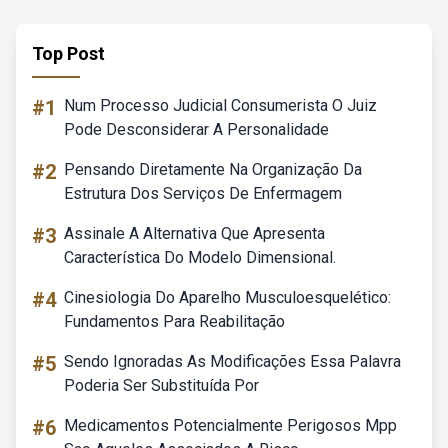
Top Post
#1
Num Processo Judicial Consumerista O Juiz
Pode Desconsiderar A Personalidade
#2
Pensando Diretamente Na Organização Da
Estrutura Dos Serviços De Enfermagem
#3
Assinale A Alternativa Que Apresenta
Característica Do Modelo Dimensional.
#4
Cinesiologia Do Aparelho Musculoesquelético:
Fundamentos Para Reabilitação
#5
Sendo Ignoradas As Modificações Essa Palavra
Poderia Ser Substituída Por
#6
Medicamentos Potencialmente Perigosos Mpp