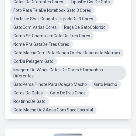
Gatos DeDiferentes Cores
TiposDe Cor De Gato
Foto Para TelaDe Notebook Gato 3 Cores
Tortoise Shell Coagato TigradoDe 3 Cores
GatoCom Varias Cores
Raça De GatoColorido
Como SE Chama UmGato De Tres Cores
Nome Pra GataDe Tres Cores
Gato MachoCom Pata Bariga Orelha Raborosto Marrom
CorDa Pelagem Gato
Imagem De Vários Gatos De Cores ETamanhos
Diferentes
GatoPersa Filhote Para Doação Macho
Gato Macho
Cores De Gatos
Gato DeTres Olhos
RostinhoDe Gato
Gato Macho De2 Anos Com Saco Escrotal