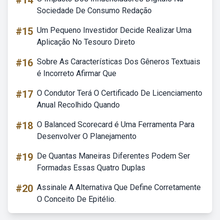
#14
Sociedade De Consumo Redação
#15
Um Pequeno Investidor Decide Realizar Uma
Aplicação No Tesouro Direto
#16
Sobre As Características Dos Gêneros Textuais
é Incorreto Afirmar Que
#17
O Condutor Terá O Certificado De Licenciamento
Anual Recolhido Quando
#18
O Balanced Scorecard é Uma Ferramenta Para
Desenvolver O Planejamento
#19
De Quantas Maneiras Diferentes Podem Ser
Formadas Essas Quatro Duplas
#20
Assinale A Alternativa Que Define Corretamente
O Conceito De Epitélio.