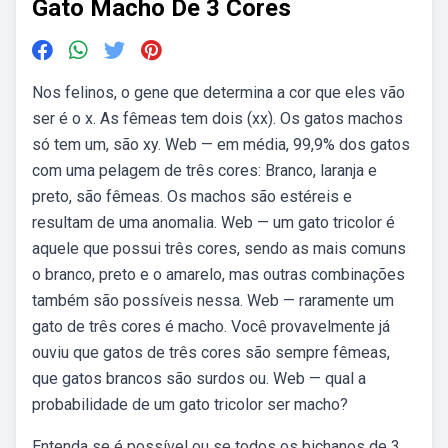
Gato Macho De 3 Cores
Nos felinos, o gene que determina a cor que eles vão
ser é o x. As fêmeas tem dois (xx). Os gatos machos
só tem um, são xy. Web — em média, 99,9% dos gatos
com uma pelagem de três cores: Branco, laranja e
preto, são fêmeas. Os machos são estéreis e
resultam de uma anomalia. Web — um gato tricolor é
aquele que possui três cores, sendo as mais comuns
o branco, preto e o amarelo, mas outras combinações
também são possíveis nessa. Web — raramente um
gato de três cores é macho. Você provavelmente já
ouviu que gatos de três cores são sempre fêmeas,
que gatos brancos são surdos ou. Web — qual a
probabilidade de um gato tricolor ser macho?
Entenda se é possível ou se todos os bichanos de 3