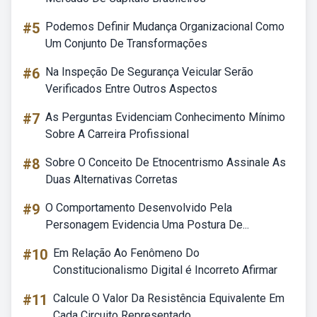
#5
Podemos Definir Mudança Organizacional Como
Um Conjunto De Transformações
#6
Na Inspeção De Segurança Veicular Serão
Verificados Entre Outros Aspectos
#7
As Perguntas Evidenciam Conhecimento Mínimo
Sobre A Carreira Profissional
#8
Sobre O Conceito De Etnocentrismo Assinale As
Duas Alternativas Corretas
#9
O Comportamento Desenvolvido Pela
Personagem Evidencia Uma Postura De...
#10
Em Relação Ao Fenômeno Do
Constitucionalismo Digital é Incorreto Afirmar
#11
Calcule O Valor Da Resistência Equivalente Em
Cada Circuito Representado