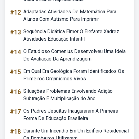
#12
Adaptadas Atividades De Matemática Para
Alunos Com Autismo Para Imprimir
#13
Sequência Didática Elmer O Elefante Xadrez
Atividades Educação Infantil
#14
O Estudioso Comenius Desenvolveu Uma Ideia
De Avaliação Da Aprendizagem
#15
Em Qual Era Geológica Foram Identificados Os
Primeiros Organismos Vivos
#16
Situações Problemas Envolvendo Adição
Subtração E Multiplicação 4o Ano
#17
Os Padres Jesuítas Inauguraram A Primeira
Forma De Educação Brasileira
#18
Durante Um Incendio Em Um Edificio Residencial
Os Bombeiros Utilizaram