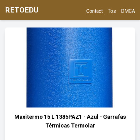
RETOEDU
Contact
Tos
DMCA
Maxitermo 15 L 1385PAZ1 - Azul - Garrafas
Térmicas Termolar