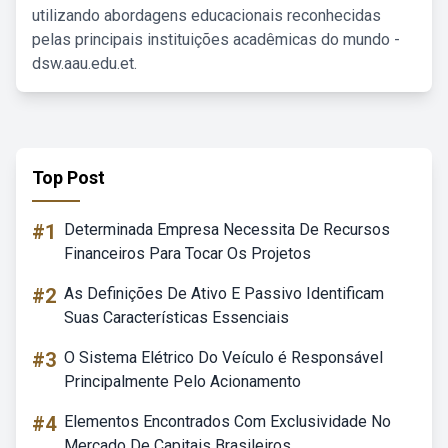
utilizando abordagens educacionais reconhecidas
pelas principais instituições acadêmicas do mundo -
dsw.aau.edu.et.
Top Post
#1
Determinada Empresa Necessita De Recursos
Financeiros Para Tocar Os Projetos
#2
As Definições De Ativo E Passivo Identificam
Suas Características Essenciais
#3
O Sistema Elétrico Do Veículo é Responsável
Principalmente Pelo Acionamento
#4
Elementos Encontrados Com Exclusividade No
Mercado De Capitais Brasileiros