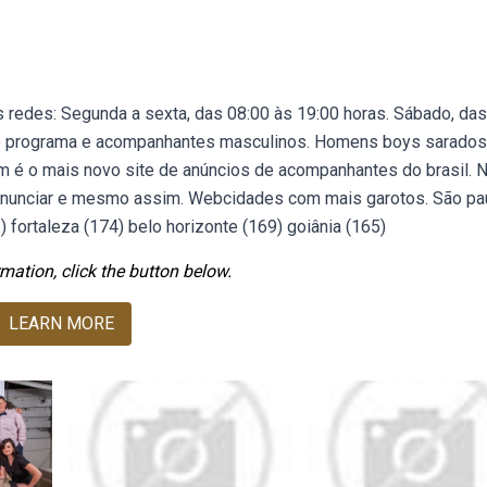
ras redes: Segunda a sexta, das 08:00 às 19:00 horas. Sábado, das
s de programa e acompanhantes masculinos. Homens boys sarados
 é o mais novo site de anúncios de acompanhantes do brasil. 
 anunciar e mesmo assim. Webcidades com mais garotos. São pa
2) fortaleza (174) belo horizonte (169) goiânia (165)
mation, click the button below.
LEARN MORE