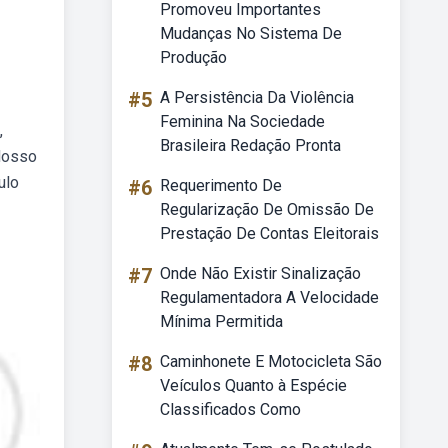
Promoveu Importantes
Mudanças No Sistema De
Produção
#5
A Persistência Da Violência
Feminina Na Sociedade
,
Brasileira Redação Pronta
Nosso
ulo
#6
Requerimento De
Regularização De Omissão De
Prestação De Contas Eleitorais
#7
Onde Não Existir Sinalização
Regulamentadora A Velocidade
Mínima Permitida
#8
Caminhonete E Motocicleta São
Veículos Quanto à Espécie
Classificados Como