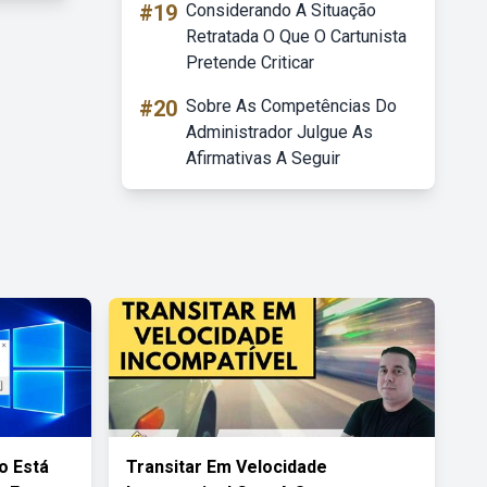
#19
Considerando A Situação
Retratada O Que O Cartunista
Pretende Criticar
#20
Sobre As Competências Do
Administrador Julgue As
Afirmativas A Seguir
o Está
Transitar Em Velocidade