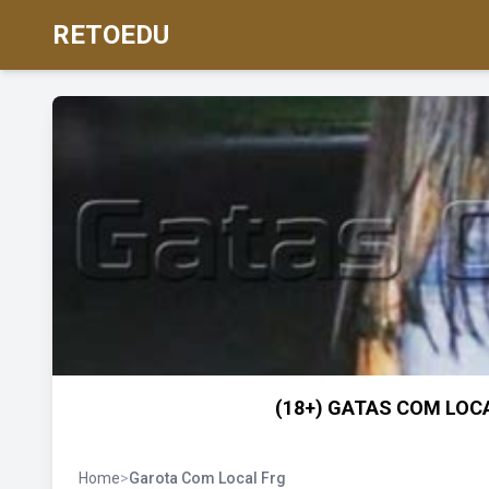
RETOEDU
(18+) GATAS COM LOCA
Home
>
Garota Com Local Frg