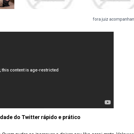
fora juiz acompanha
idade do Twitter rápido e prático