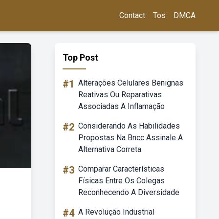
Contact
Tos
DMCA
Top Post
#1
Alterações Celulares Benignas
Reativas Ou Reparativas
Associadas A Inflamação
#2
Considerando As Habilidades
Propostas Na Bncc Assinale A
Alternativa Correta
#3
Comparar Características
Físicas Entre Os Colegas
Reconhecendo A Diversidade
#4
A Revolução Industrial