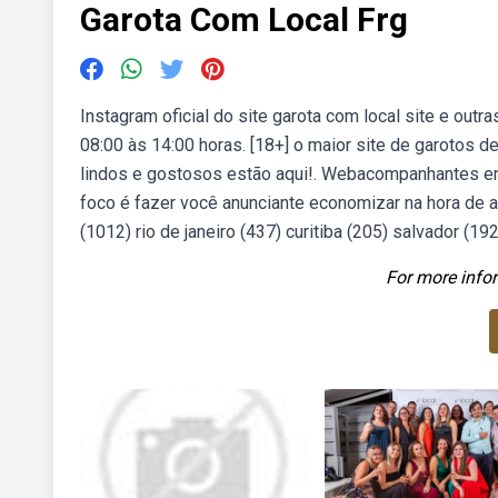
Garota Com Local Frg
Instagram oficial do site garota com local site e out
08:00 às 14:00 horas. [18+] o maior site de garoto
lindos e gostosos estão aqui!. Webacompanhantes em
foco é fazer você anunciante economizar na hora de
(1012) rio de janeiro (437) curitiba (205) salvador (19
For more infor