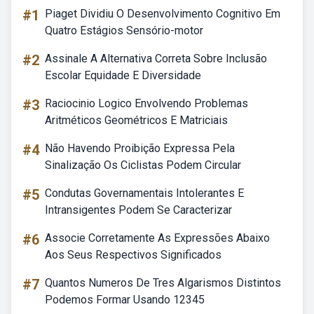
#1
Piaget Dividiu O Desenvolvimento Cognitivo Em
Quatro Estágios Sensório-motor
#2
Assinale A Alternativa Correta Sobre Inclusão
Escolar Equidade E Diversidade
#3
Raciocinio Logico Envolvendo Problemas
Aritméticos Geométricos E Matriciais
#4
Não Havendo Proibição Expressa Pela
Sinalização Os Ciclistas Podem Circular
#5
Condutas Governamentais Intolerantes E
Intransigentes Podem Se Caracterizar
#6
Associe Corretamente As Expressões Abaixo
Aos Seus Respectivos Significados
#7
Quantos Numeros De Tres Algarismos Distintos
Podemos Formar Usando 12345