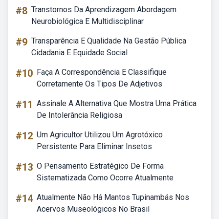
#8
Transtornos Da Aprendizagem Abordagem
Neurobiológica E Multidisciplinar
#9
Transparência E Qualidade Na Gestão Pública
Cidadania E Equidade Social
#10
Faça A Correspondência E Classifique
Corretamente Os Tipos De Adjetivos
#11
Assinale A Alternativa Que Mostra Uma Prática
De Intolerância Religiosa
#12
Um Agricultor Utilizou Um Agrotóxico
Persistente Para Eliminar Insetos
#13
O Pensamento Estratégico De Forma
Sistematizada Como Ocorre Atualmente
#14
Atualmente Não Há Mantos Tupinambás Nos
Acervos Museológicos No Brasil