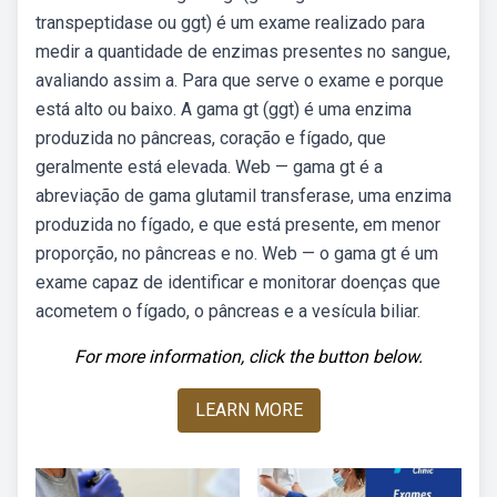
transpeptidase ou ggt) é um exame realizado para
medir a quantidade de enzimas presentes no sangue,
avaliando assim a. Para que serve o exame e porque
está alto ou baixo. A gama gt (ggt) é uma enzima
produzida no pâncreas, coração e fígado, que
geralmente está elevada. Web — gama gt é a
abreviação de gama glutamil transferase, uma enzima
produzida no fígado, e que está presente, em menor
proporção, no pâncreas e no. Web — o gama gt é um
exame capaz de identificar e monitorar doenças que
acometem o fígado, o pâncreas e a vesícula biliar.
For more information, click the button below.
LEARN MORE