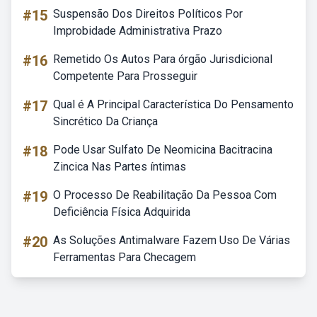
#15
Suspensão Dos Direitos Políticos Por
Improbidade Administrativa Prazo
#16
Remetido Os Autos Para órgão Jurisdicional
Competente Para Prosseguir
#17
Qual é A Principal Característica Do Pensamento
Sincrético Da Criança
#18
Pode Usar Sulfato De Neomicina Bacitracina
Zincica Nas Partes íntimas
#19
O Processo De Reabilitação Da Pessoa Com
Deficiência Física Adquirida
#20
As Soluções Antimalware Fazem Uso De Várias
Ferramentas Para Checagem