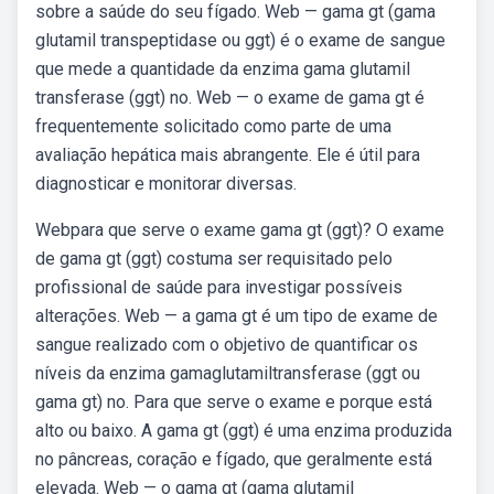
sobre a saúde do seu fígado. Web — gama gt (gama
glutamil transpeptidase ou ggt) é o exame de sangue
que mede a quantidade da enzima gama glutamil
transferase (ggt) no. Web — o exame de gama gt é
frequentemente solicitado como parte de uma
avaliação hepática mais abrangente. Ele é útil para
diagnosticar e monitorar diversas.
Webpara que serve o exame gama gt (ggt)? O exame
de gama gt (ggt) costuma ser requisitado pelo
profissional de saúde para investigar possíveis
alterações. Web — a gama gt é um tipo de exame de
sangue realizado com o objetivo de quantificar os
níveis da enzima gamaglutamiltransferase (ggt ou
gama gt) no. Para que serve o exame e porque está
alto ou baixo. A gama gt (ggt) é uma enzima produzida
no pâncreas, coração e fígado, que geralmente está
elevada. Web — o gama gt (gama glutamil