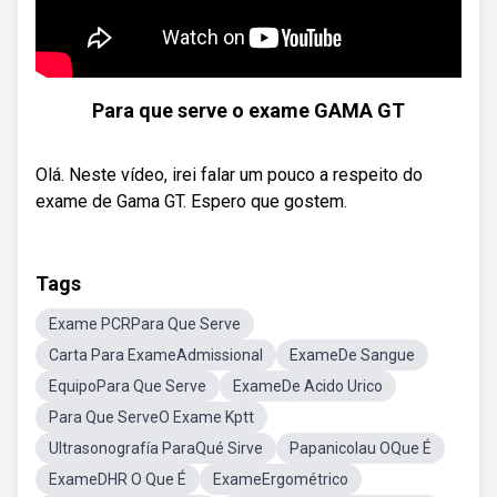
Para que serve o exame GAMA GT
Olá. Neste vídeo, irei falar um pouco a respeito do
exame de Gama GT. Espero que gostem.
Tags
Exame PCRPara Que Serve
Carta Para ExameAdmissional
ExameDe Sangue
EquipoPara Que Serve
ExameDe Acido Urico
Para Que ServeO Exame Kptt
Ultrasonografía ParaQué Sirve
Papanicolau OQue É
ExameDHR O Que É
ExameErgométrico