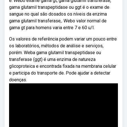
é. Webo exame gama gt, gama glutamil transferase,
gama glutamil transpeptidase ou ggt é o exame de
sangue no qual são dosados os níveis da enzima
gama glutamil transferase,. Webo valor normal de
gama gt para homens varia entre 7 e 60 u/l.
Os valores de referência podem variar um pouco entre
os laboratórios, métodos de análise e serviços,
porém. Weba gama glutamil transpeptidase ou
transferase (ggt) é uma enzima de natureza
glicoproteica e encontrada fixada na membrana celular
e participa do transporte de. Pode ajudar a detectar
doenças.