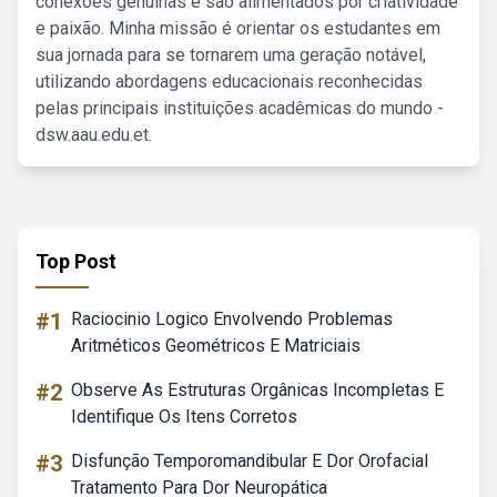
conexões genuínas e são alimentados por criatividade
e paixão. Minha missão é orientar os estudantes em
sua jornada para se tornarem uma geração notável,
utilizando abordagens educacionais reconhecidas
pelas principais instituições acadêmicas do mundo -
dsw.aau.edu.et.
Top Post
#1
Raciocinio Logico Envolvendo Problemas
Aritméticos Geométricos E Matriciais
#2
Observe As Estruturas Orgânicas Incompletas E
Identifique Os Itens Corretos
#3
Disfunção Temporomandibular E Dor Orofacial
Tratamento Para Dor Neuropática