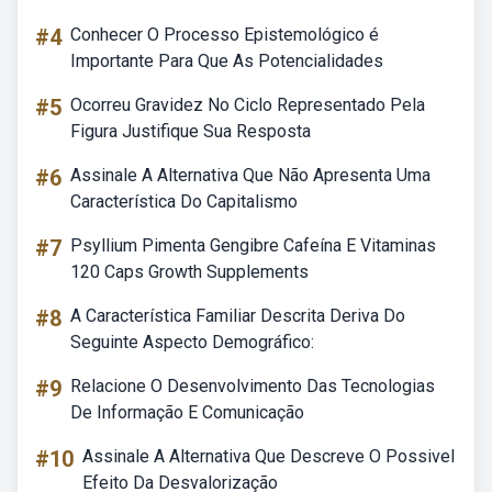
#4
Conhecer O Processo Epistemológico é
Importante Para Que As Potencialidades
#5
Ocorreu Gravidez No Ciclo Representado Pela
Figura Justifique Sua Resposta
#6
Assinale A Alternativa Que Não Apresenta Uma
Característica Do Capitalismo
#7
Psyllium Pimenta Gengibre Cafeína E Vitaminas
120 Caps Growth Supplements
#8
A Característica Familiar Descrita Deriva Do
Seguinte Aspecto Demográfico:
#9
Relacione O Desenvolvimento Das Tecnologias
De Informação E Comunicação
#10
Assinale A Alternativa Que Descreve O Possivel
Efeito Da Desvalorização