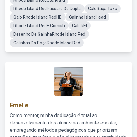
Rhode Island RedStandard
Rhode Island RedPássaro De Dupla
GaloRaça Tuza
Galo Rhode Island RedHD
Galinha IslandHead
Rhode Island RedE Cornish
GaloREI
Desenho De GalinhaRhode Island Red
Galinhas Da RaçaRhode Island Red
Emelie
Como mentor, minha dedicação é total ao
desenvolvimento dos alunos no ambiente escolar,
empregando métodos pedagógicos que priorizam