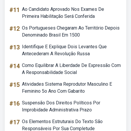
#11
Ao Candidato Aprovado Nos Exames De
Primeira Habilitação Será Conferida
#12
Os Portugueses Chegaram Ao Território Depois
Denominado Brasil Em 1500
#13
Identifique E Explique Dois Levantes Que
Antecederam A Revolução Russa
#14
Como Equilibrar A Liberdade De Expressão Com
A Responsabilidade Social
#15
Atividades Sistema Reprodutor Masculino E
Feminino 5o Ano Com Gabarito
#16
Suspensão Dos Direitos Políticos Por
Improbidade Administrativa Prazo
#17
Os Elementos Estruturais Do Texto São
Responsáveis Por Sua Completude