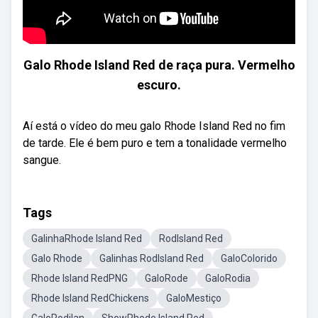
Galo Rhode Island Red de raça pura. Vermelho
escuro.
Aí está o vídeo do meu galo Rhode Island Red no fim
de tarde. Ele é bem puro e tem a tonalidade vermelho
sangue.
Tags
GalinhaRhode Island Red
RodIsland Red
Galo Rhode
Galinhas RodIsland Red
GaloColorido
Rhode Island RedPNG
GaloRode
GaloRodia
Rhode Island RedChickens
GaloMestiço