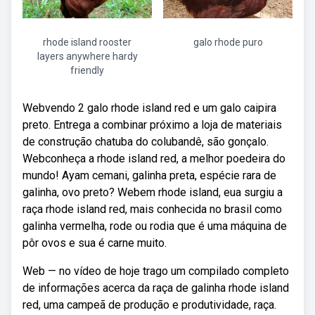
rhode island rooster
galo rhode puro
layers anywhere hardy
friendly
Webvendo 2 galo rhode island red e um galo caipira
preto. Entrega a combinar próximo a loja de materiais
de construção chatuba do colubandê, são gonçalo.
Webconheça a rhode island red, a melhor poedeira do
mundo! Ayam cemani, galinha preta, espécie rara de
galinha, ovo preto? Webem rhode island, eua surgiu a
raça rhode island red, mais conhecida no brasil como
galinha vermelha, rode ou rodia que é uma máquina de
pôr ovos e sua é carne muito.
Web — no vídeo de hoje trago um compilado completo
de informações acerca da raça de galinha rhode island
red, uma campeã de produção e produtividade, raça.