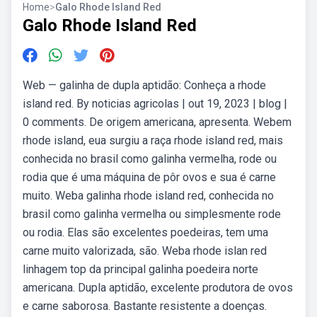
Home
>
Galo Rhode Island Red
Galo Rhode Island Red
Web — galinha de dupla aptidão: Conheça a rhode
island red. By noticias agricolas | out 19, 2023 | blog |
0 comments. De origem americana, apresenta. Webem
rhode island, eua surgiu a raça rhode island red, mais
conhecida no brasil como galinha vermelha, rode ou
rodia que é uma máquina de pôr ovos e sua é carne
muito. Weba galinha rhode island red, conhecida no
brasil como galinha vermelha ou simplesmente rode
ou rodia. Elas são excelentes poedeiras, tem uma
carne muito valorizada, são. Weba rhode islan red
linhagem top da principal galinha poedeira norte
americana. Dupla aptidão, excelente produtora de ovos
e carne saborosa. Bastante resistente a doenças.