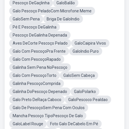
Pescoço DeGaçlinha
GaloBalão
Galo Pescoço PeladoCom Microfone Meme
GaloSem Pena
Briga De GaloIndio
Pé E Pescoço DeGalinha
Pescoço DeGalinha Depenada
Aves DeCorte Pescoço Pelado
GaloCaipira Vivos
Galo Com PescoçoPra Frente
GaloIndio Puro
Galo Com PescoçoRapado
Galinha Sem Pena NoPescoço
Galo Com PescoçoTorto
GaloSem Cabeça
Galinha PescoçoComprida
Galinha DoPescoço Depenado
GaloPolarko
Galo Preto DeRaça Caboco
GaloPescoco Pealdao
Galo De PescoçoSem Pena Com Oculos
Mancha Pescoço TipoPescoço De Galo
GaloLabel Rouge
Foto Galo DeCabelo Em Pé