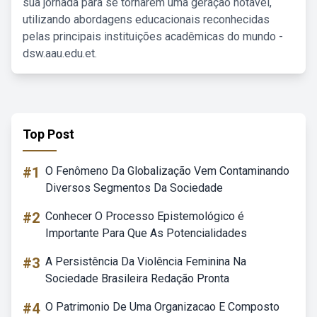
sua jornada para se tornarem uma geração notável,
utilizando abordagens educacionais reconhecidas
pelas principais instituições acadêmicas do mundo -
dsw.aau.edu.et.
Top Post
#1
O Fenômeno Da Globalização Vem Contaminando
Diversos Segmentos Da Sociedade
#2
Conhecer O Processo Epistemológico é
Importante Para Que As Potencialidades
#3
A Persistência Da Violência Feminina Na
Sociedade Brasileira Redação Pronta
#4
O Patrimonio De Uma Organizacao E Composto