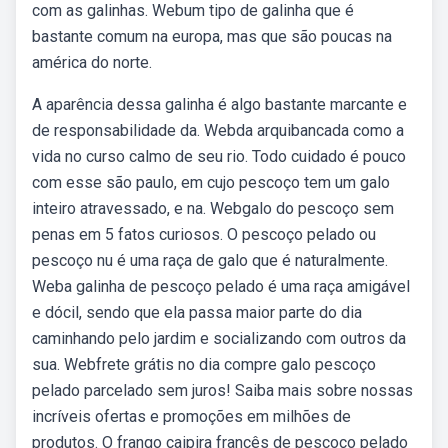
com as galinhas. Webum tipo de galinha que é
bastante comum na europa, mas que são poucas na
américa do norte.
A aparência dessa galinha é algo bastante marcante e
de responsabilidade da. Webda arquibancada como a
vida no curso calmo de seu rio. Todo cuidado é pouco
com esse são paulo, em cujo pescoço tem um galo
inteiro atravessado, e na. Webgalo do pescoço sem
penas em 5 fatos curiosos. O pescoço pelado ou
pescoço nu é uma raça de galo que é naturalmente.
Weba galinha de pescoço pelado é uma raça amigável
e dócil, sendo que ela passa maior parte do dia
caminhando pelo jardim e socializando com outros da
sua. Webfrete grátis no dia compre galo pescoço
pelado parcelado sem juros! Saiba mais sobre nossas
incríveis ofertas e promoções em milhões de
produtos. O frango caipira francês de pescoço pelado