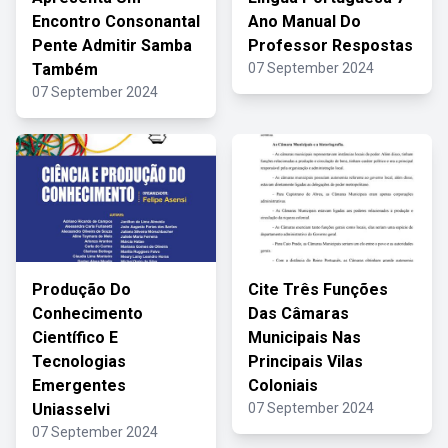
Encontro Consonantal
Ano Manual Do
Pente Admitir Samba
Professor Respostas
Também
07 September 2024
07 September 2024
Produção Do
Cite Três Funções
Conhecimento
Das Câmaras
Científico E
Municipais Nas
Tecnologias
Principais Vilas
Emergentes
Coloniais
Uniasselvi
07 September 2024
07 September 2024