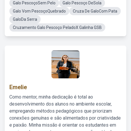
Galo PescoçoSem Pelo
Galo Pescoço DeSola
Galo Vom PescoçoQuebrado
Cruza De GaloCom Pata
GaloDa Serra
Cruzamento Galo Pescoço PeladoX Galinha GSB
Emelie
Como mentor, minha dedicação é total ao
desenvolvimento dos alunos no ambiente escolar,
empregando métodos pedagógicos que priorizam
conexões genuínas e são alimentados por criatividade
e paixão. Minha missão é orientar os estudantes em