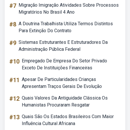
#7
Migração Imigração Atividades Sobre Processos
Migratórios No Brasil 4 Ano
#8
A Doutrina Trabalhista Utiliza Termos Distintos
Para Extinção Do Contrato
#9
Sistemas Estruturantes E Estruturadores Da
Administração Pública Federal
#10
Empregado De Empresa Do Setor Privado
Exceto De Instituições Financeiras
#11
Apesar De Particularidades Crianças
Apresentam Traços Gerais De Evolução
#12
Quais Valores Da Antiguidade Clássica Os
Humanistas Procuraram Resgatar
#13
Quais São Os Estados Brasileiros Com Maior
Influência Cultural Africana