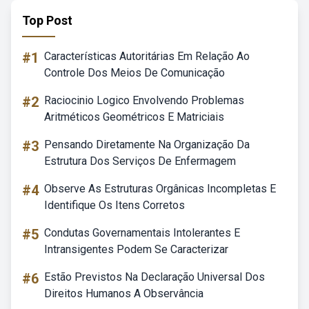
Top Post
#1
Características Autoritárias Em Relação Ao
Controle Dos Meios De Comunicação
#2
Raciocinio Logico Envolvendo Problemas
Aritméticos Geométricos E Matriciais
#3
Pensando Diretamente Na Organização Da
Estrutura Dos Serviços De Enfermagem
#4
Observe As Estruturas Orgânicas Incompletas E
Identifique Os Itens Corretos
#5
Condutas Governamentais Intolerantes E
Intransigentes Podem Se Caracterizar
#6
Estão Previstos Na Declaração Universal Dos
Direitos Humanos A Observância