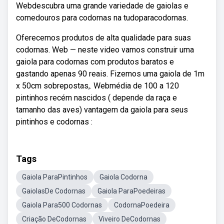
Webdescubra uma grande variedade de gaiolas e
comedouros para codornas na tudoparacodornas.
Oferecemos produtos de alta qualidade para suas
codornas. Web — neste video vamos construir uma
gaiola para codornas com produtos baratos e
gastando apenas 90 reais. Fizemos uma gaiola de 1m
x 50cm sobrepostas,. Webmédia de 100 a 120
pintinhos recém nascidos ( depende da raça e
tamanho das aves) vantagem da gaiola para seus
pintinhos e codornas :
Tags
Gaiola ParaPintinhos
Gaiola Codorna
GaiolasDe Codornas
Gaiola ParaPoedeiras
Gaiola Para500 Codornas
CodornaPoedeira
Criação DeCodornas
Viveiro DeCodornas