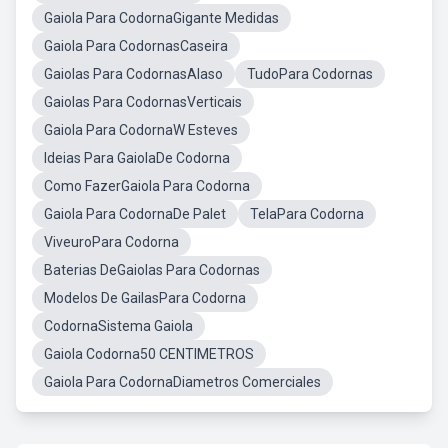
Gaiola Para CodornaGigante Medidas
Gaiola Para CodornasCaseira
Gaiolas Para CodornasAlaso
TudoPara Codornas
Gaiolas Para CodornasVerticais
Gaiola Para CodornaW Esteves
Ideias Para GaiolaDe Codorna
Como FazerGaiola Para Codorna
Gaiola Para CodornaDe Palet
TelaPara Codorna
ViveuroPara Codorna
Baterias DeGaiolas Para Codornas
Modelos De GailasPara Codorna
CodornaSistema Gaiola
Gaiola Codorna50 CENTIMETROS
Gaiola Para CodornaDiametros Comerciales