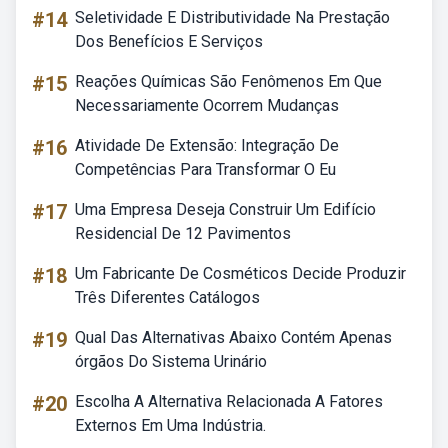
#14
Seletividade E Distributividade Na Prestação
Dos Benefícios E Serviços
#15
Reações Químicas São Fenômenos Em Que
Necessariamente Ocorrem Mudanças
#16
Atividade De Extensão: Integração De
Competências Para Transformar O Eu
#17
Uma Empresa Deseja Construir Um Edifício
Residencial De 12 Pavimentos
#18
Um Fabricante De Cosméticos Decide Produzir
Três Diferentes Catálogos
#19
Qual Das Alternativas Abaixo Contém Apenas
órgãos Do Sistema Urinário
#20
Escolha A Alternativa Relacionada A Fatores
Externos Em Uma Indústria.