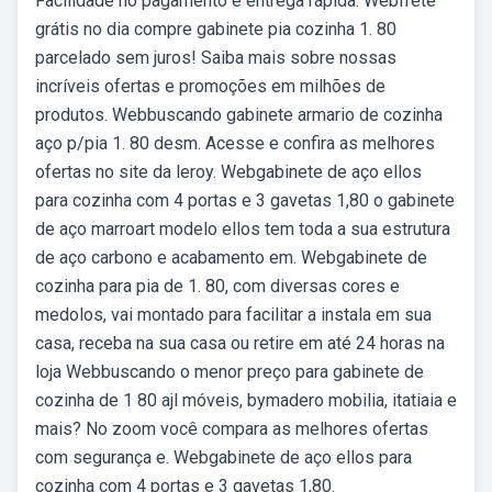
Facilidade no pagamento e entrega rápida. Webfrete
grátis no dia compre gabinete pia cozinha 1. 80
parcelado sem juros! Saiba mais sobre nossas
incríveis ofertas e promoções em milhões de
produtos. Webbuscando gabinete armario de cozinha
aço p/pia 1. 80 desm. Acesse e confira as melhores
ofertas no site da leroy. Webgabinete de aço ellos
para cozinha com 4 portas e 3 gavetas 1,80 o gabinete
de aço marroart modelo ellos tem toda a sua estrutura
de aço carbono e acabamento em. Webgabinete de
cozinha para pia de 1. 80, com diversas cores e
medolos, vai montado para facilitar a instala em sua
casa, receba na sua casa ou retire em até 24 horas na
loja Webbuscando o menor preço para gabinete de
cozinha de 1 80 ajl móveis, bymadero mobilia, itatiaia e
mais? No zoom você compara as melhores ofertas
com segurança e. Webgabinete de aço ellos para
cozinha com 4 portas e 3 gavetas 1,80.