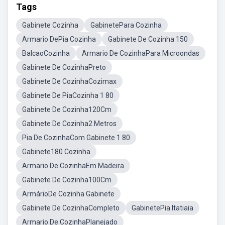
Tags
Gabinete Cozinha
GabinetePara Cozinha
Armario DePia Cozinha
Gabinete De Cozinha 150
BalcaoCozinha
Armario De CozinhaPara Microondas
Gabinete De CozinhaPreto
Gabinete De CozinhaCozimax
Gabinete De PiaCozinha 1 80
Gabinete De Cozinha120Cm
Gabinete De Cozinha2 Metros
Pia De CozinhaCom Gabinete 1 80
Gabinete180 Cozinha
Armario De CozinhaEm Madeira
Gabinete De Cozinha100Cm
ArmárioDe Cozinha Gabinete
Gabinete De CozinhaCompleto
GabinetePia Itatiaia
Armario De CozinhaPlanejado