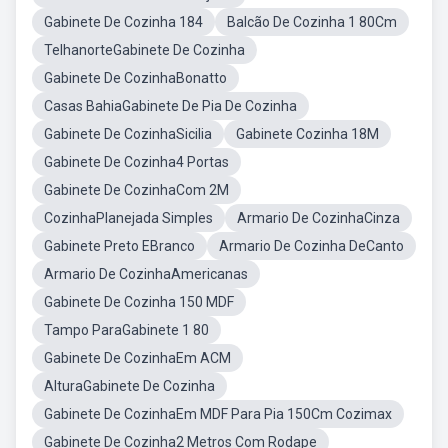
Gabinete De Cozinha 184
Balcão De Cozinha 1 80Cm
TelhanorteGabinete De Cozinha
Gabinete De CozinhaBonatto
Casas BahiaGabinete De Pia De Cozinha
Gabinete De CozinhaSicilia
Gabinete Cozinha 18M
Gabinete De Cozinha4 Portas
Gabinete De CozinhaCom 2M
CozinhaPlanejada Simples
Armario De CozinhaCinza
Gabinete Preto EBranco
Armario De Cozinha DeCanto
Armario De CozinhaAmericanas
Gabinete De Cozinha 150 MDF
Tampo ParaGabinete 1 80
Gabinete De CozinhaEm ACM
AlturaGabinete De Cozinha
Gabinete De CozinhaEm MDF Para Pia 150Cm Cozimax
Gabinete De Cozinha2 Metros Com Rodape