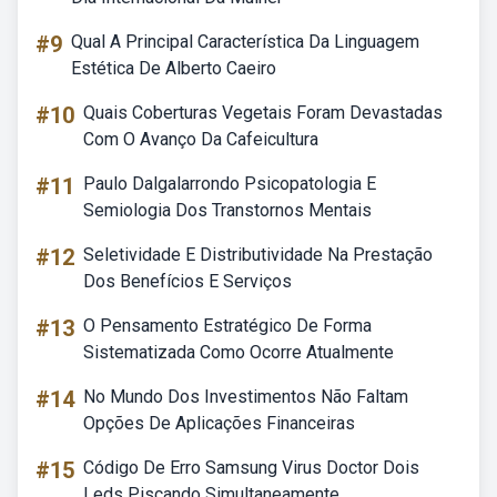
#9
Qual A Principal Característica Da Linguagem
Estética De Alberto Caeiro
#10
Quais Coberturas Vegetais Foram Devastadas
Com O Avanço Da Cafeicultura
#11
Paulo Dalgalarrondo Psicopatologia E
Semiologia Dos Transtornos Mentais
#12
Seletividade E Distributividade Na Prestação
Dos Benefícios E Serviços
#13
O Pensamento Estratégico De Forma
Sistematizada Como Ocorre Atualmente
#14
No Mundo Dos Investimentos Não Faltam
Opções De Aplicações Financeiras
#15
Código De Erro Samsung Virus Doctor Dois
Leds Piscando Simultaneamente