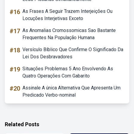
#16
As Frases A Seguir Trazem Interjeições Ou
Locuções Interjetivas Exceto
#17
As Anomalias Cromossomicas Sao Bastante
Frequentes Na População Humana
#18
Versículo Bíblico Que Confirme O Significado Da
Lei Dos Desbravadores
#19
Situações Problemas 5 Ano Envolvendo As
Quatro Operações Com Gabarito
#20
Assinale A única Alternativa Que Apresenta Um
Predicado Verbo-nominal
Related Posts