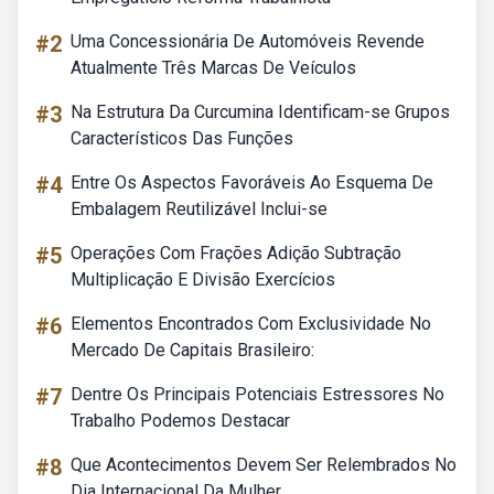
#2
Uma Concessionária De Automóveis Revende
Atualmente Três Marcas De Veículos
#3
Na Estrutura Da Curcumina Identificam-se Grupos
Característicos Das Funções
#4
Entre Os Aspectos Favoráveis Ao Esquema De
Embalagem Reutilizável Inclui-se
#5
Operações Com Frações Adição Subtração
Multiplicação E Divisão Exercícios
#6
Elementos Encontrados Com Exclusividade No
Mercado De Capitais Brasileiro:
#7
Dentre Os Principais Potenciais Estressores No
Trabalho Podemos Destacar
#8
Que Acontecimentos Devem Ser Relembrados No
Dia Internacional Da Mulher