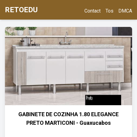
RETOEDU
Contact
Tos
DMCA
GABINETE DE COZINHA 1.80 ELEGANCE
PRETO MARTICONI - Guaxucabos