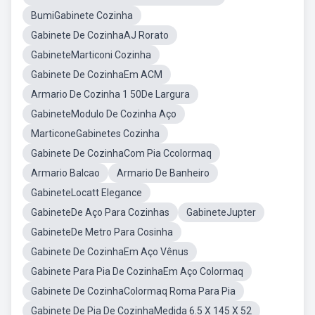
BumiGabinete Cozinha
Gabinete De CozinhaAJ Rorato
GabineteMarticoni Cozinha
Gabinete De CozinhaEm ACM
Armario De Cozinha 1 50De Largura
GabineteModulo De Cozinha Aço
MarticoneGabinetes Cozinha
Gabinete De CozinhaCom Pia Ccolormaq
Armario Balcao
Armario De Banheiro
GabineteLocatt Elegance
GabineteDe Aço Para Cozinhas
GabineteJupter
GabineteDe Metro Para Cosinha
Gabinete De CozinhaEm Aço Vênus
Gabinete Para Pia De CozinhaEm Aço Colormaq
Gabinete De CozinhaColormaq Roma Para Pia
Gabinete De Pia De CozinhaMedida 6.5 X 145 X 52