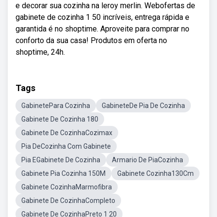
e decorar sua cozinha na leroy merlin. Webofertas de
gabinete de cozinha 1 50 incríveis, entrega rápida e
garantida é no shoptime. Aproveite para comprar no
conforto da sua casa! Produtos em oferta no
shoptime, 24h.
Tags
GabinetePara Cozinha
GabineteDe Pia De Cozinha
Gabinete De Cozinha 180
Gabinete De CozinhaCozimax
Pia DeCozinha Com Gabinete
Pia EGabinete De Cozinha
Armario De PiaCozinha
Gabinete Pia Cozinha 150M
Gabinete Cozinha130Cm
Gabinete CozinhaMarmofibra
Gabinete De CozinhaCompleto
Gabinete De CozinhaPreto 1 20