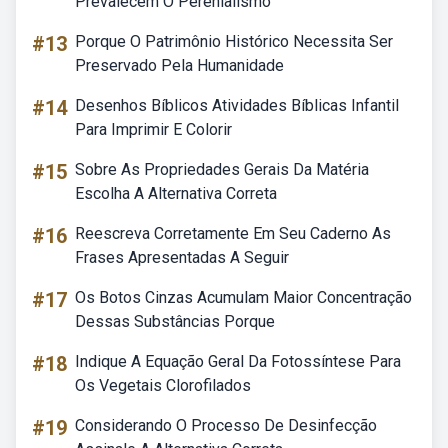
Prevalecem O Perenialismo
#13
Porque O Patrimônio Histórico Necessita Ser
Preservado Pela Humanidade
#14
Desenhos Bíblicos Atividades Bíblicas Infantil
Para Imprimir E Colorir
#15
Sobre As Propriedades Gerais Da Matéria
Escolha A Alternativa Correta
#16
Reescreva Corretamente Em Seu Caderno As
Frases Apresentadas A Seguir
#17
Os Botos Cinzas Acumulam Maior Concentração
Dessas Substâncias Porque
#18
Indique A Equação Geral Da Fotossíntese Para
Os Vegetais Clorofilados
#19
Considerando O Processo De Desinfecção