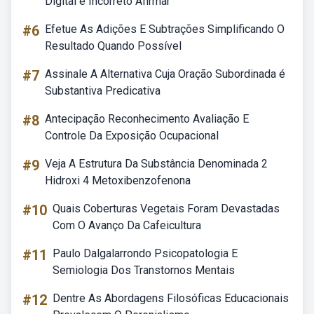
Digital é Incorreto Afirmar
#6
Efetue As Adições E Subtrações Simplificando O
Resultado Quando Possível
#7
Assinale A Alternativa Cuja Oração Subordinada é
Substantiva Predicativa
#8
Antecipação Reconhecimento Avaliação E
Controle Da Exposição Ocupacional
#9
Veja A Estrutura Da Substância Denominada 2
Hidroxi 4 Metoxibenzofenona
#10
Quais Coberturas Vegetais Foram Devastadas
Com O Avanço Da Cafeicultura
#11
Paulo Dalgalarrondo Psicopatologia E
Semiologia Dos Transtornos Mentais
#12
Dentre As Abordagens Filosóficas Educacionais