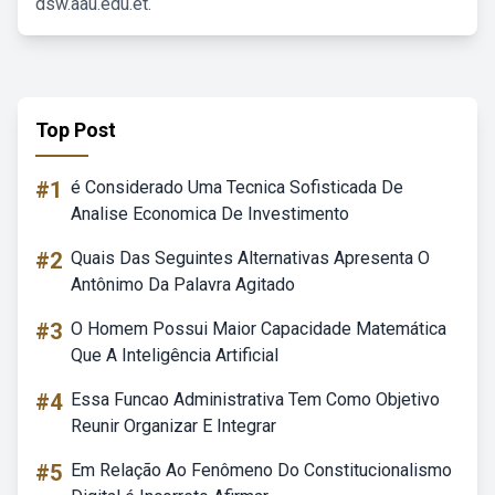
dsw.aau.edu.et.
Top Post
#1
é Considerado Uma Tecnica Sofisticada De
Analise Economica De Investimento
#2
Quais Das Seguintes Alternativas Apresenta O
Antônimo Da Palavra Agitado
#3
O Homem Possui Maior Capacidade Matemática
Que A Inteligência Artificial
#4
Essa Funcao Administrativa Tem Como Objetivo
Reunir Organizar E Integrar
#5
Em Relação Ao Fenômeno Do Constitucionalismo