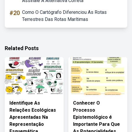
Assinale A Alternativa Correta
#20
Como O Cartógrafo Diferenciou As Rotas
Terrestres Das Rotas Marítimas
Related Posts
Identifique As
Conhecer O
Relações Ecológicas
Processo
Apresentadas Na
Epistemológico é
Representação
Importante Para Que
Esquemática
As Potencialidades