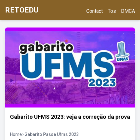
RETOEDU
Contact
Tos
DMCA
Gabarito UFMS 2023: veja a correção da prova
Home
>
Gabarito Passe Ufms 2023