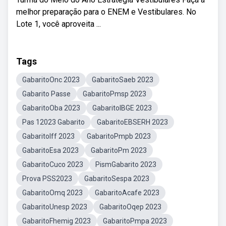
melhor preparação para o ENEM e Vestibulares. No
Lote 1, você aproveita ...
Tags
GabaritoOnc 2023
GabaritoSaeb 2023
Gabarito Passe
GabaritoPmsp 2023
GabaritoOba 2023
GabaritoIBGE 2023
Pas 12023 Gabarito
GabaritoEBSERH 2023
GabaritoIff 2023
GabaritoPmpb 2023
GabaritoEsa 2023
GabaritoPm 2023
GabaritoCuco 2023
PismGabarito 2023
Prova PSS2023
GabaritoSespa 2023
GabaritoOmq 2023
GabaritoAcafe 2023
GabaritoUnesp 2023
GabaritoOqep 2023
GabaritoFhemig 2023
GabaritoPmpa 2023