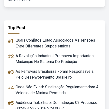
Top Post
#1
Quais Conflitos Estão Associados As Tensões
Entre Diferentes Grupos étnicos
#2
A Revolução Industrial Promoveu Importantes
Mudanças No Sistema De Produção
#3
As Ferrovias Brasileiras Foram Responsáveis
Pelo Desenvolvimento Brasileiro
#4
Onde Não Existir Sinalização Regulamentadora A
Velocidade Mínima Permitida
#5
Audiência Trabalhista De Instrução 03 Processo:
0024987-32.2016.5.24.0007