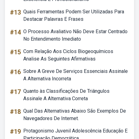
#13
Quais Ferramentas Podem Ser Utilizadas Para
Destacar Palavras E Frases
#14
O Processo Avaliativo Não Deve Estar Centrado
No Entendimento Imediato
#15
Com Relação Aos Ciclos Biogeoquímicos
Analise As Seguintes Afirmativas
#16
Sobre A Greve De Serviços Essenciais Assinale
A Alternativa Incorreta
#17
Quanto às Classificações De Triângulos
Assinale A Alternativa Correta
#18
Qual Das Alternativas Abaixo São Exemplos De
Navegadores De Internet.
#19
Protagonismo Juvenil Adolescência Educação E
Participação Democrática