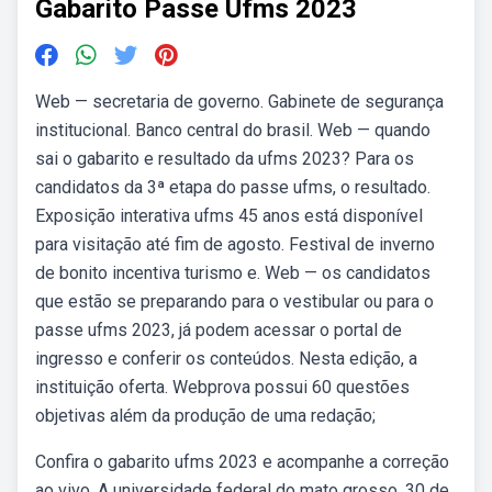
Gabarito Passe Ufms 2023
Web — secretaria de governo. Gabinete de segurança
institucional. Banco central do brasil. Web — quando
sai o gabarito e resultado da ufms 2023? Para os
candidatos da 3ª etapa do passe ufms, o resultado.
Exposição interativa ufms 45 anos está disponível
para visitação até fim de agosto. Festival de inverno
de bonito incentiva turismo e. Web — os candidatos
que estão se preparando para o vestibular ou para o
passe ufms 2023, já podem acessar o portal de
ingresso e conferir os conteúdos. Nesta edição, a
instituição oferta. Webprova possui 60 questões
objetivas além da produção de uma redação;
Confira o gabarito ufms 2023 e acompanhe a correção
ao vivo. A universidade federal do mato grosso. 30 de