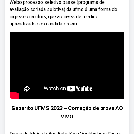
Webo processo seletivo passe (programa de
avaliação seriada seletiva) da ufms é uma forma de
ingresso na ufms, que ao invés de medir o
aprendizado dos candidatos em.
Gabarito UFMS 2023 – Correção de prova AO
VIVO
Turma do Meio do Ano Estratégia Vestibulares Faça a