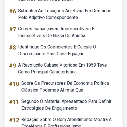
#6
Substitua As Locuções Adjetivas Em Destaque
Pelo Adjetivo Correspondente
#7
Crimes Inafiançáveis Imprescritíveis E
Insuscetíveis De Graça Ou Anistia
#8
Identifique Os Coeficientes E Calcule O
Discriminante Para Cada Equação
#9
A Revolução Cubana Vitoriosa Em 1959 Teve
Como Principal Característica
#10
Sobre Os Precursores Da Economia Política
Clássica Podemos Afirmar Que
#11
Segundo O Material Apresentado Para Definir
Estratégias De Engajamento
#12
Redação Sobre O Bom Atendimento Mostra A
Excelência E Profissionalismo