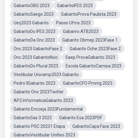
GabaritoOBG 2023
GabaritoIFES 2023
GabaritoSaego 2023
GabaritoProva Paulista 2023
Uerj2023 Gabarito
Passe Ufms 2023
GabaritoDo IFES 2023
Gabariro ATB2023
GabaritoDa Onc 2023
Gabarito Obmep 2023Fase 1
Onc 2023 GabaritoFase 2
Gabarito Oche 2023Fase 2
Onc 2023 GabaritoNoic
Saep ProvaGabarito 2023
GabaritoDo Plural 2023
Escola GabaritoCamisa 2023
Vestibular Unicamp2023 Gabarito
Pedro IIGabarito 2023
GabaritoCFO Pmmg 2023
Gabarito Onc 2023Twitter
AP2 InformaticaGabarito 2023
Gabarito Encceja 2023Fundamental
GabaritoSas 3 2023
Gabarito Esa 2023PDF
Gabarito PSC 20231 Etapa
GabaritoCapa Face 2023
GabaritoVestibular Unifieo 2023