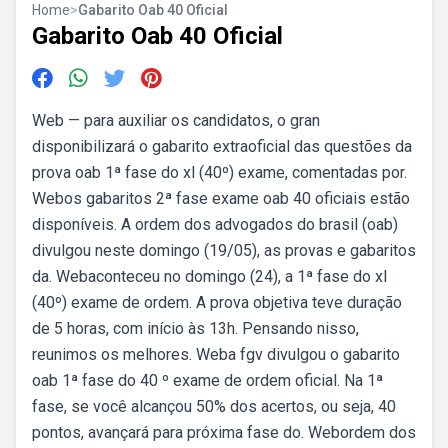
Home
>
Gabarito Oab 40 Oficial
Gabarito Oab 40 Oficial
Web — para auxiliar os candidatos, o gran
disponibilizará o gabarito extraoficial das questões da
prova oab 1ª fase do xl (40º) exame, comentadas por.
Webos gabaritos 2ª fase exame oab 40 oficiais estão
disponíveis. A ordem dos advogados do brasil (oab)
divulgou neste domingo (19/05), as provas e gabaritos
da. Webaconteceu no domingo (24), a 1ª fase do xl
(40º) exame de ordem. A prova objetiva teve duração
de 5 horas, com início às 13h. Pensando nisso,
reunimos os melhores. Weba fgv divulgou o gabarito
oab 1ª fase do 40 º exame de ordem oficial. Na 1ª
fase, se você alcançou 50% dos acertos, ou seja, 40
pontos, avançará para próxima fase do. Webordem dos