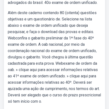
advogados do brasil. 40o exame de ordem unificado.
Além deste caderno contendo 80 (oitenta) questões
objetivas e um questionário de. Selecione na lista
abaixo o exame de ordem unificado que deseja
pesquisar, e faça o download das provas e editais.
Webconfira o gabarito preliminar da 1ª fase do 40º
exame de ordem. A oab nacional, por meio da
coordenação nacional do exame de ordem unificado,
divulgou o gabarito. Você chegou à última questão
cadastrada para esta prova. Webexame de ordem da
oab. » clique aqui para acessar informações relativas
ao 41º exame de ordem unificado. » clique aqui para
acessar informações relativas ao 40º. Deverá ser
ajuizada uma ação de cumprimento, nos termos do art.
Deverá ser alegado que o curso do prazo prescricional
só tem início com o.