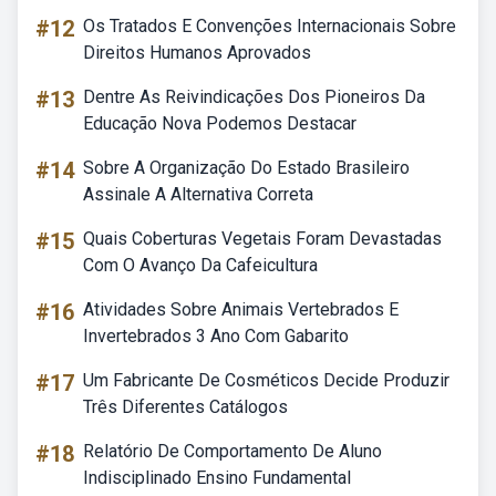
#12
Os Tratados E Convenções Internacionais Sobre
Direitos Humanos Aprovados
#13
Dentre As Reivindicações Dos Pioneiros Da
Educação Nova Podemos Destacar
#14
Sobre A Organização Do Estado Brasileiro
Assinale A Alternativa Correta
#15
Quais Coberturas Vegetais Foram Devastadas
Com O Avanço Da Cafeicultura
#16
Atividades Sobre Animais Vertebrados E
Invertebrados 3 Ano Com Gabarito
#17
Um Fabricante De Cosméticos Decide Produzir
Três Diferentes Catálogos
#18
Relatório De Comportamento De Aluno
Indisciplinado Ensino Fundamental