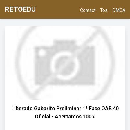
RETOEDU
Contact
Tos
DMCA
Liberado Gabarito Preliminar 1ª Fase OAB 40
Oficial - Acertamos 100%