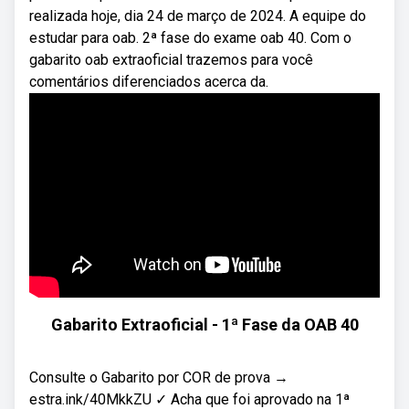
realizada hoje, dia 24 de março de 2024. A equipe do
estudar para oab. 2ª fase do exame oab 40. Com o
gabarito oab extraoficial trazemos para você
comentários diferenciados acerca da.
Gabarito Extraoficial - 1ª Fase da OAB 40
Consulte o Gabarito por COR de prova →
estra.ink/40MkkZU ✓ Acha que foi aprovado na 1ª