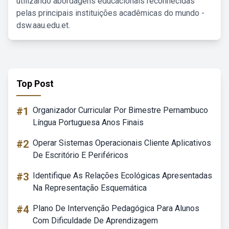
utilizando abordagens educacionais reconhecidas
pelas principais instituições acadêmicas do mundo -
dsw.aau.edu.et.
Top Post
#1
Organizador Curricular Por Bimestre Pernambuco
Língua Portuguesa Anos Finais
#2
Operar Sistemas Operacionais Cliente Aplicativos
De Escritório E Periféricos
#3
Identifique As Relações Ecológicas Apresentadas
Na Representação Esquemática
#4
Plano De Intervenção Pedagógica Para Alunos
Com Dificuldade De Aprendizagem