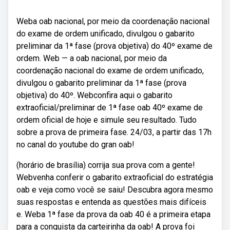
Weba oab nacional, por meio da coordenação nacional
do exame de ordem unificado, divulgou o gabarito
preliminar da 1ª fase (prova objetiva) do 40º exame de
ordem. Web — a oab nacional, por meio da
coordenação nacional do exame de ordem unificado,
divulgou o gabarito preliminar da 1ª fase (prova
objetiva) do 40º. Webconfira aqui o gabarito
extraoficial/preliminar de 1ª fase oab 40º exame de
ordem oficial de hoje e simule seu resultado. Tudo
sobre a prova de primeira fase. 24/03, a partir das 17h
no canal do youtube do gran oab!
(horário de brasília) corrija sua prova com a gente!
Webvenha conferir o gabarito extraoficial do estratégia
oab e veja como você se saiu! Descubra agora mesmo
suas respostas e entenda as questões mais difíceis
e. Weba 1ª fase da prova da oab 40 é a primeira etapa
para a conquista da carteirinha da oab! A prova foi