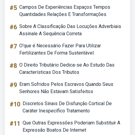
#5
Campos De Experiências Espaços Tempos
Quantidades Relações E Transformações
#6
Sobre A Classificação Das Locuções Adverbiais
Assinale A Sequência Correta
#7
O'que é Necessário Fazer Para Utilizar
Fertilizantes De Forma Sustentável
#8
O Direito Tributário Dedica-se Ao Estudo Das
Características Dos Tributos
#9
Eram Sofridos Pelos Escravos Quando Seus
Senhores Não Estavam Satisfeitos
#10
Discretos Sinais De Disfunção Cortical De
Caráter Inespecífico Tratamento
#11
Que Outras Expressões Poderiam Substituir A
Expressão Boatos De Internet