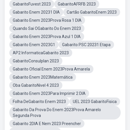
GabaritoFuvest 2023
GabaritoAFRFB 2023
Gabarito Enem 20231 DIA
Cartão GabaritoEnem 2023
Gabarito Enem 2023Prova Rosa 1 DIA
Quando Sai OGabarito Do Enem 2023
Gabarito Enem 2023Prova Azul 1 DIA
Gabarito Enem 2023G1
Gabarito PSC 20231 Etapa
AP2 InformaticaGabarito 2023
GabaritoConsulplan 2023
Gabarito Oficial Enem 2023Prova Amarela
Gabarito Enem 2023Matemática
Oba GabaritoNivel 4 2023
Gabarito Enem 2023Para Imprimir 2 DIA
Folha DeGabarito Enem 2023
UEL 2023 GabaritoFisica
Gabarito Da Prova Do Enem 2023Prova Amarelo
Segunda Prova
Gabarito 2DIA E Nem 2023 Preencher