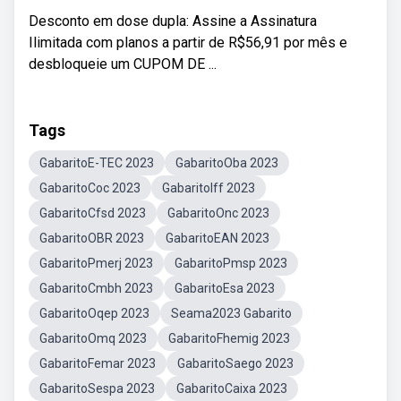
Desconto em dose dupla: Assine a Assinatura
Ilimitada com planos a partir de R$56,91 por mês e
desbloqueie um CUPOM DE ...
Tags
GabaritoE-TEC 2023
GabaritoOba 2023
GabaritoCoc 2023
GabaritoIff 2023
GabaritoCfsd 2023
GabaritoOnc 2023
GabaritoOBR 2023
GabaritoEAN 2023
GabaritoPmerj 2023
GabaritoPmsp 2023
GabaritoCmbh 2023
GabaritoEsa 2023
GabaritoOqep 2023
Seama2023 Gabarito
GabaritoOmq 2023
GabaritoFhemig 2023
GabaritoFemar 2023
GabaritoSaego 2023
GabaritoSespa 2023
GabaritoCaixa 2023