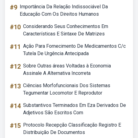
#9
Importância Da Relação Indissociável Da
Educação Com Os Direitos Humanos
#10
Considerando Seus Conhecimentos Em
Características E Sintaxe De Matrizes
#11
Ação Para Fornecimento De Medicamentos C/c
Tutela De Urgência Antecipada
#12
Sobre Outras áreas Voltadas à Economia
Assinale A Alternativa Incorreta
#13
Ciências Morfofuncionais Dos Sistemas
Tegumentar Locomotor E Reprodutor
#14
Substantivos Terminados Em Eza Derivados De
Adjetivos São Escritos Com
#15
Protocolo Recepção Classificação Registro E
Distribuição De Documentos