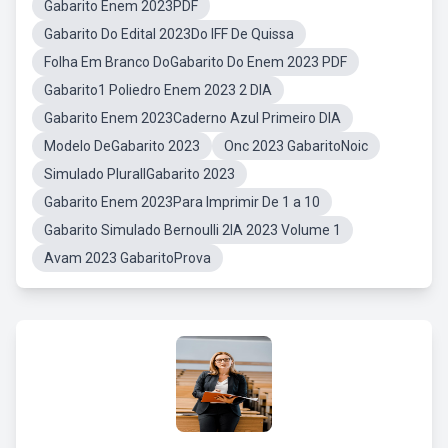
Gabarito Enem 2023PDF
Gabarito Do Edital 2023Do IFF De Quissa
Folha Em Branco DoGabarito Do Enem 2023 PDF
Gabarito1 Poliedro Enem 2023 2 DIA
Gabarito Enem 2023Caderno Azul Primeiro DIA
Modelo DeGabarito 2023
Onc 2023 GabaritoNoic
Simulado PlurallGabarito 2023
Gabarito Enem 2023Para Imprimir De 1 a 10
Gabarito Simulado Bernoulli 2IA 2023 Volume 1
Avam 2023 GabaritoProva