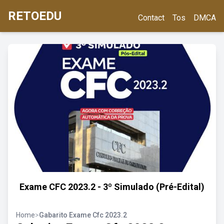
RETOEDU
Contact
Tos
DMCA
Exame CFC 2023.2 - 3º Simulado (Pré-Edital)
Home
>
Gabarito Exame Cfc 2023.2