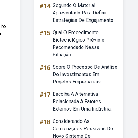
#14
Segundo O Material
Apresentado Para Definir
Estratégias De Engajamento
iro.
#15
Qual O Procedimento
m
Biotecnológico Prévio é
Recomendado Nessa
Situação
#16
Sobre O Processo De Análise
De Investimentos Em
Projetos Empresariais
#17
Escolha A Alternativa
Relacionada A Fatores
Externos Em Uma Indústria.
#18
Considerando As
Combinações Possíveis Do
Novo Sistema De