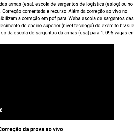
as armas (esa), escola de sargentos de logística (eslog) ou no
de. Correção comentada e recurso. Além da correção ao vivo no
nibilizam a correção em pdf para. Weba escola de sargentos das
ecimento de ensino superior (nível tecnlogo) do exército brasile
rso da escola de sargentos da armas (esa) para 1. 095 vagas e
Correção da prova ao vivo