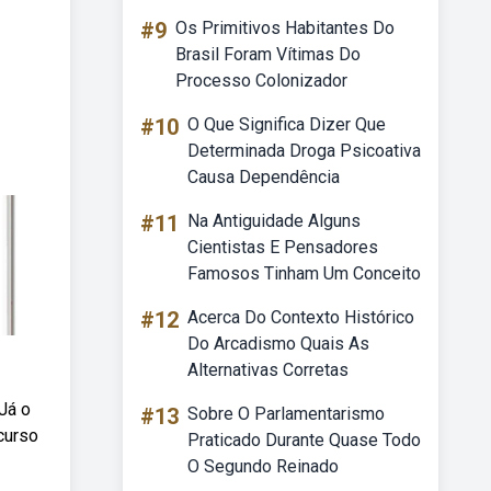
#9
Os Primitivos Habitantes Do
Brasil Foram Vítimas Do
Processo Colonizador
#10
O Que Significa Dizer Que
Determinada Droga Psicoativa
Causa Dependência
#11
Na Antiguidade Alguns
Cientistas E Pensadores
Famosos Tinham Um Conceito
#12
Acerca Do Contexto Histórico
Do Arcadismo Quais As
Alternativas Corretas
Já o
#13
Sobre O Parlamentarismo
curso
Praticado Durante Quase Todo
O Segundo Reinado