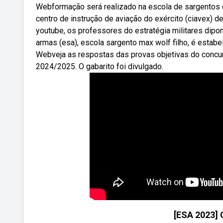
Webformação será realizado na escola de sargentos d
centro de instrução de aviação do exército (ciavex) 
youtube, os professores do estratégia militares dipo
armas (esa), escola sargento max wolf filho, é estabel
Webveja as respostas das provas objetivas do concu
2024/2025. O gabarito foi divulgado.
[ESA 2023] 