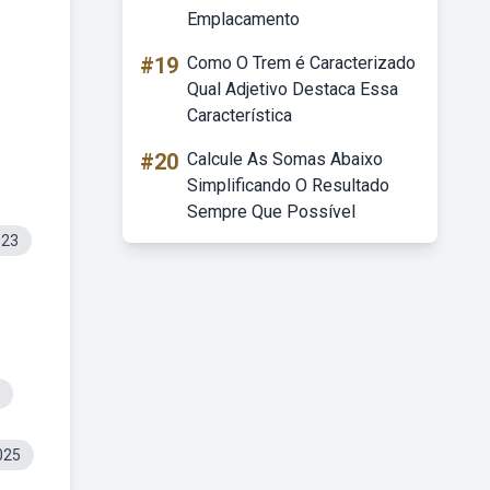
Emplacamento
#19
Como O Trem é Caracterizado
Qual Adjetivo Destaca Essa
Característica
#20
Calcule As Somas Abaixo
Simplificando O Resultado
Sempre Que Possível
023
025