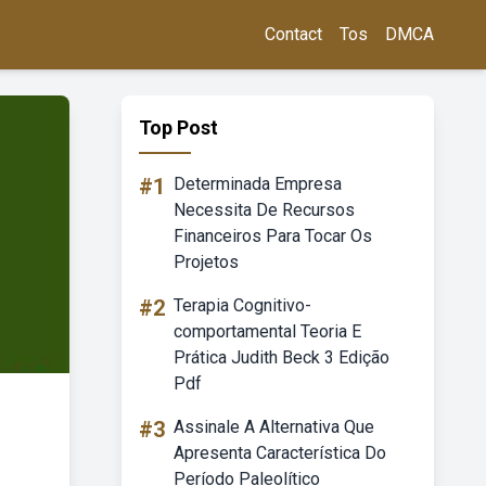
Contact
Tos
DMCA
Top Post
#1
Determinada Empresa
Necessita De Recursos
Financeiros Para Tocar Os
Projetos
#2
Terapia Cognitivo-
comportamental Teoria E
Prática Judith Beck 3 Edição
Pdf
#3
Assinale A Alternativa Que
Apresenta Característica Do
Período Paleolítico