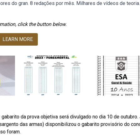
sores do gran. 8 redações por mês. Milhares de vídeos de teoria.
mation, click the button below.
LEARN MORE
gabarito da prova objetiva será divulgado no dia 10 de outubro. 
 sargento das armas) disponibilizou o gabarito provisório do con
rso foram.