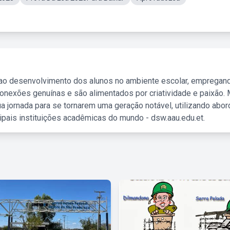
 ao desenvolvimento dos alunos no ambiente escolar, empregan
nexões genuínas e são alimentados por criatividade e paixão. 
a jornada para se tornarem uma geração notável, utilizando abo
ipais instituições acadêmicas do mundo - dsw.aau.edu.et.