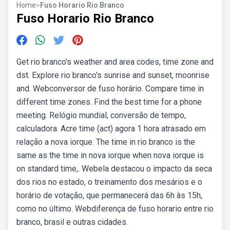
Home
>
Fuso Horario Rio Branco
Fuso Horario Rio Branco
Get rio branco's weather and area codes, time zone and
dst. Explore rio branco's sunrise and sunset, moonrise
and. Webconversor de fuso horário. Compare time in
different time zones. Find the best time for a phone
meeting. Relógio mundial, conversão de tempo,
calculadora. Acre time (act) agora 1 hora atrasado em
relação a nova iorque. The time in rio branco is the
same as the time in nova iorque when nova iorque is
on standard time,. Webela destacou o impacto da seca
dos rios no estado, o treinamento dos mesários e o
horário de votação, que permanecerá das 6h às 15h,
como no último. Webdiferença de fuso horario entre rio
branco, brasil e outras cidades.