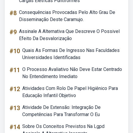
Cargas Elétricas Puntiformes
#8
Consequências Provocadas Pelo Alto Grau De
Disseminação Deste Caramujo.
#9
Assinale A Alternativa Que Descreve O Possivel
Efeito Da Desvalorização
#10
Quais As Formas De Ingresso Nas Faculdades
Universidades Identificadas
#11
O Processo Avaliativo Não Deve Estar Centrado
No Entendimento Imediato
#12
Atividades Com Rolo De Papel Higiênico Para
Educação Infantil Objetivo
#13
Atividade De Extensão: Integração De
Competências Para Transformar O Eu
#14
Sobre Os Conceitos Previstos Na Lgpd