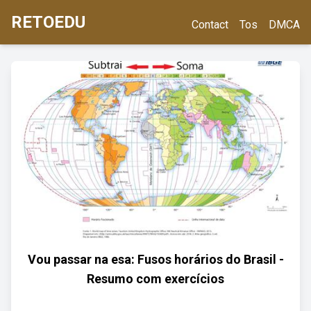
RETOEDU
Contact
Tos
DMCA
Vou passar na esa: Fusos horários do Brasil -
Resumo com exercícios