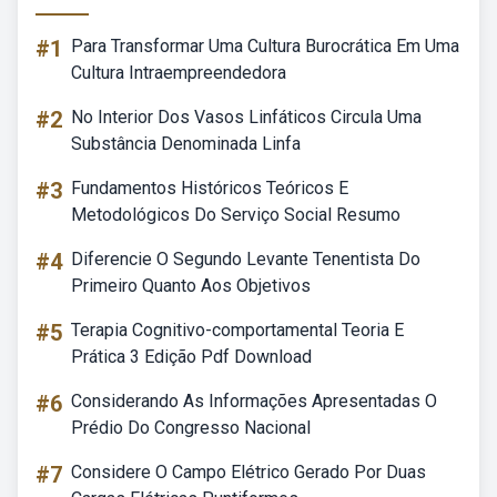
#1
Para Transformar Uma Cultura Burocrática Em Uma
Cultura Intraempreendedora
#2
No Interior Dos Vasos Linfáticos Circula Uma
Substância Denominada Linfa
#3
Fundamentos Históricos Teóricos E
Metodológicos Do Serviço Social Resumo
#4
Diferencie O Segundo Levante Tenentista Do
Primeiro Quanto Aos Objetivos
#5
Terapia Cognitivo-comportamental Teoria E
Prática 3 Edição Pdf Download
#6
Considerando As Informações Apresentadas O
Prédio Do Congresso Nacional
#7
Considere O Campo Elétrico Gerado Por Duas