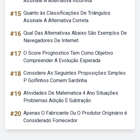
Assinale A Alternativa Incorreta
#15
Quanto às Classificações De Triângulos
Assinale A Alternativa Correta
#16
Qual Das Alternativas Abaixo São Exemplos De
Navegadores De Internet.
#17
O Score Prognostico Tem Como Objetivo
Compreender A Evolução Esperada
#18
Considere As Seguintes Proposições Simples
P Golfinhos Comem Sardinha
#19
Atividades De Matematica 4 Ano Situações
Problemas Adição E Subtração
#20
Apenas O Fabricante Ou O Produtor Originário é
Considerado Fornecedor