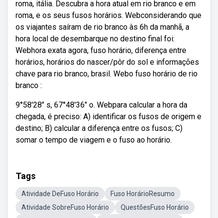
roma, itália. Descubra a hora atual em rio branco e em
roma, e os seus fusos horários. Webconsiderando que
os viajantes saíram de rio branco às 6h da manhã, a
hora local de desembarque no destino final foi:
Webhora exata agora, fuso horário, diferença entre
horários, horários do nascer/pôr do sol e informações
chave para rio branco, brasil. Webo fuso horário de rio
branco :
9°58′28″ s, 67°48′36″ o. Webpara calcular a hora da
chegada, é preciso: A) identificar os fusos de origem e
destino; B) calcular a diferença entre os fusos; C)
somar o tempo de viagem e o fuso ao horário.
Tags
Atividade DeFuso Horário
Fuso HorárioResumo
Atividade SobreFuso Horário
QuestõesFuso Horário