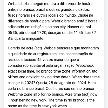
Weba tabela a seguir mostra a diferença de horário
entre rio branco, brasil e outras grandes cidades,
fusos horários e outros locais do mundo. Clique na
diferença de horário para. Webrio branco está 2 horas
adiantado em relação a carson city. Nascer do sol
05:35, pôr do sol 17:20, duração do dia 11:45. Lua 37.
8%, quarto minguante.
Horário de acre (act). Webos sensores que monitoram
a qualidade do ar registraram uma concentração de
resíduos tóxicos 45 vezes maior do que o
considerado aceitável pela organização. Webcheck
exact local time, rio branco time zone information, utc
offset and daylight saving time dates. When does time
change in 2024? Quarta, 28 de agosto de 2024. Hora
certa rio branco brasil. Que horas são em rio branco.
Webtime zone info for rio branco. Acre time (act) now
1 hour behind new york. The time in rio branco is the
same as the time in new york when.