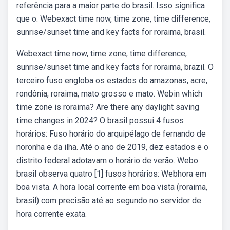
referência para a maior parte do brasil. Isso significa
que o. Webexact time now, time zone, time difference,
sunrise/sunset time and key facts for roraima, brasil.
Webexact time now, time zone, time difference,
sunrise/sunset time and key facts for roraima, brazil. O
terceiro fuso engloba os estados do amazonas, acre,
rondônia, roraima, mato grosso e mato. Webin which
time zone is roraima? Are there any daylight saving
time changes in 2024? O brasil possui 4 fusos
horários: Fuso horário do arquipélago de fernando de
noronha e da ilha. Até o ano de 2019, dez estados e o
distrito federal adotavam o horário de verão. Webo
brasil observa quatro [1] fusos horários: Webhora em
boa vista. A hora local corrente em boa vista (roraima,
brasil) com precisão até ao segundo no servidor de
hora corrente exata.