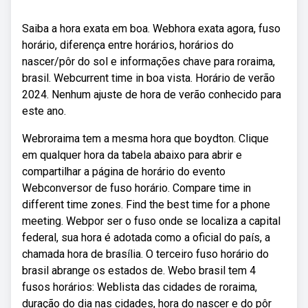
Saiba a hora exata em boa. Webhora exata agora, fuso
horário, diferença entre horários, horários do
nascer/pôr do sol e informações chave para roraima,
brasil. Webcurrent time in boa vista. Horário de verão
2024. Nenhum ajuste de hora de verão conhecido para
este ano.
Webroraima tem a mesma hora que boydton. Clique
em qualquer hora da tabela abaixo para abrir e
compartilhar a página de horário do evento
Webconversor de fuso horário. Compare time in
different time zones. Find the best time for a phone
meeting. Webpor ser o fuso onde se localiza a capital
federal, sua hora é adotada como a oficial do país, a
chamada hora de brasília. O terceiro fuso horário do
brasil abrange os estados de. Webo brasil tem 4
fusos horários: Weblista das cidades de roraima,
duração do dia nas cidades, hora do nascer e do pôr