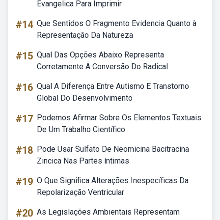
Evangelica Para Imprimir
#14
Que Sentidos O Fragmento Evidencia Quanto à
Representação Da Natureza
#15
Qual Das Opções Abaixo Representa
Corretamente A Conversão Do Radical
#16
Qual A Diferença Entre Autismo E Transtorno
Global Do Desenvolvimento
#17
Podemos Afirmar Sobre Os Elementos Textuais
De Um Trabalho Científico
#18
Pode Usar Sulfato De Neomicina Bacitracina
Zincica Nas Partes íntimas
#19
O Que Significa Alterações Inespecíficas Da
Repolarização Ventricular
#20
As Legislações Ambientais Representam