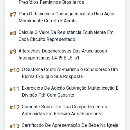
Presídios Femininos Brasileiros
#7
Para O Raciocinio Consequencialista Uma Ação
Moralmente Correta E Aceita
#8
Calcule O Valor Da Resistência Equivalente Em
Cada Circuito Representado
#9
Alterações Degenerativas Das Articulações
Interapofisárias L4-l5 E L5-s1
#10
O Sistema Costeiro-marinho é Considerado Um
Bioma Explique Sua Resposta
#11
Exercícios De Adição Subtração Multiplicação E
Divisão Pdf Com Gabarito
#12
Comente Sobre Um Dos Comportamentos
Adequados Em Relação Aos Superiores
#13
Certificado De Apresentação De Bebe Na Igreja