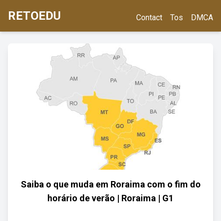
RETOEDU
Contact
Tos
DMCA
Saiba o que muda em Roraima com o fim do
horário de verão | Roraima | G1