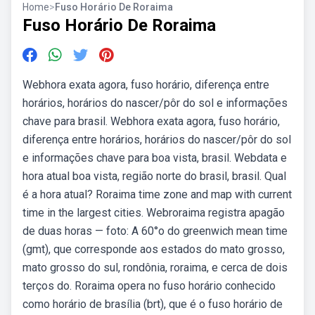
Home
>
Fuso Horário De Roraima
Fuso Horário De Roraima
Webhora exata agora, fuso horário, diferença entre
horários, horários do nascer/pôr do sol e informações
chave para brasil. Webhora exata agora, fuso horário,
diferença entre horários, horários do nascer/pôr do sol
e informações chave para boa vista, brasil. Webdata e
hora atual boa vista, região norte do brasil, brasil. Qual
é a hora atual? Roraima time zone and map with current
time in the largest cities. Webroraima registra apagão
de duas horas — foto: A 60°o do greenwich mean time
(gmt), que corresponde aos estados do mato grosso,
mato grosso do sul, rondônia, roraima, e cerca de dois
terços do. Roraima opera no fuso horário conhecido
como horário de brasília (brt), que é o fuso horário de