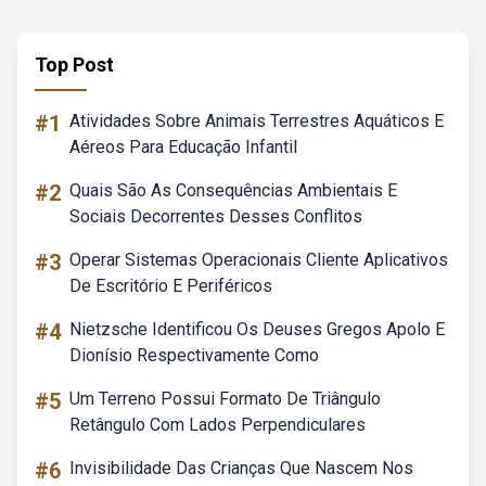
Top Post
#1
Atividades Sobre Animais Terrestres Aquáticos E
Aéreos Para Educação Infantil
#2
Quais São As Consequências Ambientais E
Sociais Decorrentes Desses Conflitos
#3
Operar Sistemas Operacionais Cliente Aplicativos
De Escritório E Periféricos
#4
Nietzsche Identificou Os Deuses Gregos Apolo E
Dionísio Respectivamente Como
#5
Um Terreno Possui Formato De Triângulo
Retângulo Com Lados Perpendiculares
#6
Invisibilidade Das Crianças Que Nascem Nos