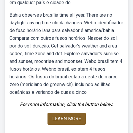
em qualquer país e cidade do.
Bahia observes brasília time all year. There are no
daylight saving time clock changes. Webo identificador
de fuso horário iana para salvador é america/bahia.
Comparar com outros fusos horários. Nascer do sol,
pôr do sol, duração. Get salvador's weather and area
codes, time zone and dst. Explore salvador's sunrise
and sunset, moonrise and moonset. Webo brasil tem 4
fusos horários: Webno brasil, existem 4 fusos
horários. Os fusos do brasil estão a oeste do marco
zero (meridiano de greenwich), incluindo as ilhas
oceânicas e variando de duas a cinco.
For more information, click the button below.
LEARN MORE