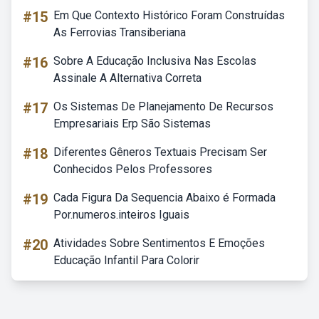
#15
Em Que Contexto Histórico Foram Construídas
As Ferrovias Transiberiana
#16
Sobre A Educação Inclusiva Nas Escolas
Assinale A Alternativa Correta
#17
Os Sistemas De Planejamento De Recursos
Empresariais Erp São Sistemas
#18
Diferentes Gêneros Textuais Precisam Ser
Conhecidos Pelos Professores
#19
Cada Figura Da Sequencia Abaixo é Formada
Por.numeros.inteiros Iguais
#20
Atividades Sobre Sentimentos E Emoções
Educação Infantil Para Colorir