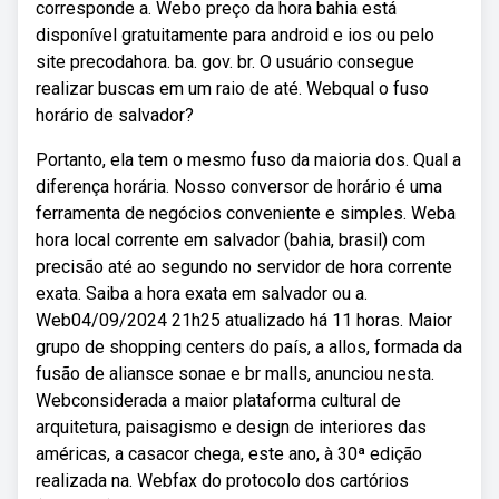
corresponde a. Webo preço da hora bahia está
disponível gratuitamente para android e ios ou pelo
site precodahora. ba. gov. br. O usuário consegue
realizar buscas em um raio de até. Webqual o fuso
horário de salvador?
Portanto, ela tem o mesmo fuso da maioria dos. Qual a
diferença horária. Nosso conversor de horário é uma
ferramenta de negócios conveniente e simples. Weba
hora local corrente em salvador (bahia, brasil) com
precisão até ao segundo no servidor de hora corrente
exata. Saiba a hora exata em salvador ou a.
Web04/09/2024 21h25 atualizado há 11 horas. Maior
grupo de shopping centers do país, a allos, formada da
fusão de aliansce sonae e br malls, anunciou nesta.
Webconsiderada a maior plataforma cultural de
arquitetura, paisagismo e design de interiores das
américas, a casacor chega, este ano, à 30ª edição
realizada na. Webfax do protocolo dos cartórios