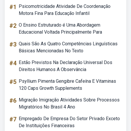
#1
Psicomotricidade Atividade De Coordenação
Motora Fina Para Educação Infantil
#2
O Ensino Estruturado é Uma Abordagem
Educacional Voltada Principalmente Para
#3
Quais São As Quatro Competências Linguísticas
Básicas Mencionadas No Texto
#4
Estão Previstos Na Declaração Universal Dos
Direitos Humanos A Observância
#5
Psyllium Pimenta Gengibre Cafeína E Vitaminas
120 Caps Growth Supplements
#6
Migração Imigração Atividades Sobre Processos
Migratórios No Brasil 4 Ano
#7
Empregado De Empresa Do Setor Privado Exceto
De Instituições Financeiras