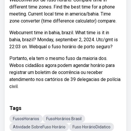
different time zones. Find the best time for a phone
meeting. Current local time in america/bahia. Time
zone converter (time difference calculator) compare.
Webcurrent time in bahia, brazil. What time is it in
bahia, brazil? Monday, september 2, 2024. Utc/gmt is
22:03 on. Webqual o fuso horário de porto seguro?
Portanto, ela tem o mesmo fuso da maioria dos.
Webos cidadãos agora podem agendar horário para
registrar um boletim de ocorrência ou receber
atendimento nos cartórios de 39 delegacias de polícia
civil.
Tags
FusosHorarios
FusoHorários Brasil
Atividade SobreFuso Horário
Fuso HorárioDidatico