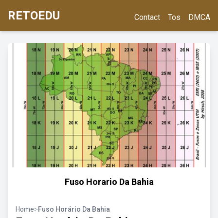
RETOEDU
Contact
Tos
DMCA
Fuso Horario Da Bahia
Home
>
Fuso Horário Da Bahia