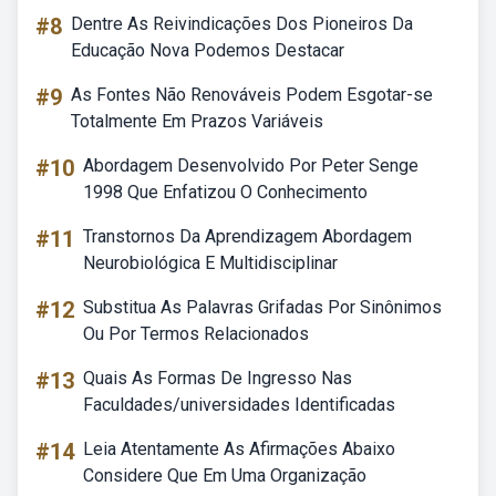
#8
Dentre As Reivindicações Dos Pioneiros Da
Educação Nova Podemos Destacar
#9
As Fontes Não Renováveis Podem Esgotar-se
Totalmente Em Prazos Variáveis
#10
Abordagem Desenvolvido Por Peter Senge
1998 Que Enfatizou O Conhecimento
#11
Transtornos Da Aprendizagem Abordagem
Neurobiológica E Multidisciplinar
#12
Substitua As Palavras Grifadas Por Sinônimos
Ou Por Termos Relacionados
#13
Quais As Formas De Ingresso Nas
Faculdades/universidades Identificadas
#14
Leia Atentamente As Afirmações Abaixo
Considere Que Em Uma Organização