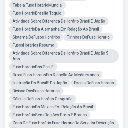
Tabela Fuso HorárioMundial
Fuso HorarioBrasilia Toquio
Atividade Sobre Diferença DeHorário Brasil E Japão
Fuso HorárioDa Alemanha Em Relação Ao Brasil
Sistema DeFusos Horários
Tirinhas DeFuso Horario
FusosHorários Resumo
Atividade Sobre Diferença DeHorário Brasil E Japão 5
Ano
Fuso HorarioDos Pais E
Brasil Fuso HorarioEm Relação Ao Mediterraneo
Ilustração Do BrasilE Do Japão
Escala DoFuso Horario
Divisao DosFusos Horarios
Cálculo DeFuso Horário Geografia
Fuso HorarioDo Mexico Em Relação Ao Brasil
Fuso HorárioSem Regiões Preto E Branco
Zona De Fuso Horário Fuso HorárioDo Servidor Descrição