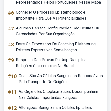
Representados Pelos Portugueses Nesse Mapa
#6
Conhecer O Processo Epistemológico é
Importante Para Que As Potencialidades
#7
Algumas Dessas Configurações São Ocultas Ou
Gerenciadas Por Sua Organização
#8
Entre Os Processos De Coaching E Mentoring
Existem Expressivas Semelhanças
#9
Resposta Das Provas Da Unip Disciplina
Relações étnico-raciais No Brasil
#10
Quais São As Células Sanguíneas Responsáveis
Pelo Transporte Do Oxigênio
#11
As Organelas Citoplasmáticas Desempenham
Nas Células Importantes Funções
#12
Alterações Benignas Em Células Epiteliais