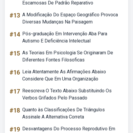
Escamosas De Padrão Reparativo
#13
A Modificação Do Espaço Geográfico Provoca
Diversas Mudanças Na Paisagem
#14
Pós-graduação Em Intervenção Aba Para
Autismo E Deficiência Intelectual
#15
As Teorias Em Psicologia Se Originaram De
Diferentes Fontes Filosoficas
#16
Leia Atentamente As Afirmações Abaixo
Considere Que Em Uma Organização
#17
Reescreva O Texto Abaixo Substituindo Os
Verbos Grifados Pelo Passado
#18
Quanto às Classificações De Triângulos
Assinale A Alternativa Correta
#19
Desvantagens Do Processo Reprodutivo Em