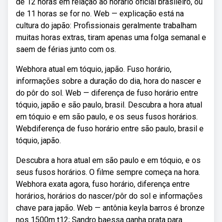
de 12 horas em relação ao horário oficial brasileiro, ou
de 11 horas se for no. Web — explicação está na
cultura do japão: Profissionais geralmente trabalham
muitas horas extras, tiram apenas uma folga semanal e
saem de férias junto com os.
Webhora atual em tóquio, japão. Fuso horário,
informações sobre a duração do dia, hora do nascer e
do pôr do sol. Web — diferença de fuso horário entre
tóquio, japão e são paulo, brasil. Descubra a hora atual
em tóquio e em são paulo, e os seus fusos horários.
Webdiferença de fuso horário entre são paulo, brasil e
tóquio, japão.
Descubra a hora atual em são paulo e em tóquio, e os
seus fusos horários. O filme sempre começa na hora.
Webhora exata agora, fuso horário, diferença entre
horários, horários do nascer/pôr do sol e informações
chave para japão. Web — antônia keyla barros é bronze
nos 1500m t12; Sandro baessa ganha prata para