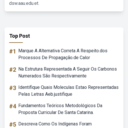
dsw.aau.edu.et.
Top Post
#1
Marque A Alternativa Correta A Respeito.dos
Processos De Propagação.de Calor
#2
Na Estrutura Representada A Seguir Os Carbonos
Numerados São Respectivamente
#3
Identifique Quais Moleculas Estao Representadas
Pelas Letras Aeb.justifique
#4
Fundamentos Teóricos Metodológicos Da
Proposta Curricular De Santa Catarina.
#5
Descreva Como Os Indígenas Foram