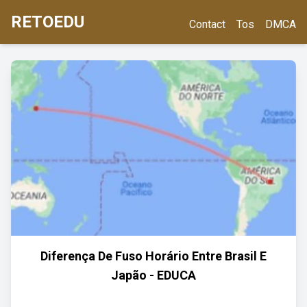
RETOEDU
Contact
Tos
DMCA
Diferença De Fuso Horário Entre Brasil E
Japão - EDUCA