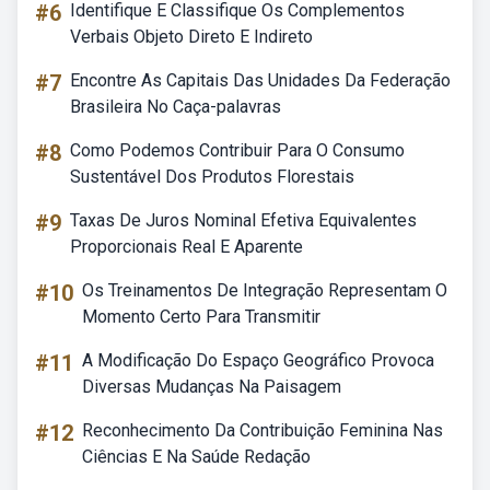
#6
Identifique E Classifique Os Complementos
Verbais Objeto Direto E Indireto
#7
Encontre As Capitais Das Unidades Da Federação
Brasileira No Caça-palavras
#8
Como Podemos Contribuir Para O Consumo
Sustentável Dos Produtos Florestais
#9
Taxas De Juros Nominal Efetiva Equivalentes
Proporcionais Real E Aparente
#10
Os Treinamentos De Integração Representam O
Momento Certo Para Transmitir
#11
A Modificação Do Espaço Geográfico Provoca
Diversas Mudanças Na Paisagem
#12
Reconhecimento Da Contribuição Feminina Nas
Ciências E Na Saúde Redação