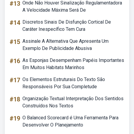
#13
Onde Não Houver Sinalização Regulamentadora
A Velocidade Máxima Será De
#14
Discretos Sinais De Disfunção Cortical De
Caráter Inespecífico Tem Cura
#15
Assinale A Alternativa Que Apresenta Um
Exemplo De Publicidade Abusiva
#16
As Esponjas Desempenham Papéis Importantes
Em Muitos Habitats Marinhos
#17
Os Elementos Estruturais Do Texto São
Responsáveis Por Sua Completude
#18
Organização Textual Interpretação Dos Sentidos
Construídos Nos Textos
#19
O Balanced Scorecard é Uma Ferramenta Para
Desenvolver O Planejamento