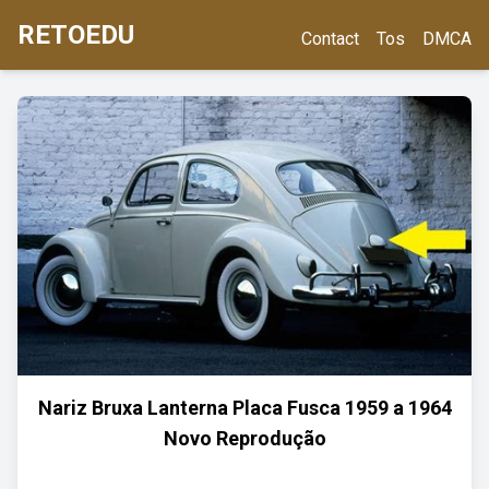
RETOEDU
Contact
Tos
DMCA
Nariz Bruxa Lanterna Placa Fusca 1959 a 1964
Novo Reprodução