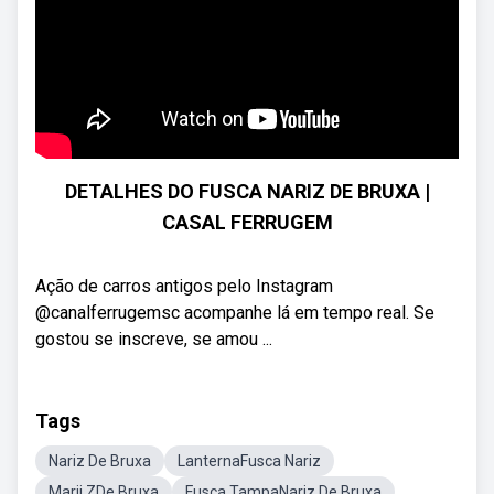
DETALHES DO FUSCA NARIZ DE BRUXA |
CASAL FERRUGEM
Ação de carros antigos pelo Instagram
@canalferrugemsc acompanhe lá em tempo real. Se
gostou se inscreve, se amou ...
Tags
Nariz De Bruxa
LanternaFusca Nariz
Marii ZDe Bruxa
Fusca TampaNariz De Bruxa