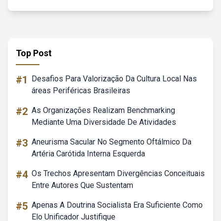
Top Post
#1
Desafios Para Valorização Da Cultura Local Nas
áreas Periféricas Brasileiras
#2
As Organizações Realizam Benchmarking
Mediante Uma Diversidade De Atividades
#3
Aneurisma Sacular No Segmento Oftálmico Da
Artéria Carótida Interna Esquerda
#4
Os Trechos Apresentam Divergências Conceituais
Entre Autores Que Sustentam
#5
Apenas A Doutrina Socialista Era Suficiente Como
Elo Unificador Justifique