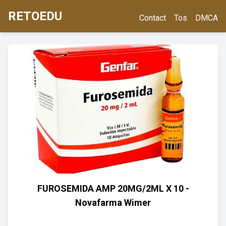
RETOEDU
Contact
Tos
DMCA
FUROSEMIDA AMP 20MG/2ML X 10 -
Novafarma Wimer