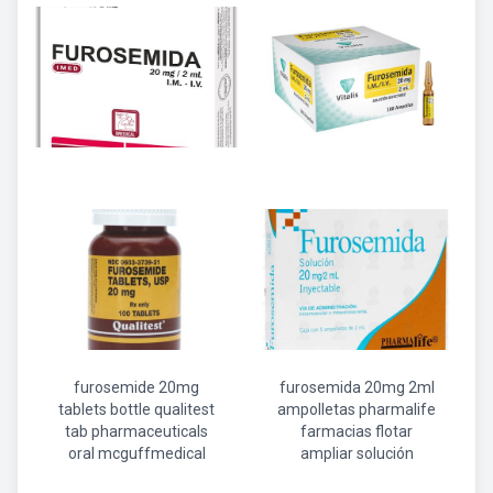
furosemide 20mg
furosemida 20mg 2ml
tablets bottle qualitest
ampolletas pharmalife
tab pharmaceuticals
farmacias flotar
oral mcguffmedical
ampliar solución