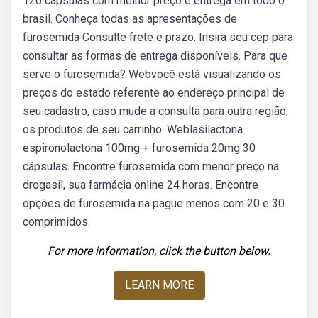
120 cápsulas com melhor preço e entrega em todo o
brasil. Conheça todas as apresentações de
furosemida Consulte frete e prazo. Insira seu cep para
consultar as formas de entrega disponíveis. Para que
serve o furosemida? Webvocê está visualizando os
preços do estado referente ao endereço principal de
seu cadastro, caso mude a consulta para outra região,
os produtos de seu carrinho. Weblasilactona
espironolactona 100mg + furosemida 20mg 30
cápsulas. Encontre furosemida com menor preço na
drogasil, sua farmácia online 24 horas. Encontre
opções de furosemida na pague menos com 20 e 30
comprimidos.
For more information, click the button below.
LEARN MORE