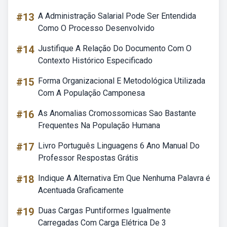
#13
A Administração Salarial Pode Ser Entendida
Como O Processo Desenvolvido
#14
Justifique A Relação Do Documento Com O
Contexto Histórico Especificado
#15
Forma Organizacional E Metodológica Utilizada
Com A População Camponesa
#16
As Anomalias Cromossomicas Sao Bastante
Frequentes Na População Humana
#17
Livro Português Linguagens 6 Ano Manual Do
Professor Respostas Grátis
#18
Indique A Alternativa Em Que Nenhuma Palavra é
Acentuada Graficamente
#19
Duas Cargas Puntiformes Igualmente
Carregadas Com Carga Elétrica De 3