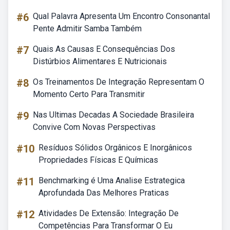
#6
Qual Palavra Apresenta Um Encontro Consonantal
Pente Admitir Samba Também
#7
Quais As Causas E Consequências Dos
Distúrbios Alimentares E Nutricionais
#8
Os Treinamentos De Integração Representam O
Momento Certo Para Transmitir
#9
Nas Ultimas Decadas A Sociedade Brasileira
Convive Com Novas Perspectivas
#10
Resíduos Sólidos Orgânicos E Inorgânicos
Propriedades Físicas E Químicas
#11
Benchmarking é Uma Analise Estrategica
Aprofundada Das Melhores Praticas
#12
Atividades De Extensão: Integração De
Competências Para Transformar O Eu