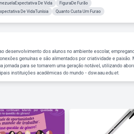
nezuelaExpectativa De Vida
FiguraDe Furão
xpectativa De VidaTunísia
Quanto Custa Um Furao
 ao desenvolvimento dos alunos no ambiente escolar, empregan
nexões genuínas e são alimentados por criatividade e paixão. 
a jornada para se tornarem uma geração notável, utilizando abo
ipais instituições acadêmicas do mundo - dsw.aau.edu.et.