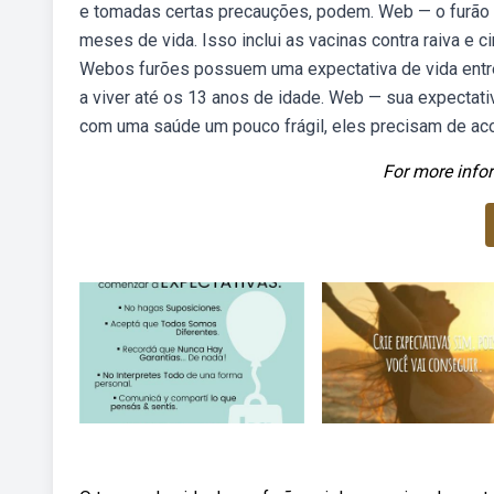
e tomadas certas precauções, podem. Web — o furão 
meses de vida. Isso inclui as vacinas contra raiva 
Webos furões possuem uma expectativa de vida entre
a viver até os 13 anos de idade. Web — sua expectati
com uma saúde um pouco frágil, eles precisam de a
For more infor