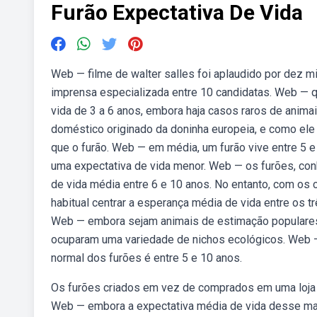
Furão Expectativa De Vida
Web — filme de walter salles foi aplaudido por dez m
imprensa especializada entre 10 candidatas. Web — q
vida de 3 a 6 anos, embora haja casos raros de anim
doméstico originado da doninha europeia, e como ele
que o furão. Web — em média, um furão vive entre 5 
uma expectativa de vida menor. Web — os furões, con
de vida média entre 6 e 10 anos. No entanto, com os 
habitual centrar a esperança média de vida entre os 
Web — embora sejam animais de estimação populares h
ocuparam uma variedade de nichos ecológicos. Web —
normal dos furões é entre 5 e 10 anos.
Os furões criados em vez de comprados em uma loja d
Web — embora a expectativa média de vida desse mam