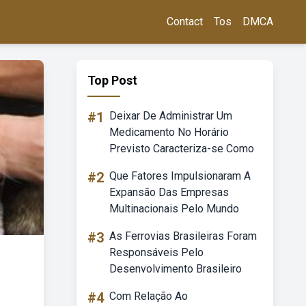
Contact
Tos
DMCA
Top Post
#1
Deixar De Administrar Um
Medicamento No Horário
Previsto Caracteriza-se Como
#2
Que Fatores Impulsionaram A
Expansão Das Empresas
Multinacionais Pelo Mundo
#3
As Ferrovias Brasileiras Foram
Responsáveis Pelo
Desenvolvimento Brasileiro
#4
Com Relação Ao