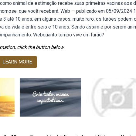
como animal de estimação recebe suas primeiras vacinas aos d
e cinomose, que você receberá. Web — publicado em 05/09/2024 
 3 até 10 anos, em alguns casos, muito raro, os furões podem 
va de vida é entre seis e 10 anos. Sendo assim e por serem ani
companhamento. Webquanto tempo vive um furão?
mation, click the button below.
LEARN MORE