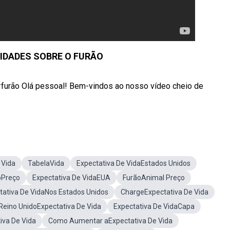
SIDADES SOBRE O FURÃO
rão Olá pessoal! Bem-vindos ao nosso vídeo cheio de
 Vida
TabelaVida
Expectativa De VidaEstados Unidos
oPreço
Expectativa De VidaEUA
FurãoAnimal Preço
tativa De VidaNos Estados Unidos
ChargeExpectativa De Vida
Reino UnidoExpectativa De Vida
Expectativa De VidaCapa
iva De Vida
Como Aumentar aExpectativa De Vida