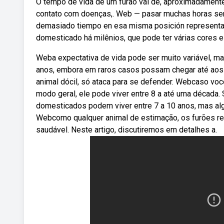
O tempo de vida de um furão vai de, aproximadamente,
contato com doenças,. Web — pasar muchas horas sent
demasiado tiempo en esa misma posición representa 
domesticado há milênios, que pode ter várias cores e 
Weba expectativa de vida pode ser muito variável, mas
anos, embora em raros casos possam chegar até aos t
animal dócil, só ataca para se defender. Webcaso voc
modo geral, ele pode viver entre 8 a até uma década. 
domesticados podem viver entre 7 a 10 anos, mas al
Webcomo qualquer animal de estimação, os furões re
saudável. Neste artigo, discutiremos em detalhes a.