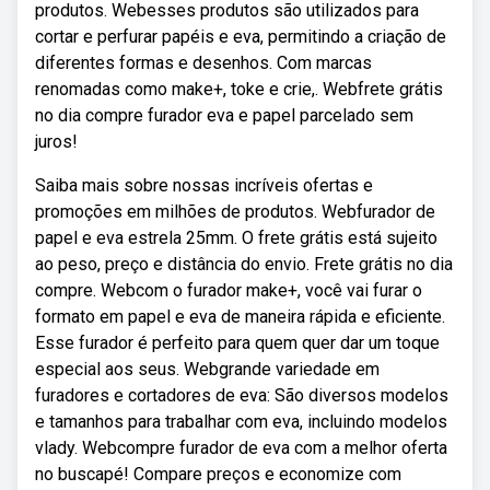
produtos. Webesses produtos são utilizados para
cortar e perfurar papéis e eva, permitindo a criação de
diferentes formas e desenhos. Com marcas
renomadas como make+, toke e crie,. Webfrete grátis
no dia compre furador eva e papel parcelado sem
juros!
Saiba mais sobre nossas incríveis ofertas e
promoções em milhões de produtos. Webfurador de
papel e eva estrela 25mm. O frete grátis está sujeito
ao peso, preço e distância do envio. Frete grátis no dia
compre. Webcom o furador make+, você vai furar o
formato em papel e eva de maneira rápida e eficiente.
Esse furador é perfeito para quem quer dar um toque
especial aos seus. Webgrande variedade em
furadores e cortadores de eva: São diversos modelos
e tamanhos para trabalhar com eva, incluindo modelos
vlady. Webcompre furador de eva com a melhor oferta
no buscapé! Compare preços e economize com