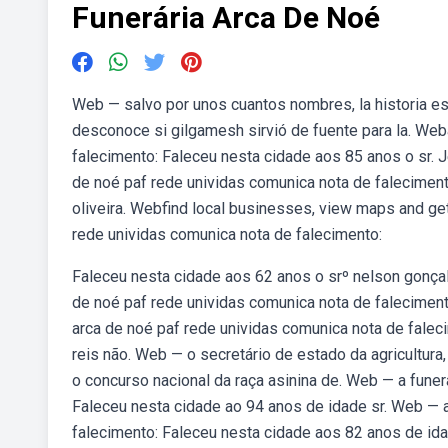
Funerária Arca De Noé
Web — salvo por unos cuantos nombres, la historia es 
desconoce si gilgamesh sirvió de fuente para la. Web
falecimento: Faleceu nesta cidade aos 85 anos o sr. J
de noé paf rede unividas comunica nota de falecimen
oliveira. Webfind local businesses, view maps and get
rede unividas comunica nota de falecimento:
Faleceu nesta cidade aos 62 anos o srº nelson gonçalv
de noé paf rede unividas comunica nota de faleciment
arca de noé paf rede unividas comunica nota de falec
reis não. Web — o secretário de estado da agricultura
o concurso nacional da raça asinina de. Web — a funer
Faleceu nesta cidade ao 94 anos de idade sr. Web — a
falecimento: Faleceu nesta cidade aos 82 anos de ida