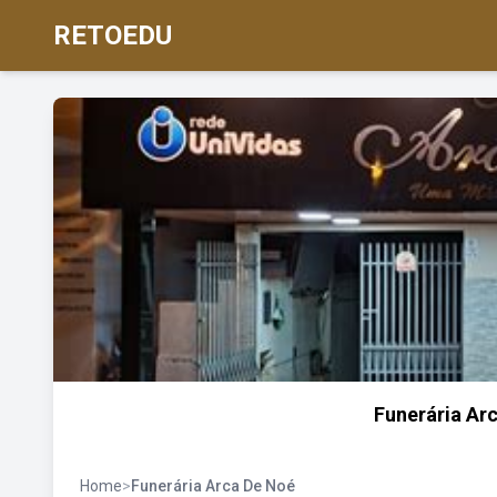
RETOEDU
Funerária Ar
Home
>
Funerária Arca De Noé