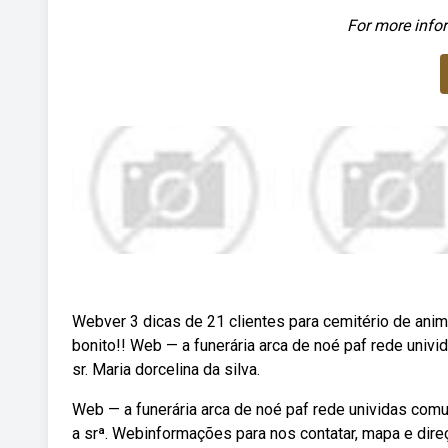
For more infor
Webver 3 dicas de 21 clientes para cemitério de anim
bonito!! Web — a funerária arca de noé paf rede univ
sr. Maria dorcelina da silva.
Web — a funerária arca de noé paf rede unividas comu
a srª. Webinformações para nos contatar, mapa e direç