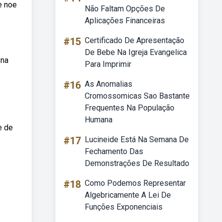
e noe
Não Faltam Opções De
Aplicações Financeiras
#15
Certificado De Apresentação
De Bebe Na Igreja Evangelica
 na
Para Imprimir
#16
As Anomalias
Cromossomicas Sao Bastante
Frequentes Na População
Humana
e de
#17
Lucineide Está Na Semana De
Fechamento Das
Demonstrações De Resultado
#18
Como Podemos Representar
Algebricamente A Lei De
Funções Exponenciais