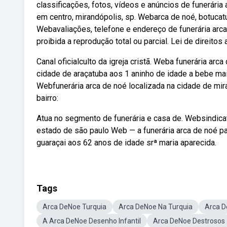
classificações, fotos, vídeos e anúncios de funerária
em centro, mirandópolis, sp. Webarca de noé, botucatu.
Webavaliações, telefone e endereço de funerária arc
proibida a reprodução total ou parcial. Lei de direitos a
Canal oficialculto da igreja cristã. Weba funerária ar
cidade de araçatuba aos 1 aninho de idade a bebe maitt
Webfunerária arca de noé localizada na cidade de mir
bairro:
Atua no segmento de funerária e casa de. Websindica
estado de são paulo Web — a funerária arca de noé pa
guaraçai aos 62 anos de idade srª maria aparecida.
Tags
Arca DeNoe Turquia
Arca DeNoe Na Turquia
Arca D
A Arca DeNoe Desenho Infantil
Arca DeNoe Destrosos