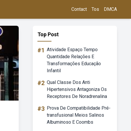
Contact
Tos
DMCA
Top Post
#1
Atividade Espaço Tempo
Quantidade Relações E
Transformações Educação
Infantil
#2
Qual Classe Dos Anti
Hipertensivos Antagoniza Os
Receptores De Noradrenalina
#3
Prova De Compatibilidade Pré-
transfusional Meios Salinos
Albuminoso E Coombs