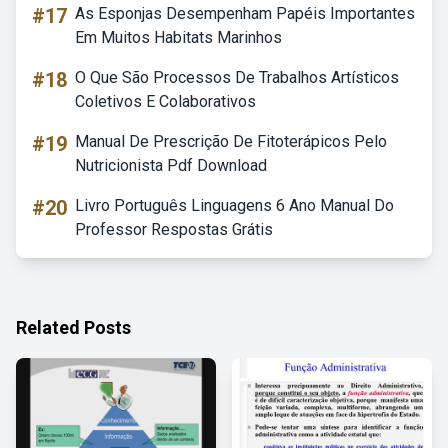
#17
As Esponjas Desempenham Papéis Importantes
Em Muitos Habitats Marinhos
#18
O Que São Processos De Trabalhos Artísticos
Coletivos E Colaborativos
#19
Manual De Prescrição De Fitoterápicos Pelo
Nutricionista Pdf Download
#20
Livro Português Linguagens 6 Ano Manual Do
Professor Respostas Grátis
Related Posts