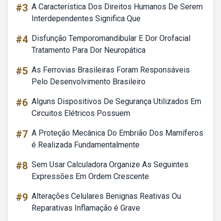
#3
A Característica Dos Direitos Humanos De Serem
Interdependentes Significa Que
#4
Disfunção Temporomandibular E Dor Orofacial
Tratamento Para Dor Neuropática
#5
As Ferrovias Brasileiras Foram Responsáveis
Pelo Desenvolvimento Brasileiro
#6
Alguns Dispositivos De Segurança Utilizados Em
Circuitos Elétricos Possuem
#7
A Proteção Mecânica Do Embrião Dos Mamíferos
é Realizada Fundamentalmente
#8
Sem Usar Calculadora Organize As Seguintes
Expressões Em Ordem Crescente
#9
Alterações Celulares Benignas Reativas Ou
Reparativas Inflamação é Grave