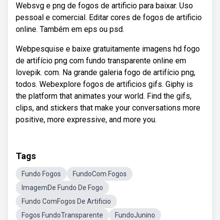
Websvg e png de fogos de artificio para baixar. Uso
pessoal e comercial. Editar cores de fogos de artificio
online. Também em eps ou psd.
Webpesquise e baixe gratuitamente imagens hd fogo
de artifício png com fundo transparente online em
lovepik. com. Na grande galeria fogo de artifício png,
todos. Webexplore fogos de artificios gifs. Giphy is
the platform that animates your world. Find the gifs,
clips, and stickers that make your conversations more
positive, more expressive, and more you.
Tags
Fundo Fogos
FundoCom Fogos
ImagemDe Fundo De Fogo
Fundo ComFogos De Artificio
Fogos FundoTransparente
FundoJunino