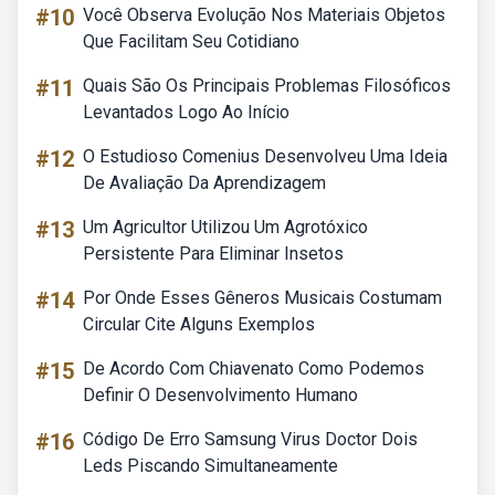
#10
Você Observa Evolução Nos Materiais Objetos
Que Facilitam Seu Cotidiano
#11
Quais São Os Principais Problemas Filosóficos
Levantados Logo Ao Início
#12
O Estudioso Comenius Desenvolveu Uma Ideia
De Avaliação Da Aprendizagem
#13
Um Agricultor Utilizou Um Agrotóxico
Persistente Para Eliminar Insetos
#14
Por Onde Esses Gêneros Musicais Costumam
Circular Cite Alguns Exemplos
#15
De Acordo Com Chiavenato Como Podemos
Definir O Desenvolvimento Humano
#16
Código De Erro Samsung Virus Doctor Dois
Leds Piscando Simultaneamente