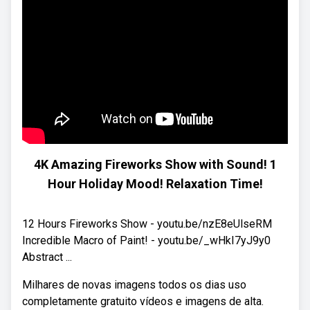
4K Amazing Fireworks Show with Sound! 1
Hour Holiday Mood! Relaxation Time!
12 Hours Fireworks Show - youtu.be/nzE8eUlseRM
Incredible Macro of Paint! - youtu.be/_wHkI7yJ9y0
Abstract ...
Milhares de novas imagens todos os dias uso
completamente gratuito vídeos e imagens de alta.