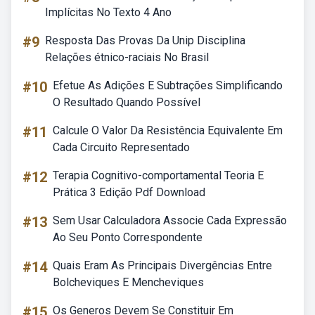
Implícitas No Texto 4 Ano
#9
Resposta Das Provas Da Unip Disciplina
Relações étnico-raciais No Brasil
#10
Efetue As Adições E Subtrações Simplificando
O Resultado Quando Possível
#11
Calcule O Valor Da Resistência Equivalente Em
Cada Circuito Representado
#12
Terapia Cognitivo-comportamental Teoria E
Prática 3 Edição Pdf Download
#13
Sem Usar Calculadora Associe Cada Expressão
Ao Seu Ponto Correspondente
#14
Quais Eram As Principais Divergências Entre
Bolcheviques E Mencheviques
#15
Os Generos Devem Se Constituir Em