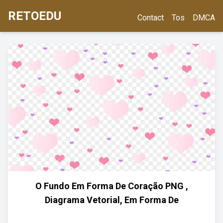
RETOEDU
Contact
Tos
DMCA
O Fundo Em Forma De Coração PNG ,
Diagrama Vetorial, Em Forma De