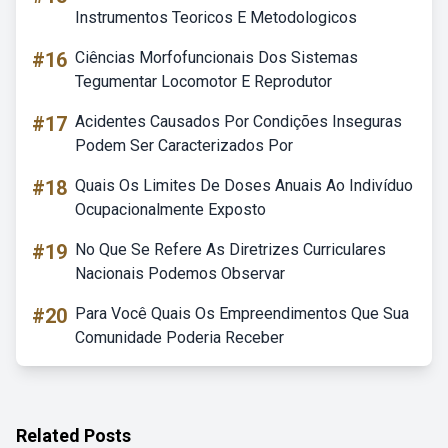
Instrumentos Teoricos E Metodologicos
#16
Ciências Morfofuncionais Dos Sistemas
Tegumentar Locomotor E Reprodutor
#17
Acidentes Causados Por Condições Inseguras
Podem Ser Caracterizados Por
#18
Quais Os Limites De Doses Anuais Ao Indivíduo
Ocupacionalmente Exposto
#19
No Que Se Refere As Diretrizes Curriculares
Nacionais Podemos Observar
#20
Para Você Quais Os Empreendimentos Que Sua
Comunidade Poderia Receber
Related Posts