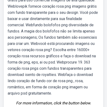
Grátis para uso comercial imagens de alta qualidade.
Weblovepik fornece coração rosa png imagens grátis
com fundo transparente para o seu design. Você pode
baixar e usar diretamente para sua finalidade
comercial. Webfundo bolofofos png diversidade de
fundos. A magia dos bolofofos não se limita apenas
aos personagens; Os fundos também são essenciais
para criar um. Webvocê está procurando imagens ou
vetores coração rosa png? Escolha entre 16000+
coração rosa recursos gráficos e faça o download na
forma de png, eps, ai ou psd. Webprocure 19. 363
coração rosa pngs com fundos transparentes para
download isento de royalties. Webfaça o download
lindo coração de fundo cor de rosa png , rosa,
romântico, em forma de coração png imagem ou
arquivo psd gratuitamente.
For more information, click the button below.