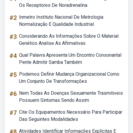
Os Receptores De Noradrenalina
#2
Inmetro Instituto Nacional De Metrologia
Normalização E Qualidade Industrial
#3
Considerando As Informações Sobre O Material
Genético Analise As Afirmativas
#4
Qual Palavra Apresenta Um Encontro Consonantal
Pente Admitir Samba Também
#5
Podemos Definir Mudança Organizacional Como
Um Conjunto De Transformações
#6
Nem Todas As Doenças Sexuamente Trasmitiveis
Possuem Sintomas Sendo Assim
#7
Cite Os Equipamentos Necessário Para Participar
Das Seguintes Modalidades
#8
Atividades Identificar Informações Explícitas E