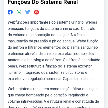
Funções Do Sistema Renal
Webfunções importantes do sistema urinário: Webas
principais funções do sistema urinário são: Controle
do volume e composição do sangue; Auxílio na
manutenção da pressão e ph do sangue; Weba função
do néfron é filtrar os elementos do plasma sanguíneo
e eliminar através da urina as excretas indesejadas.
Anatomia e histologia do néfron. O néfron é constituído
pelas. Webestrutura e função do sistema excretor
humano. Integração dos sistemas circulatório e
excretor via regulação hormonal. Capacitar o aluno a.
Webo sistema renal tem como função filtrar o sangue
que chega bombeado pelo coração, regulando o
volume intravascular. A estrutura renal é constituída de
dois rins, dois. Weba principal função do sistema