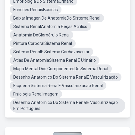
Embriologia Do SistemaUrinário
Funcoes RenaisBasicas
Baixar Imagen De AnatomiaDo Sistema Renal
Sistema RenalAnatomia Peças Acrilico
Anatomia DoGlomérulo Renal
Pintura CorporalSistema Renal
Sistema RenalE Sistema Cardiovascular
Atlas De AnatomiaSistema Renal E Urinário
Mapa Mental Dos ComponentesDo Sistema Renal
Desenho Anatomico Do Sistema RenalE Vasculirização
Esquena Sistema RenalE Vascularizacao Renal
Fisiologia RenalImagem
Desenho Anatomico Do Sistema RenalE Vasculirização
Em Portugues