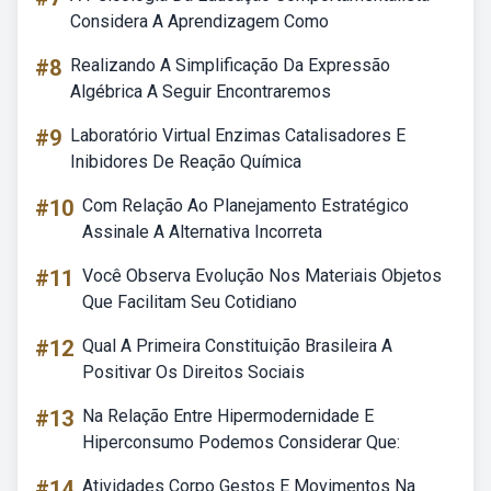
Considera A Aprendizagem Como
#8
Realizando A Simplificação Da Expressão
Algébrica A Seguir Encontraremos
#9
Laboratório Virtual Enzimas Catalisadores E
Inibidores De Reação Química
#10
Com Relação Ao Planejamento Estratégico
Assinale A Alternativa Incorreta
#11
Você Observa Evolução Nos Materiais Objetos
Que Facilitam Seu Cotidiano
#12
Qual A Primeira Constituição Brasileira A
Positivar Os Direitos Sociais
#13
Na Relação Entre Hipermodernidade E
Hiperconsumo Podemos Considerar Que:
#14
Atividades Corpo Gestos E Movimentos Na