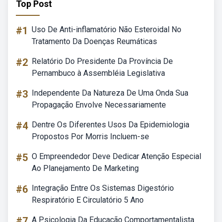
Top Post
#1
Uso De Anti-inflamatório Não Esteroidal No
Tratamento Da Doenças Reumáticas
#2
Relatório Do Presidente Da Província De
Pernambuco à Assembléia Legislativa
#3
Independente Da Natureza De Uma Onda Sua
Propagação Envolve Necessariamente
#4
Dentre Os Diferentes Usos Da Epidemiologia
Propostos Por Morris Incluem-se
#5
O Empreendedor Deve Dedicar Atenção Especial
Ao Planejamento De Marketing
#6
Integração Entre Os Sistemas Digestório
Respiratório E Circulatório 5 Ano
#7
A Psicologia Da Educação Comportamentalista