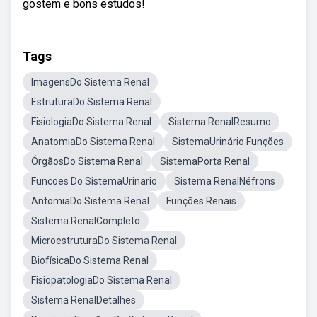
gostem e bons estudos!
Tags
ImagensDo Sistema Renal
EstruturaDo Sistema Renal
FisiologiaDo Sistema Renal
Sistema RenalResumo
AnatomiaDo Sistema Renal
SistemaUrinário Funções
ÓrgãosDo Sistema Renal
SistemaPorta Renal
Funcoes Do SistemaUrinario
Sistema RenalNéfrons
AntomiaDo Sistema Renal
Funções Renais
Sistema RenalCompleto
MicroestruturaDo Sistema Renal
BiofísicaDo Sistema Renal
FisiopatologiaDo Sistema Renal
Sistema RenalDetalhes