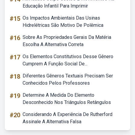
Educação Infantil Para Imprimir
#15
Os Impactos Ambientais Das Usinas
Hidrelétricas São Motivo De Polêmica
#16
Sobre As Propriedades Gerais Da Matéria
Escolha A Alternativa Correta
#17
Os Elementos Constitutivos Desse Gênero
Cumprem A Função Social De...
#18
Diferentes Gêneros Textuais Precisam Ser
Conhecidos Pelos Professores
#19
Determine A Medida Do Elemento
Desconhecido Nos Triângulos Retângulos
#20
Considerando A Experiência De Rutherford
Assinale A Alternativa Falsa