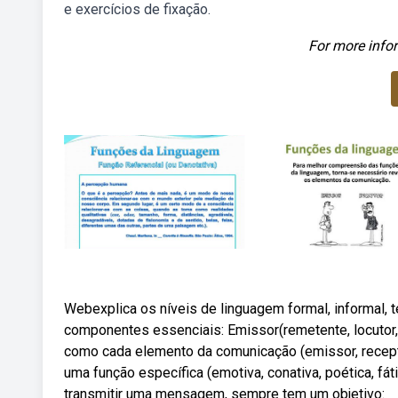
e exercícios de fixação.
For more infor
Webexplica os níveis de linguagem formal, informal, 
componentes essenciais: Emissor(remetente, locutor, 
como cada elemento da comunicação (emissor, recepto
uma função específica (emotiva, conativa, poética, fá
transmitir uma mensagem, sempre tem um objetivo: