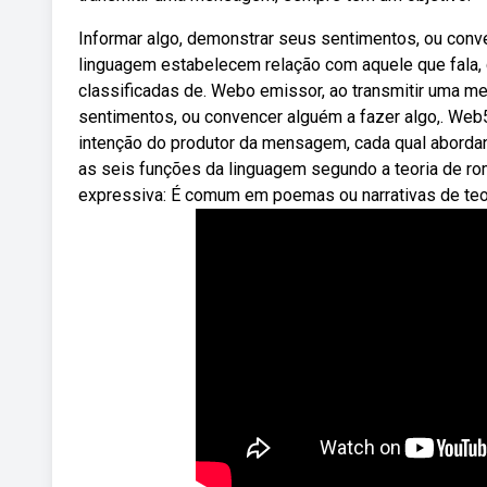
Informar algo, demonstrar seus sentimentos, ou con
linguagem estabelecem relação com aquele que fala,
classificadas de. Webo emissor, ao transmitir uma m
sentimentos, ou convencer alguém a fazer algo,. We
intenção do produtor da mensagem, cada qual abord
as seis funções da linguagem segundo a teoria de r
expressiva: É comum em poemas ou narrativas de teor 