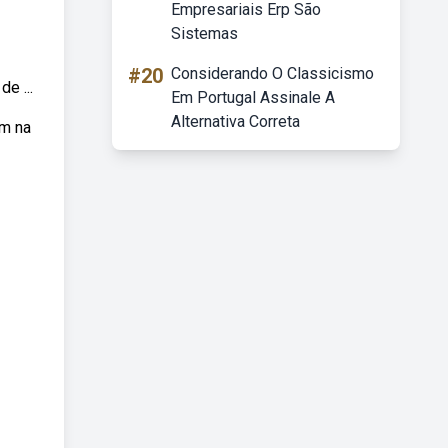
Empresariais Erp São
Sistemas
#20
Considerando O Classicismo
e ...
Em Portugal Assinale A
Alternativa Correta
em na