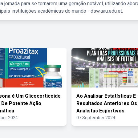
a jornada para se tornarem uma geração notável, utilizando abo
ipais instituições acadêmicas do mundo - dsw.aau.edu.et.
sona é Um Glicocorticoide
Ao Analisar Estatísticas E
o De Potente Ação
Resultados Anteriores Os
mática
Analistas Esportivos
ber 2024
07 September 2024