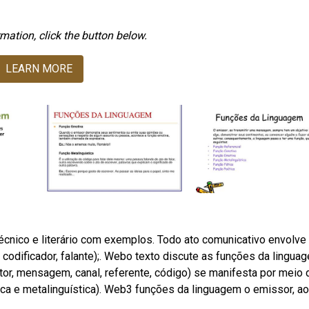
mation, click the button below.
LEARN MORE
técnico e literário com exemplos. Todo ato comunicativo envolve
codificador, falante);. Webo texto discute as funções da lingua
r, mensagem, canal, referente, código) se manifesta por meio 
tica e metalinguística). Web3 funções da linguagem o emissor, ao