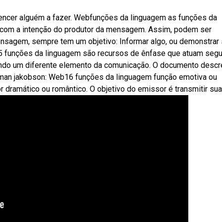
vencer alguém a fazer. Webfunções da linguagem as funções da
 com a intenção do produtor da mensagem. Assim, podem ser
ensagem, sempre tem um objetivo: Informar algo, ou demonstrar
b5 funções da linguagem são recursos de ênfase que atuam seg
ando um diferente elemento da comunicação. O documento desc
oman jakobson: Web16 funções da linguagem função emotiva ou
dramático ou romântico. O objetivo do emissor é transmitir sua