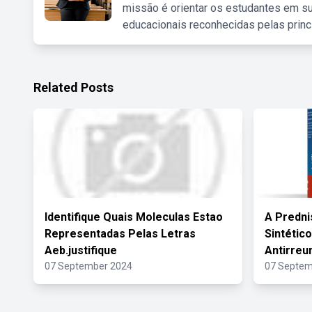
missão é orientar os estudantes em su
educacionais reconhecidas pelas princ
Related Posts
Identifique Quais Moleculas Estao
A Predni
Representadas Pelas Letras
Sintétic
Aeb.justifique
Antirreu
07 September 2024
07 Septem