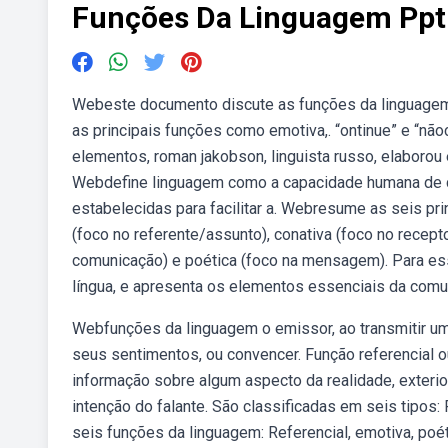
Funções Da Linguagem Ppt
Webeste documento discute as funções da linguagem 
as principais funções como emotiva,. “ontinue” e “n
elementos, roman jakobson, linguista russo, elaborou
Webdefine linguagem como a capacidade humana de 
estabelecidas para facilitar a. Webresume as seis pri
(foco no referente/assunto), conativa (foco no receptor
comunicação) e poética (foco na mensagem). Para esse
língua, e apresenta os elementos essenciais da com
Webfunções da linguagem o emissor, ao transmitir u
seus sentimentos, ou convencer. Função referencial ou 
informação sobre algum aspecto da realidade, exterio
intenção do falante. São classificadas em seis tipos:
seis funções da linguagem: Referencial, emotiva, poéti