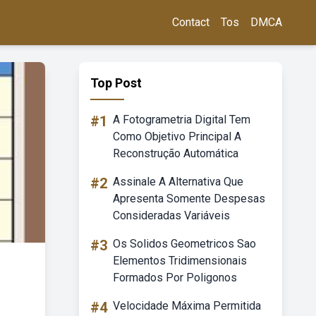
Contact
Tos
DMCA
Top Post
#1
A Fotogrametria Digital Tem
Como Objetivo Principal A
Reconstrução Automática
#2
Assinale A Alternativa Que
Apresenta Somente Despesas
Consideradas Variáveis
#3
Os Solidos Geometricos Sao
Elementos Tridimensionais
Formados Por Poligonos
#4
Velocidade Máxima Permitida