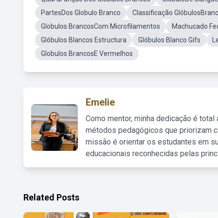
PartesDos Globulo Branco
Classificação GlóbulosBran
Globulos BrancosCom Microfilamentos
Machucado Fe
Glóbulos Blancos Estructura
Glóbulos Blanco Gifs
L
Globulos BrancosE Vermelhos
Emelie
Como mentor, minha dedicação é total
métodos pedagógicos que priorizam co
missão é orientar os estudantes em su
educacionais reconhecidas pelas princ
Related Posts