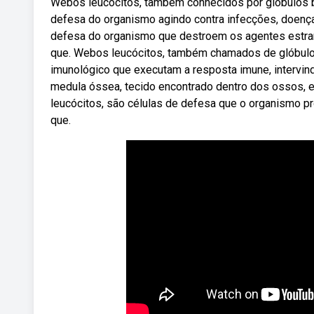
Webos leucócitos, também conhecidos por glóbulos br
defesa do organismo agindo contra infecções, doença
defesa do organismo que destroem os agentes estranh
que. Webos leucócitos, também chamados de glóbulo
imunológico que executam a resposta imune, intervind
medula óssea, tecido encontrado dentro dos ossos,
leucócitos, são células de defesa que o organismo p
que.