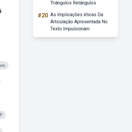
Triângulos Retângulos
i
#20
As Implicações éticas Da
Articulação Apresentada No
Texto Impulsionam
nco
IF