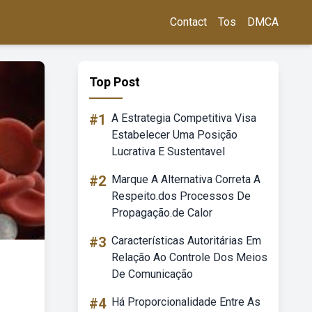
Contact
Tos
DMCA
Top Post
#1
A Estrategia Competitiva Visa
Estabelecer Uma Posição
Lucrativa E Sustentavel
#2
Marque A Alternativa Correta A
Respeito.dos Processos De
Propagação.de Calor
#3
Características Autoritárias Em
Relação Ao Controle Dos Meios
De Comunicação
#4
Há Proporcionalidade Entre As