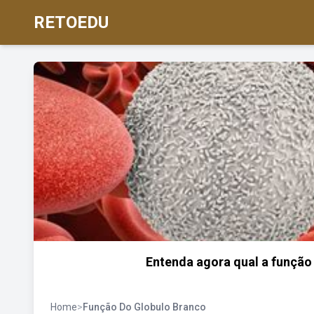
RETOEDU
Entenda agora qual a função
Home
>
Função Do Globulo Branco