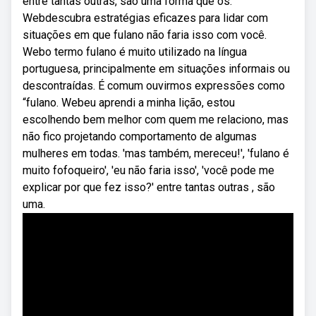
entre tantas outras, são uma forma que os.
Webdescubra estratégias eficazes para lidar com
situações em que fulano não faria isso com você.
Webo termo fulano é muito utilizado na língua
portuguesa, principalmente em situações informais ou
descontraídas. É comum ouvirmos expressões como
“fulano. Webeu aprendi a minha lição, estou
escolhendo bem melhor com quem me relaciono, mas
não fico projetando comportamento de algumas
mulheres em todas. 'mas também, mereceu!', 'fulano é
muito fofoqueiro', 'eu não faria isso', 'você pode me
explicar por que fez isso?' entre tantas outras , são
uma.