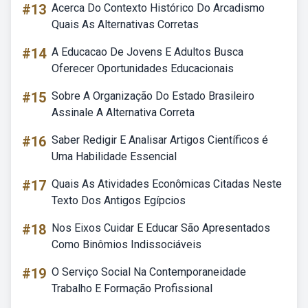
#13
Acerca Do Contexto Histórico Do Arcadismo
Quais As Alternativas Corretas
#14
A Educacao De Jovens E Adultos Busca
Oferecer Oportunidades Educacionais
#15
Sobre A Organização Do Estado Brasileiro
Assinale A Alternativa Correta
#16
Saber Redigir E Analisar Artigos Científicos é
Uma Habilidade Essencial
#17
Quais As Atividades Econômicas Citadas Neste
Texto Dos Antigos Egípcios
#18
Nos Eixos Cuidar E Educar São Apresentados
Como Binômios Indissociáveis
#19
O Serviço Social Na Contemporaneidade
Trabalho E Formação Profissional