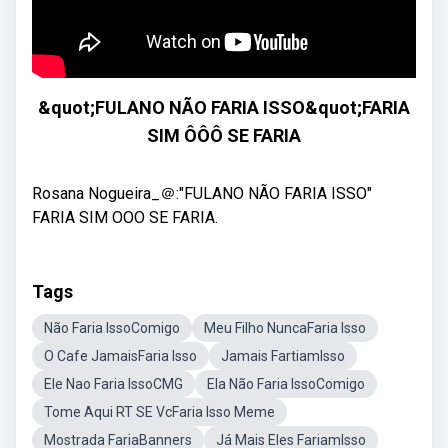
&quot;FULANO NÃO FARIA ISSO&quot;FARIA
SIM ÔÔÔ SE FARIA
Rosana Nogueira_＠:"FULANO NÃO FARIA ISSO"
FARIA SIM OOO SE FARIA.
Tags
Não Faria IssoComigo
Meu Filho NuncaFaria Isso
O Cafe JamaisFaria Isso
Jamais FartiamIsso
Ele Nao Faria IssoCMG
Ela Não Faria IssoComigo
Tome Aqui RT SE VcFaria Isso Meme
Mostrada FariaBanners
Já Mais Eles FariamIsso