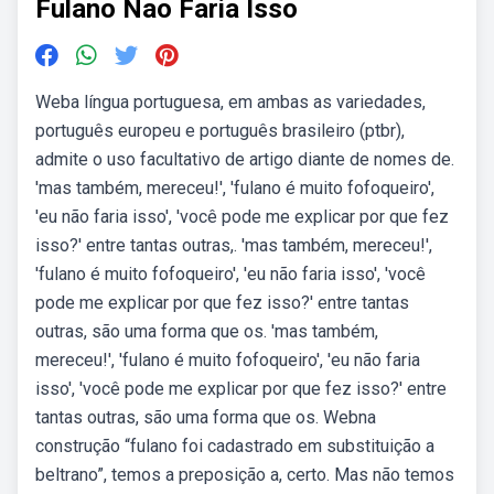
Fulano Nao Faria Isso
Weba língua portuguesa, em ambas as variedades,
português europeu e português brasileiro (ptbr),
admite o uso facultativo de artigo diante de nomes de.
'mas também, mereceu!', 'fulano é muito fofoqueiro',
'eu não faria isso', 'você pode me explicar por que fez
isso?' entre tantas outras,. 'mas também, mereceu!',
'fulano é muito fofoqueiro', 'eu não faria isso', 'você
pode me explicar por que fez isso?' entre tantas
outras, são uma forma que os. 'mas também,
mereceu!', 'fulano é muito fofoqueiro', 'eu não faria
isso', 'você pode me explicar por que fez isso?' entre
tantas outras, são uma forma que os. Webna
construção “fulano foi cadastrado em substituição a
beltrano”, temos a preposição a, certo. Mas não temos