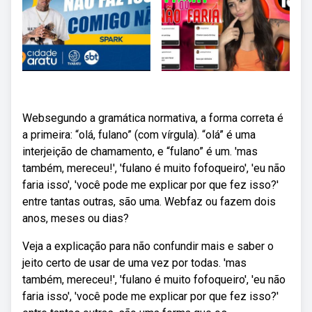
Websegundo a gramática normativa, a forma correta é
a primeira: “olá, fulano” (com vírgula). “olá” é uma
interjeição de chamamento, e “fulano” é um. 'mas
também, mereceu!', 'fulano é muito fofoqueiro', 'eu não
faria isso', 'você pode me explicar por que fez isso?'
entre tantas outras, são uma. Webfaz ou fazem dois
anos, meses ou dias?
Veja a explicação para não confundir mais e saber o
jeito certo de usar de uma vez por todas. 'mas
também, mereceu!', 'fulano é muito fofoqueiro', 'eu não
faria isso', 'você pode me explicar por que fez isso?'