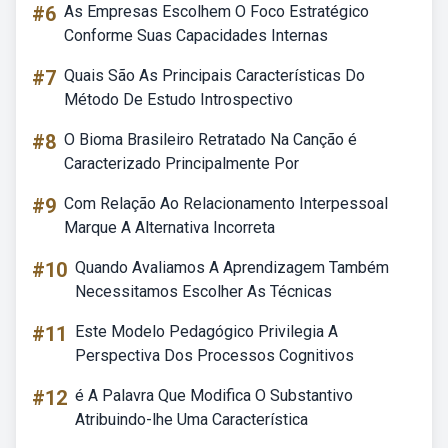
#6
As Empresas Escolhem O Foco Estratégico
Conforme Suas Capacidades Internas
#7
Quais São As Principais Características Do
Método De Estudo Introspectivo
#8
O Bioma Brasileiro Retratado Na Canção é
Caracterizado Principalmente Por
#9
Com Relação Ao Relacionamento Interpessoal
Marque A Alternativa Incorreta
#10
Quando Avaliamos A Aprendizagem Também
Necessitamos Escolher As Técnicas
#11
Este Modelo Pedagógico Privilegia A
Perspectiva Dos Processos Cognitivos
#12
é A Palavra Que Modifica O Substantivo
Atribuindo-lhe Uma Característica