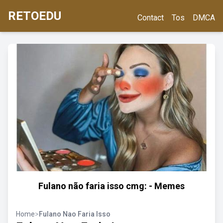
RETOEDU
Contact
Tos
DMCA
Fulano não faria isso cmg: - Memes
Home
>
Fulano Nao Faria Isso