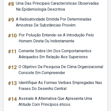
#8
Uma Das Principais Características Observadas
Na Epidemiologia Descritiva
#9
A Radioatividade Emitida Por Determinadas
Amostras De Substâncias Provém
#10
Por Poluição Entende-se A Introdução Pelo
Homem Direta Ou Indiretamente
#11
Comente Sobre Um Dos Comportamentos
Adequados Em Relação Aos Superiores
#12
O Objetivo Da Pesquisa De Clima Organizacional
Consiste Em Compreender
#13
Identifique As Formas Verbais Empregadas Nas
Frases Do Desenho Central
#14
Assinale A Alternativa Que Apresenta Uma
Atitude Com Princípios éticos