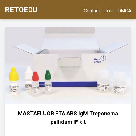
RETOEDU
Contact
Tos
DMCA
MASTAFLUOR FTA ABS IgM Treponema
pallidum IF kit