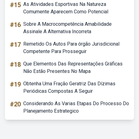
#15
As Atividades Esportivas Na Natureza
Comumente Aparecem Como Potencial
#16
Sobre A Macrocompetência Amabilidade
Assinale A Alternativa Incorreta
#17
Remetido Os Autos Para órgão Jurisdicional
Competente Para Prosseguir
#18
Que Elementos Das Representações Gráficas
Não Estão Presentes No Mapa
#19
Obtenha Uma Fração Geratriz Das Dízimas
Periódicas Compostas A Seguir
#20
Considerando As Varias Etapas Do Processo Do
Planejamento Estrategico