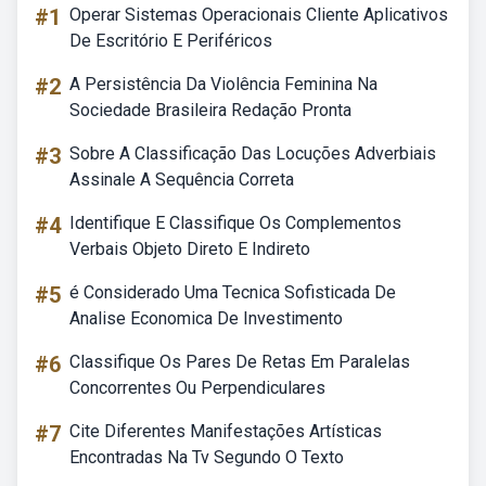
#1
Operar Sistemas Operacionais Cliente Aplicativos
De Escritório E Periféricos
#2
A Persistência Da Violência Feminina Na
Sociedade Brasileira Redação Pronta
#3
Sobre A Classificação Das Locuções Adverbiais
Assinale A Sequência Correta
#4
Identifique E Classifique Os Complementos
Verbais Objeto Direto E Indireto
#5
é Considerado Uma Tecnica Sofisticada De
Analise Economica De Investimento
#6
Classifique Os Pares De Retas Em Paralelas
Concorrentes Ou Perpendiculares
#7
Cite Diferentes Manifestações Artísticas
Encontradas Na Tv Segundo O Texto