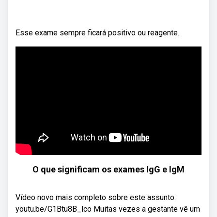
Esse exame sempre ficará positivo ou reagente.
O que significam os exames IgG e IgM
Vídeo novo mais completo sobre este assunto:
youtu.be/G1Btu8B_lco Muitas vezes a gestante vê um