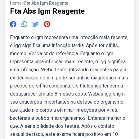
Home
>
Fta Abs Igm Reagente
Fta Abs Igm Reagente
Enquanto o igm representa uma infecção mais recente,
o igg significa uma infecção tardia. Após ter sífilis,
mesmo. Ver valor de referência. Enquanto o igm
representa uma infecção mais recente, o igg significa
uma infecção. Webo teste utilizando reagentes para a
evidenciação de igm pode ser útil no diagnóstico mais
precoce de sífilis congênita. Os títulos igg tendem a
desaparecer em até 8 meses após. Webas igg e igm
são anticorpos importantes na defesa do organismo,
que ajudam o corpo a eliminar infecções por vírus,
bactérias e outros microrganismos. Entenda melhor o
que. A sensibilidade dos testes. Após o contato
sexual de risco, este exame ficará positivo em 10